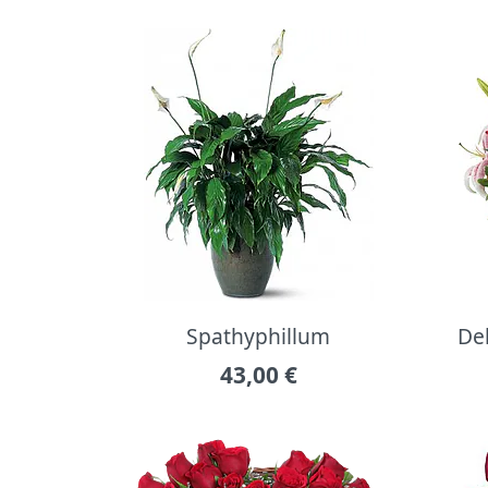
Spathyphillum
Del
43,00
€