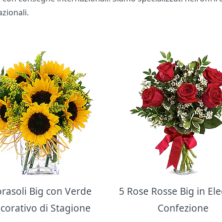
zionali.
orasoli Big con Verde
5 Rose Rosse Big in El
corativo di Stagione
Confezione