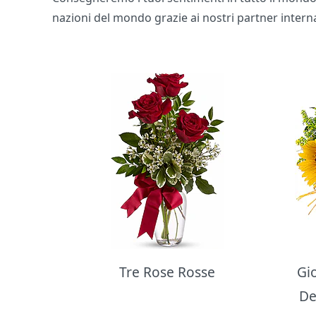
nazioni del mondo grazie ai nostri partner interna
Bouquet di fiori
Tre Rose Rosse
Gi
De