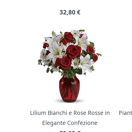
32,80
€
Lilium Bianchi e Rose Rosse in
Pian
Elegante Confezione