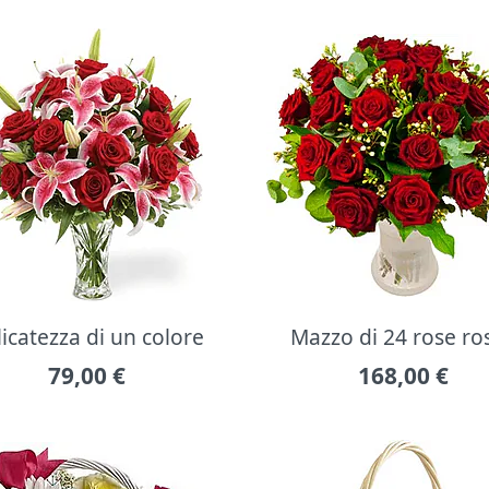
icatezza di un colore
Mazzo di 24 rose ro
79,00
€
168,00
€