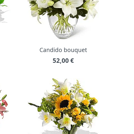
Candido bouquet
52,00
€