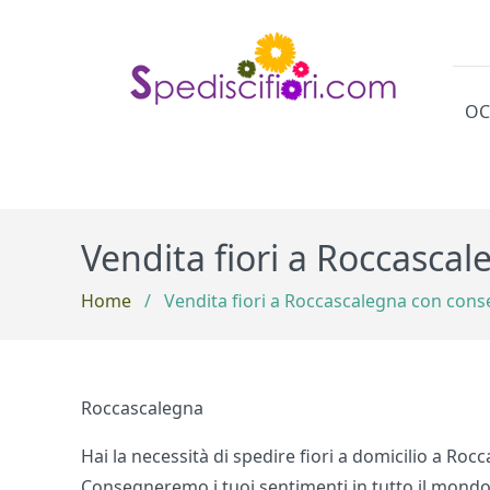
OC
Cat
Vendita fiori a Roccasca
Home
/
Vendita fiori a Roccascalegna con cons
Roccascalegna
Hai la necessità di spedire fiori a domicilio a Rocc
Consegneremo i tuoi sentimenti in tutto il mondo co