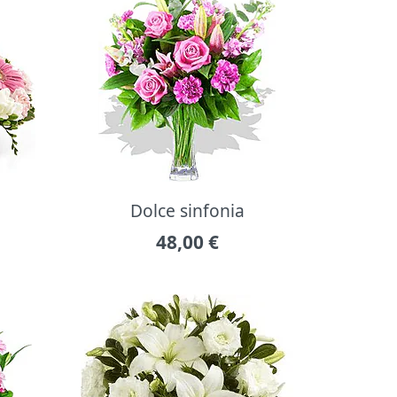
Dolce sinfonia
48,00
€