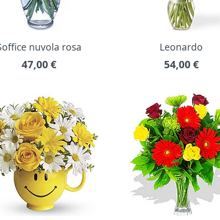
Soffice nuvola rosa
Leonardo
47,00
€
54,00
€