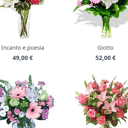
Incanto e poesia
Giotto
49,00
€
52,00
€