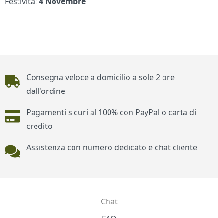
Festività:
4 Novembre
Piè di pagina
Consegna veloce a domicilio a sole 2 ore
dall'ordine
Pagamenti sicuri al 100% con PayPal o carta di
credito
Assistenza con numero dedicato e chat cliente
Chat
Contatti