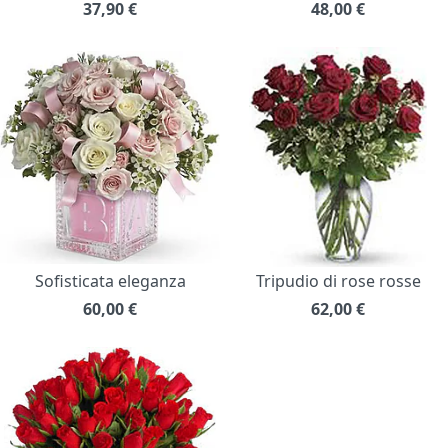
37,90
€
48,00
€
Sofisticata eleganza
Tripudio di rose rosse
60,00
€
62,00
€