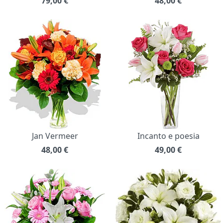
79,00
€
48,00
€
Jan Vermeer
Incanto e poesia
48,00
€
49,00
€