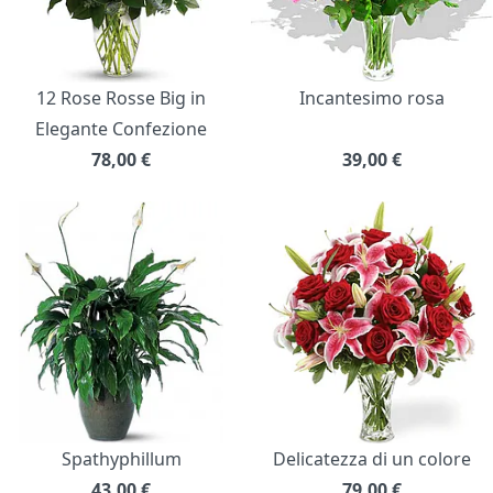
12 Rose Rosse Big in
Incantesimo rosa
Elegante Confezione
78,00
€
39,00
€
Spathyphillum
Delicatezza di un colore
43,00
€
79,00
€