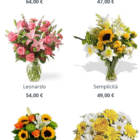
64,00
€
47,00
€
Leonardo
Semplicità
54,00
€
49,00
€