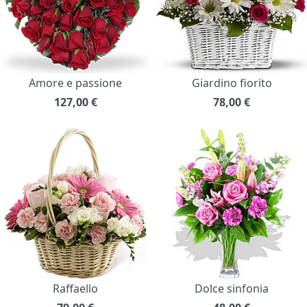
Amore e passione
Giardino fiorito
127,00
€
78,00
€
Raffaello
Dolce sinfonia