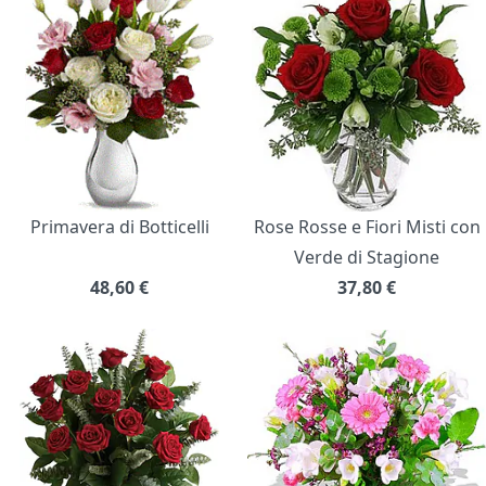
Primavera di Botticelli
Rose Rosse e Fiori Misti con
Verde di Stagione
48,60
€
37,80
€