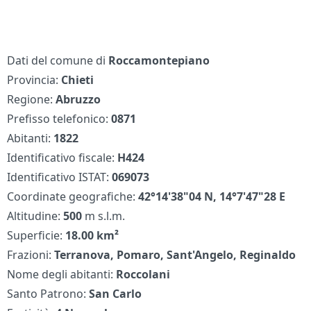
Dati del comune di
Roccamontepiano
Provincia:
Chieti
Regione:
Abruzzo
Prefisso telefonico:
0871
Abitanti:
1822
Identificativo fiscale:
H424
Identificativo ISTAT:
069073
Coordinate geografiche:
42°14'38"04 N, 14°7'47"28 E
Altitudine:
500
m s.l.m.
Superficie:
18.00 km²
Frazioni:
Terranova, Pomaro, Sant'Angelo, Reginaldo
Nome degli abitanti:
Roccolani
Santo Patrono:
San Carlo