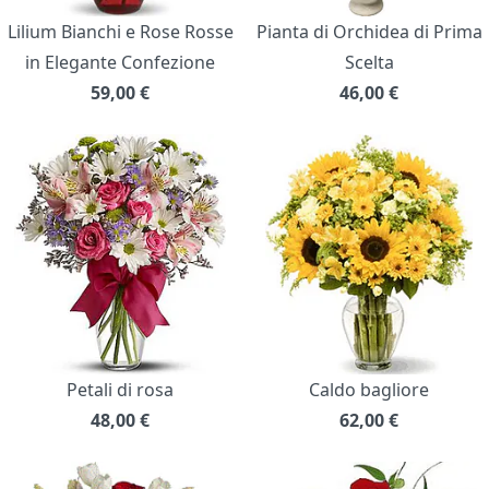
Lilium Bianchi e Rose Rosse
Pianta di Orchidea di Prima
in Elegante Confezione
Scelta
59,00
€
46,00
€
Petali di rosa
Caldo bagliore
48,00
€
62,00
€