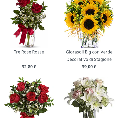
Tre Rose Rosse
Giorasoli Big con Verde
Decorativo di Stagione
32,80
€
39,00
€