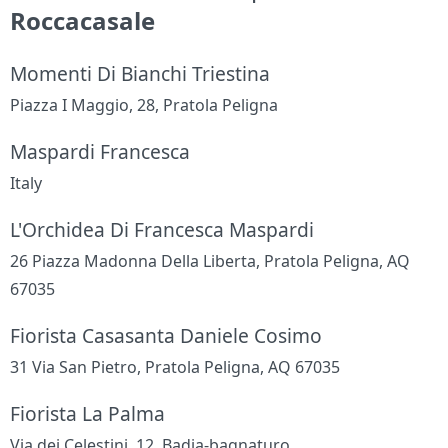
Roccacasale
Momenti Di Bianchi Triestina
Piazza I Maggio, 28, Pratola Peligna
Maspardi Francesca
Italy
L'Orchidea Di Francesca Maspardi
26 Piazza Madonna Della Liberta, Pratola Peligna, AQ
67035
Fiorista Casasanta Daniele Cosimo
31 Via San Pietro, Pratola Peligna, AQ 67035
Fiorista La Palma
Via dei Celestini, 12, Badia-bagnaturo