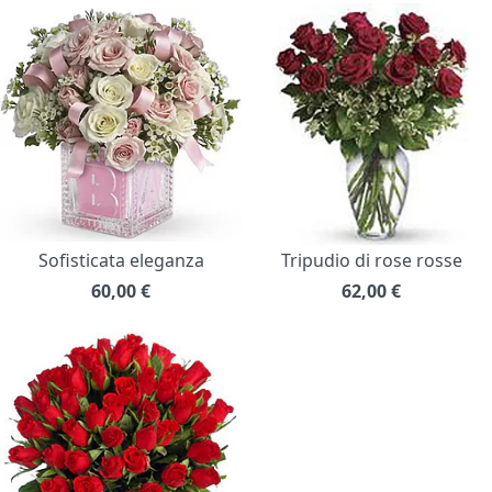
Sofisticata eleganza
Tripudio di rose rosse
60,00
€
62,00
€