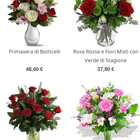
Primavera di Botticelli
Rose Rosse e Fiori Misti con
Verde di Stagione
48,60
€
37,80
€