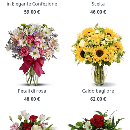
in Elegante Confezione
Scelta
59,00
€
46,00
€
Petali di rosa
Caldo bagliore
48,00
€
62,00
€