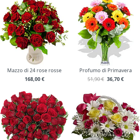
Mazzo di 24 rose rosse
Profumo di Primavera
168,00
€
51,90 €
36,70
€