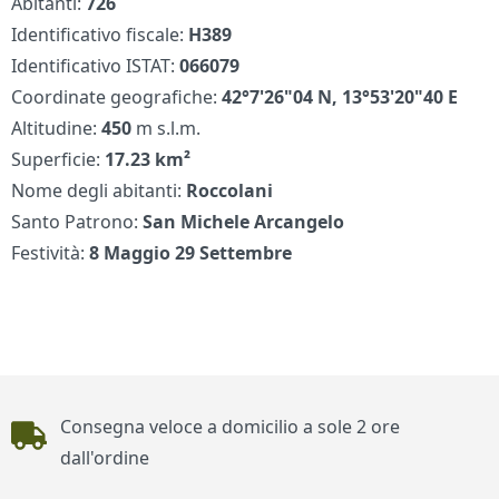
Abitanti:
726
Identificativo fiscale:
H389
Identificativo ISTAT:
066079
Coordinate geografiche:
42°7'26"04 N, 13°53'20"40 E
Altitudine:
450
m s.l.m.
Superficie:
17.23 km²
Nome degli abitanti:
Roccolani
Santo Patrono:
San Michele Arcangelo
Festività:
8 Maggio 29 Settembre
Piè di pagina
Consegna veloce a domicilio a sole 2 ore
dall'ordine