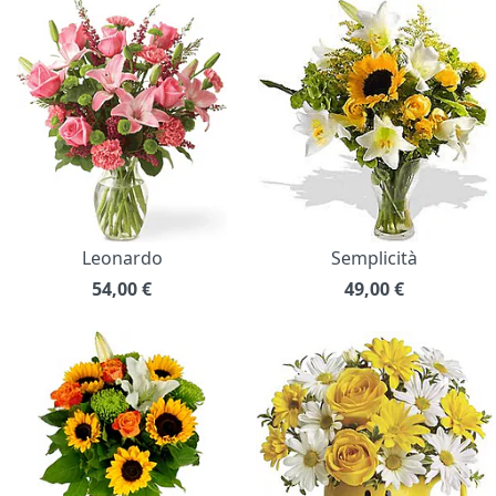
Leonardo
Semplicità
54,00
€
49,00
€