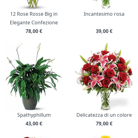
12 Rose Rosse Big in
Incantesimo rosa
Elegante Confezione
78,00
€
39,00
€
Spathyphillum
Delicatezza di un colore
43,00
€
79,00
€