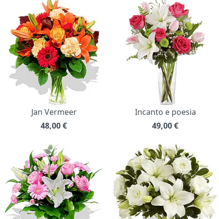
Jan Vermeer
Incanto e poesia
48,00
€
49,00
€