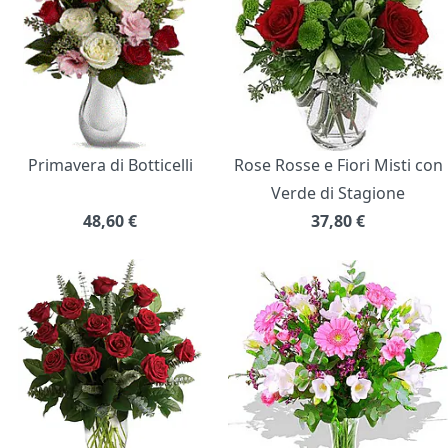
Primavera di Botticelli
Rose Rosse e Fiori Misti con
Verde di Stagione
48,60
€
37,80
€