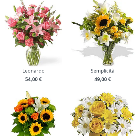
Leonardo
Semplicità
54,00
€
49,00
€