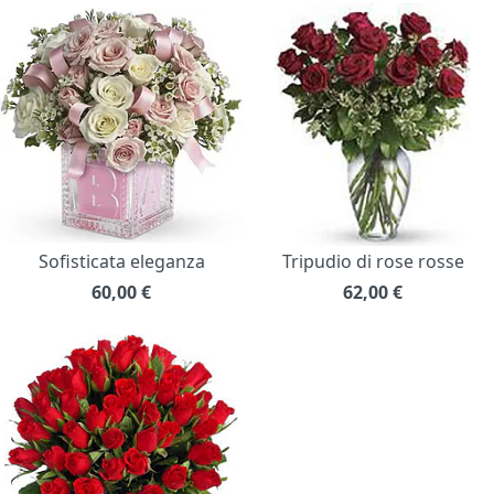
Sofisticata eleganza
Tripudio di rose rosse
60,00
€
62,00
€