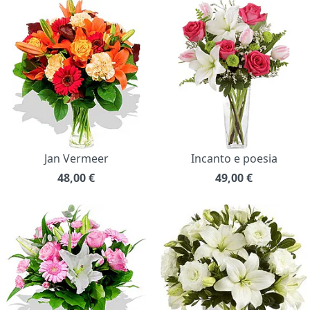
Jan Vermeer
Incanto e poesia
48,00
€
49,00
€