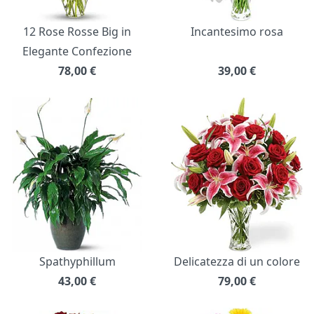
12 Rose Rosse Big in
Incantesimo rosa
Elegante Confezione
78,00
€
39,00
€
Spathyphillum
Delicatezza di un colore
43,00
€
79,00
€