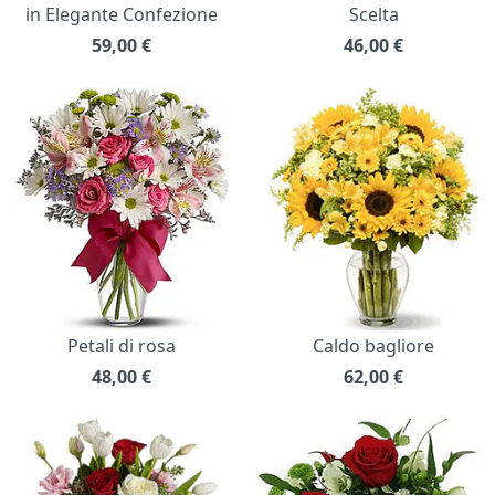
in Elegante Confezione
Scelta
59,00
€
46,00
€
Petali di rosa
Caldo bagliore
48,00
€
62,00
€