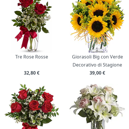
Tre Rose Rosse
Giorasoli Big con Verde
Decorativo di Stagione
32,80
€
39,00
€