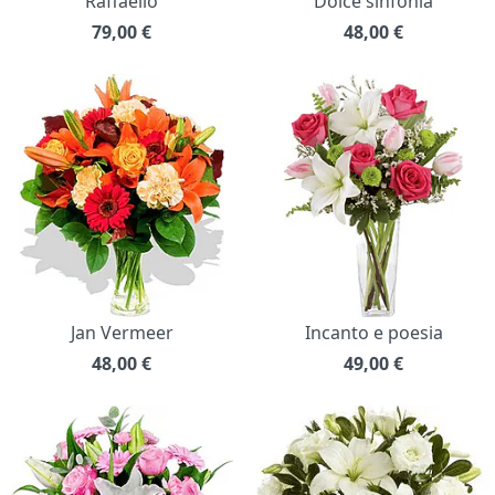
Raffaello
Dolce sinfonia
79,00
€
48,00
€
Jan Vermeer
Incanto e poesia
48,00
€
49,00
€