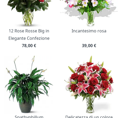
12 Rose Rosse Big in
Incantesimo rosa
Elegante Confezione
78,00
€
39,00
€
Spathyphillum
Delicatezza di un colore