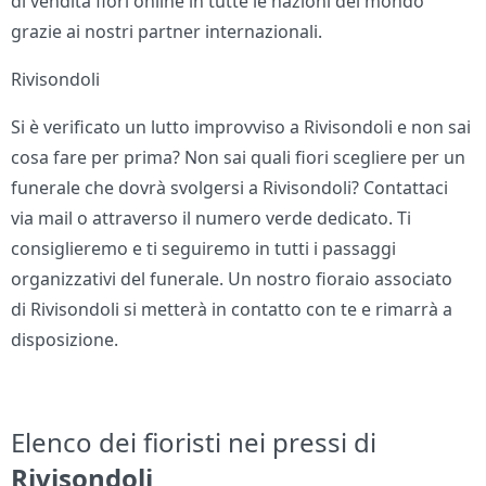
di vendita fiori online in tutte le nazioni del mondo
grazie ai nostri partner internazionali.
Rivisondoli
Si è verificato un lutto improvviso a Rivisondoli e non sai
cosa fare per prima? Non sai quali fiori scegliere per un
funerale che dovrà svolgersi a Rivisondoli? Contattaci
via mail o attraverso il numero verde dedicato. Ti
consiglieremo e ti seguiremo in tutti i passaggi
organizzativi del funerale. Un nostro fioraio associato
di Rivisondoli si metterà in contatto con te e rimarrà a
disposizione.
Elenco dei fioristi nei pressi di
Rivisondoli