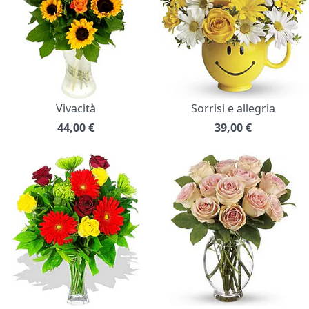
Vivacità
Sorrisi e allegria
44,00
€
39,00
€