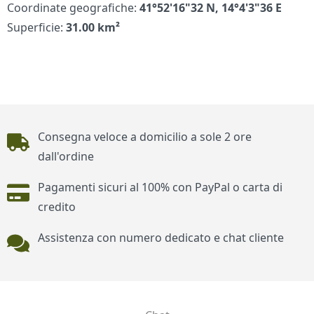
Coordinate geografiche:
41°52'16"32 N, 14°4'3"36 E
Superficie:
31.00 km²
Piè di pagina
Consegna veloce a domicilio a sole 2 ore
dall'ordine
Pagamenti sicuri al 100% con PayPal o carta di
credito
Assistenza con numero dedicato e chat cliente