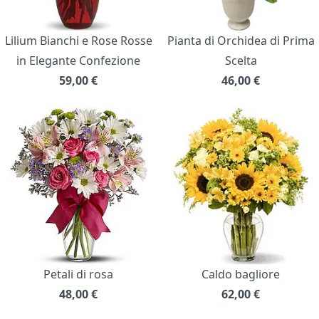
Lilium Bianchi e Rose Rosse
Pianta di Orchidea di Prima
in Elegante Confezione
Scelta
59,00
€
46,00
€
Petali di rosa
Caldo bagliore
48,00
€
62,00
€