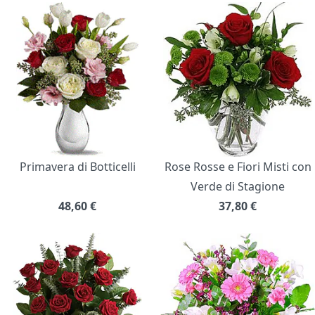
Primavera di Botticelli
Rose Rosse e Fiori Misti con
Verde di Stagione
48,60
€
37,80
€