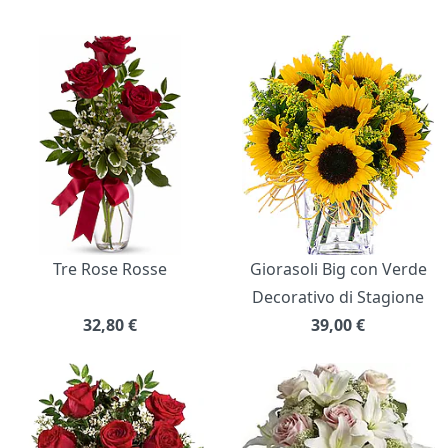
Bouquet di fiori
Tre Rose Rosse
Giorasoli Big con Verde
Decorativo di Stagione
32,80
€
39,00
€