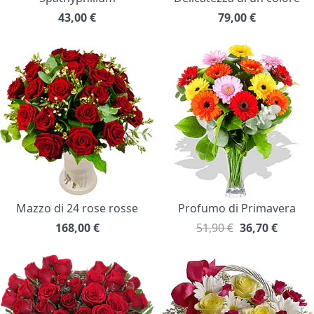
43,00
€
79,00
€
Mazzo di 24 rose rosse
Profumo di Primavera
168,00
€
51,90 €
36,70
€