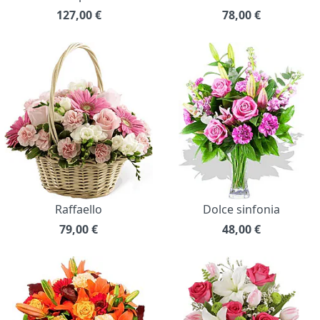
127,00
€
78,00
€
Raffaello
Dolce sinfonia
79,00
€
48,00
€