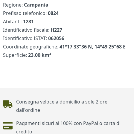
Regione:
Campania
Prefisso telefonico:
0824
Abitanti:
1281
Identificativo fiscale:
H227
Identificativo ISTAT:
062056
Coordinate geografiche:
41°17'33"36 N, 14°49'25"68 E
Superficie:
23.00 km²
Piè di pagina
Consegna veloce a domicilio a sole 2 ore
dall'ordine
Pagamenti sicuri al 100% con PayPal o carta di
credito