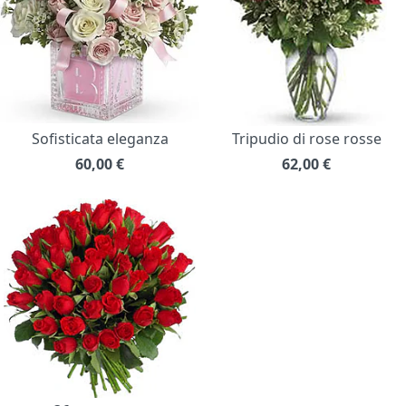
Sofisticata eleganza
Tripudio di rose rosse
60,00
€
62,00
€