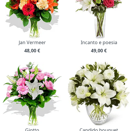
Jan Vermeer
Incanto e poesia
48,00
€
49,00
€
Giotto
Candido bouquet