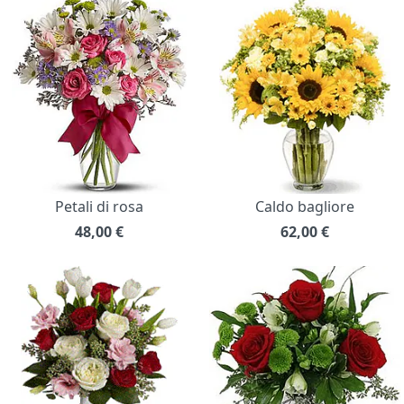
Petali di rosa
Caldo bagliore
48,00
€
62,00
€