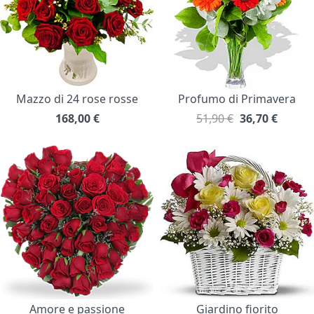
Mazzo di 24 rose rosse
Profumo di Primavera
168,00
€
51,90 €
36,70
€
Amore e passione
Giardino fiorito