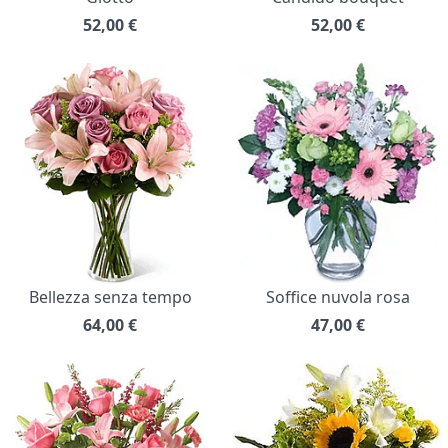
52,00
€
52,00
€
Bellezza senza tempo
Soffice nuvola rosa
64,00
€
47,00
€