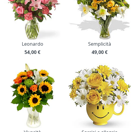
Leonardo
Semplicità
54,00
€
49,00
€