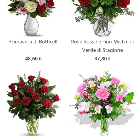
Primavera di Botticelli
Rose Rosse e Fiori Misti con
Verde di Stagione
48,60
€
37,80
€