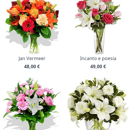
Jan Vermeer
Incanto e poesia
48,00
€
49,00
€