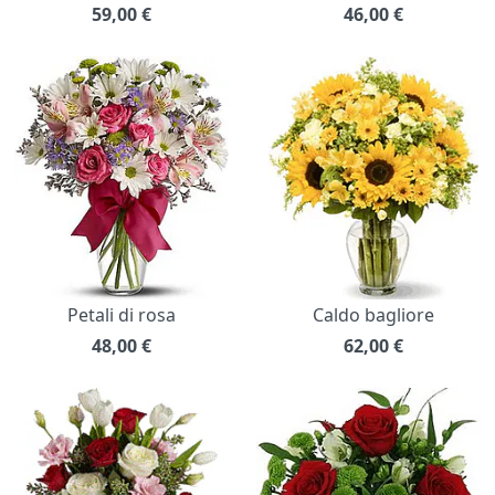
59,00
€
46,00
€
Petali di rosa
Caldo bagliore
48,00
€
62,00
€