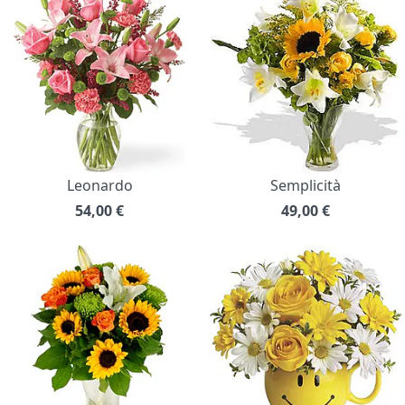
Leonardo
Semplicità
54,00
€
49,00
€