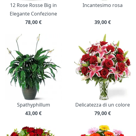
12 Rose Rosse Big in
Incantesimo rosa
Elegante Confezione
78,00
€
39,00
€
Spathyphillum
Delicatezza di un colore
43,00
€
79,00
€