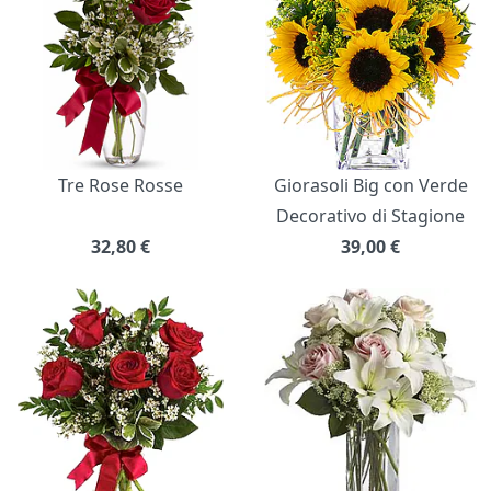
Tre Rose Rosse
Giorasoli Big con Verde
Decorativo di Stagione
32,80
€
39,00
€