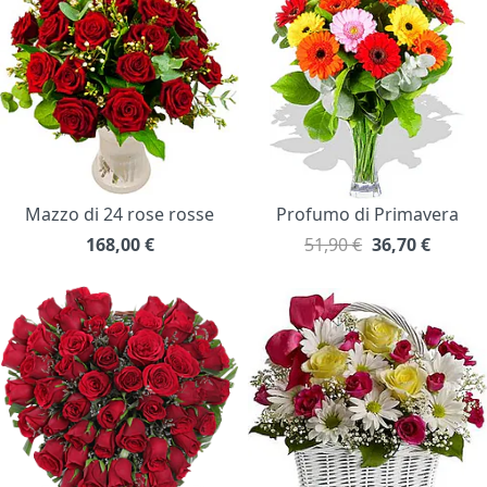
Mazzo di 24 rose rosse
Profumo di Primavera
168,00
€
51,90 €
36,70
€