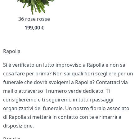
36 rose rosse
199,00
€
Rapolla
Si è verificato un lutto improvviso a Rapolla e non sai
cosa fare per prima? Non sai quali fiori scegliere per un
funerale che dovrà svolgersi a Rapolla? Contattaci via
mail o attraverso il numero verde dedicato. Ti
consiglieremo e ti seguiremo in tutti i passaggi
organizzativi del funerale. Un nostro fioraio associato
di Rapolla si metterà in contatto con te e rimarrà a
disposizione.