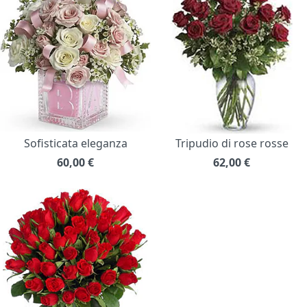
Sofisticata eleganza
Tripudio di rose rosse
60,00
€
62,00
€