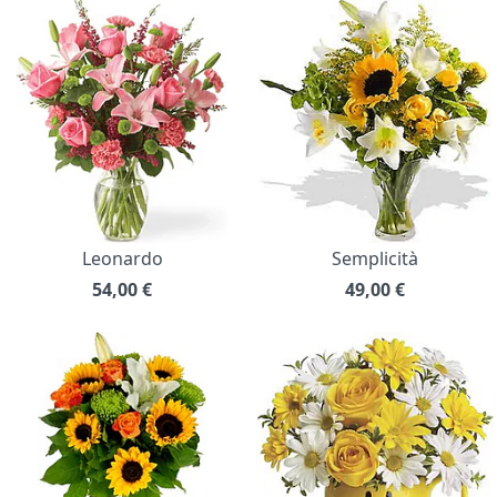
Leonardo
Semplicità
54,00
€
49,00
€