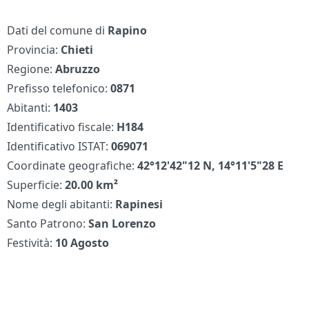
Dati del comune di
Rapino
Provincia:
Chieti
Regione:
Abruzzo
Prefisso telefonico:
0871
Abitanti:
1403
Identificativo fiscale:
H184
Identificativo ISTAT:
069071
Coordinate geografiche:
42°12'42"12 N, 14°11'5"28 E
Superficie:
20.00 km²
Nome degli abitanti:
Rapinesi
Santo Patrono:
San Lorenzo
Festività:
10 Agosto