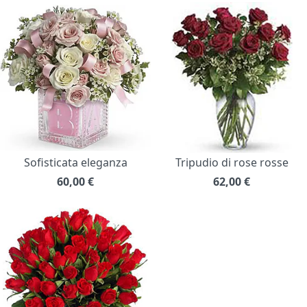
Sofisticata eleganza
Tripudio di rose rosse
60,00
€
62,00
€