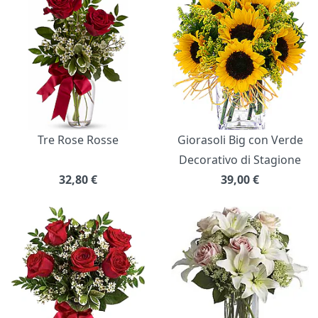
Tre Rose Rosse
Giorasoli Big con Verde
Decorativo di Stagione
32,80
€
39,00
€