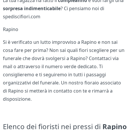
La tua ragazza ha fatto il
compleanno
e vuoi fargli una
sorpresa indimenticabile
? Ci pensiamo noi di
spediscifiori.com
Rapino
Si è verificato un lutto improvviso a Rapino e non sai
cosa fare per prima? Non sai quali fiori scegliere per un
funerale che dovrà svolgersi a Rapino? Contattaci via
mail o attraverso il numero verde dedicato. Ti
consiglieremo e ti seguiremo in tutti i passaggi
organizzativi del funerale. Un nostro fioraio associato
di Rapino si metterà in contatto con te e rimarrà a
disposizione.
Elenco dei fioristi nei pressi di
Rapino