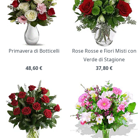
Primavera di Botticelli
Rose Rosse e Fiori Misti con
Verde di Stagione
48,60
€
37,80
€