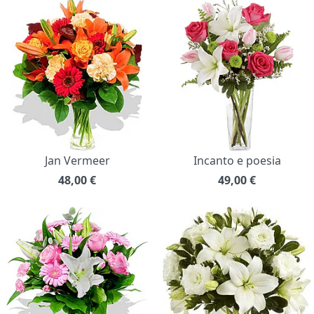
Jan Vermeer
Incanto e poesia
48,00
€
49,00
€