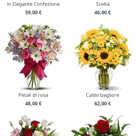
in Elegante Confezione
Scelta
59,00
€
46,00
€
Petali di rosa
Caldo bagliore
48,00
€
62,00
€