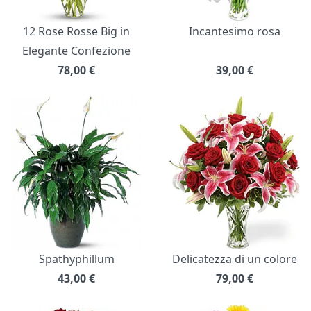
12 Rose Rosse Big in
Incantesimo rosa
Elegante Confezione
78,00
€
39,00
€
Spathyphillum
Delicatezza di un colore
43,00
€
79,00
€