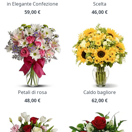
in Elegante Confezione
Scelta
59,00
€
46,00
€
Petali di rosa
Caldo bagliore
48,00
€
62,00
€