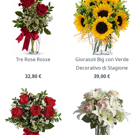
Tre Rose Rosse
Giorasoli Big con Verde
Decorativo di Stagione
32,80
€
39,00
€