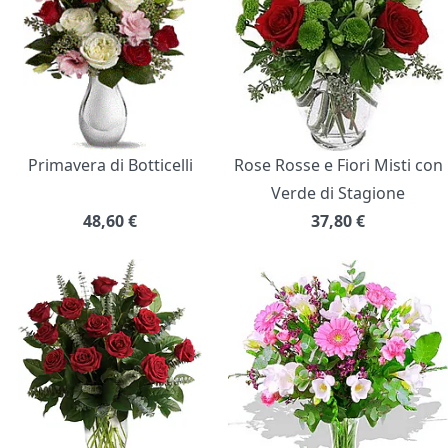
Primavera di Botticelli
Rose Rosse e Fiori Misti con
Verde di Stagione
48,60
€
37,80
€