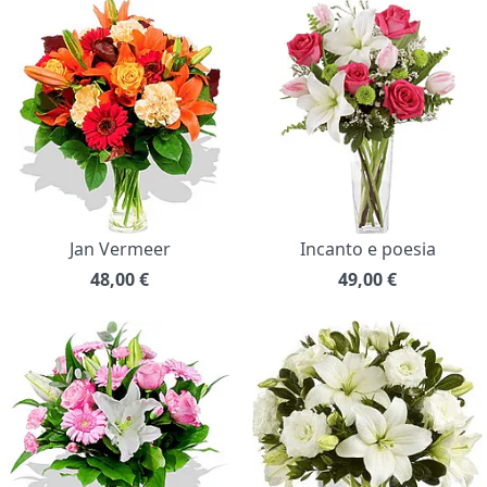
Jan Vermeer
Incanto e poesia
48,00
€
49,00
€