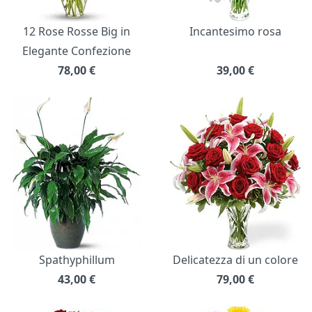
12 Rose Rosse Big in
Incantesimo rosa
Elegante Confezione
78,00
€
39,00
€
Spathyphillum
Delicatezza di un colore
43,00
€
79,00
€