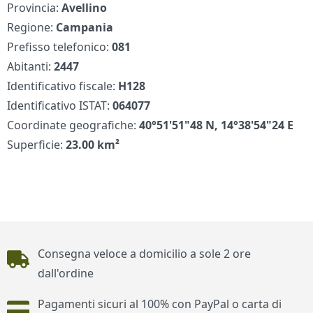
Provincia:
Avellino
Regione:
Campania
Prefisso telefonico:
081
Abitanti:
2447
Identificativo fiscale:
H128
Identificativo ISTAT:
064077
Coordinate geografiche:
40°51'51"48 N, 14°38'54"24 E
Superficie:
23.00 km²
Piè di pagina
Consegna veloce a domicilio a sole 2 ore
dall'ordine
Pagamenti sicuri al 100% con PayPal o carta di