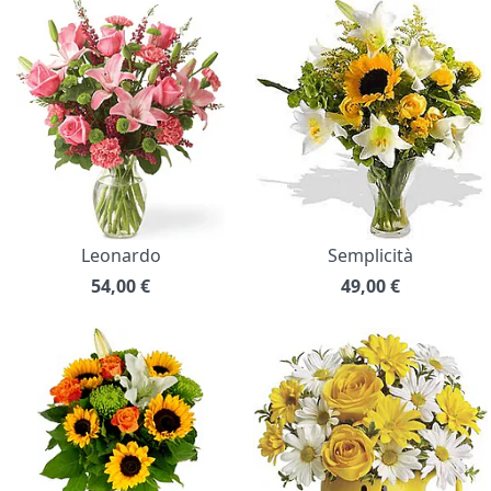
Leonardo
Semplicità
54,00
€
49,00
€