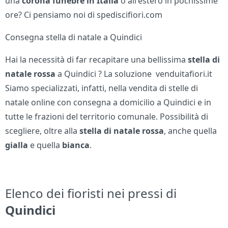
una
corona funebre in Italia
o all'estero in pochissime
ore? Ci pensiamo noi di spediscifiori.com
Consegna stella di natale a Quindici
Hai la necessità di far recapitare una bellissima
stella di
natale rossa
a Quindici ? La soluzione venduitafiori.it
Siamo specializzati, infatti, nella vendita di stelle di
natale online con consegna a domicilio a Quindici e in
tutte le frazioni del territorio comunale. Possibilità di
scegliere, oltre alla
stella di natale
rossa
, anche quella
gialla
e quella
bianca
.
Elenco dei fioristi nei pressi di
Quindici