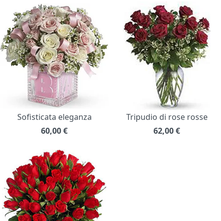
Sofisticata eleganza
Tripudio di rose rosse
60,00
€
62,00
€