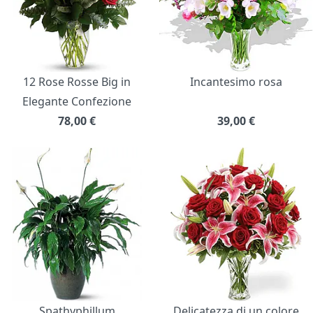
12 Rose Rosse Big in
Incantesimo rosa
Elegante Confezione
78,00
€
39,00
€
Spathyphillum
Delicatezza di un colore