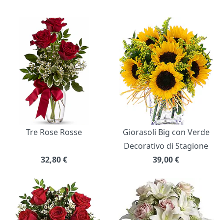
Bouquet di fiori
Tre Rose Rosse
Giorasoli Big con Verde
Decorativo di Stagione
32,80
€
39,00
€