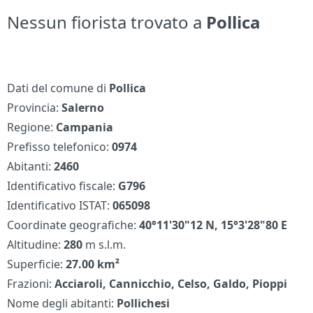
Nessun fiorista trovato a
Pollica
Dati del comune di
Pollica
Provincia:
Salerno
Regione:
Campania
Prefisso telefonico:
0974
Abitanti:
2460
Identificativo fiscale:
G796
Identificativo ISTAT:
065098
Coordinate geografiche:
40°11'30"12 N, 15°3'28"80 E
Altitudine:
280
m s.l.m.
Superficie:
27.00 km²
Frazioni:
Acciaroli, Cannicchio, Celso, Galdo, Pioppi
Nome degli abitanti:
Pollichesi