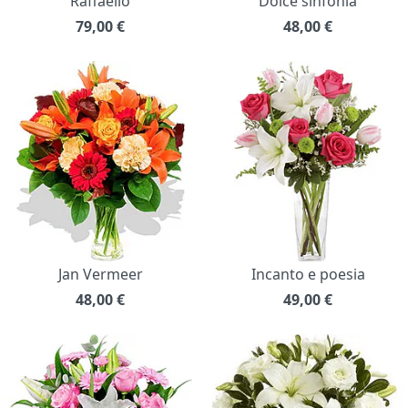
Raffaello
Dolce sinfonia
79,00
€
48,00
€
Jan Vermeer
Incanto e poesia
48,00
€
49,00
€