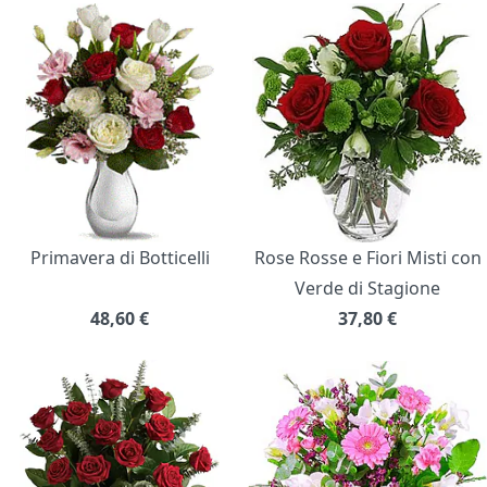
Primavera di Botticelli
Rose Rosse e Fiori Misti con
Verde di Stagione
48,60
€
37,80
€