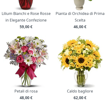
Lilium Bianchi e Rose Rosse
Pianta di Orchidea di Prima
in Elegante Confezione
Scelta
59,00
€
46,00
€
Petali di rosa
Caldo bagliore
48,00
€
62,00
€