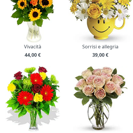
Vivacità
Sorrisi e allegria
44,00
€
39,00
€