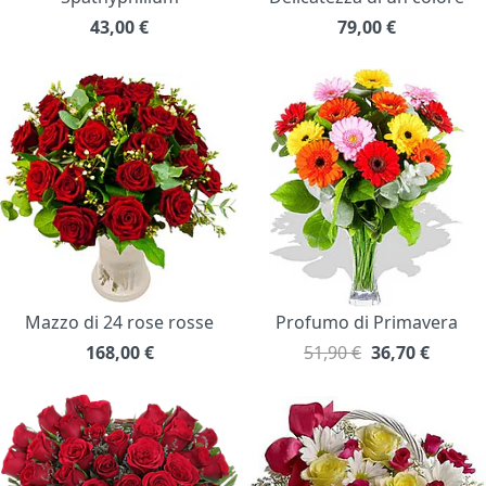
43,00
€
79,00
€
Mazzo di 24 rose rosse
Profumo di Primavera
168,00
€
51,90 €
36,70
€