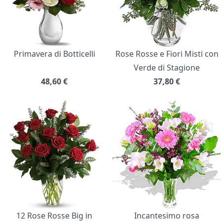
Primavera di Botticelli
Rose Rosse e Fiori Misti con
Verde di Stagione
48,60
€
37,80
€
12 Rose Rosse Big in
Incantesimo rosa