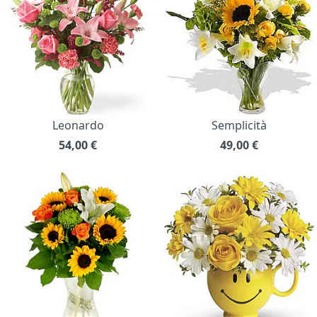
Leonardo
Semplicità
54,00
€
49,00
€