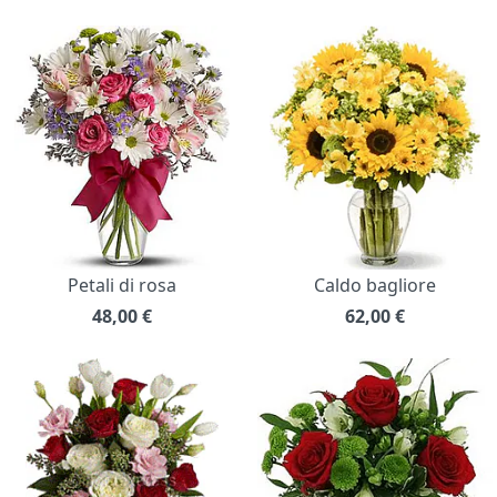
Petali di rosa
Caldo bagliore
48,00
€
62,00
€