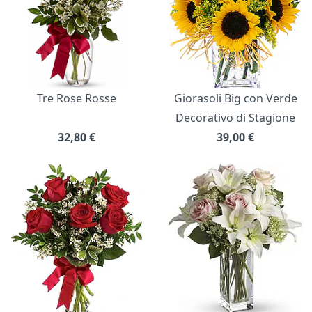
Tre Rose Rosse
Giorasoli Big con Verde
Decorativo di Stagione
32,80
€
39,00
€