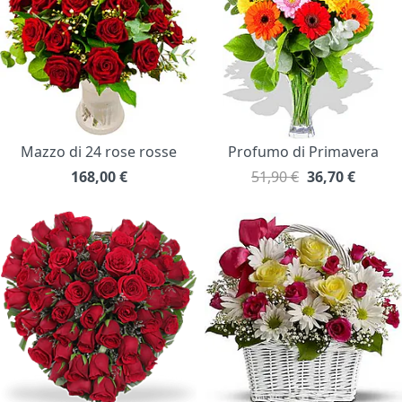
Mazzo di 24 rose rosse
Profumo di Primavera
168,00
€
51,90 €
36,70
€