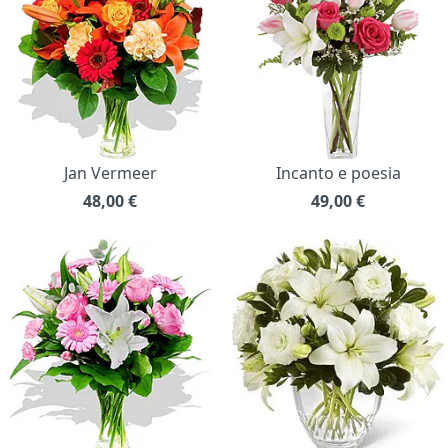
Jan Vermeer
Incanto e poesia
48,00
€
49,00
€