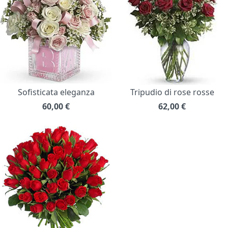
Sofisticata eleganza
Tripudio di rose rosse
60,00
€
62,00
€