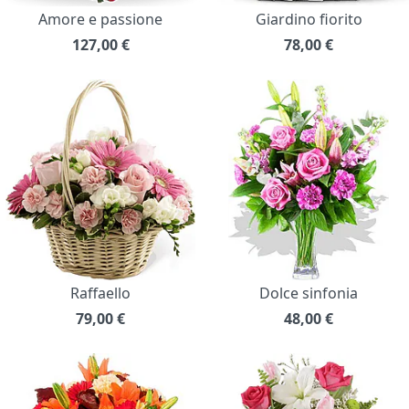
Amore e passione
Giardino fiorito
127,00
€
78,00
€
Raffaello
Dolce sinfonia
79,00
€
48,00
€