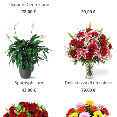
Elegante Confezione
78,00
€
39,00
€
Spathyphillum
Delicatezza di un colore
43,00
€
79,00
€