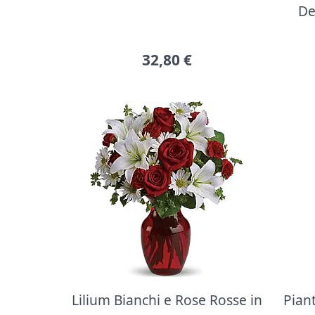
De
32,80
€
Lilium Bianchi e Rose Rosse in
Pian