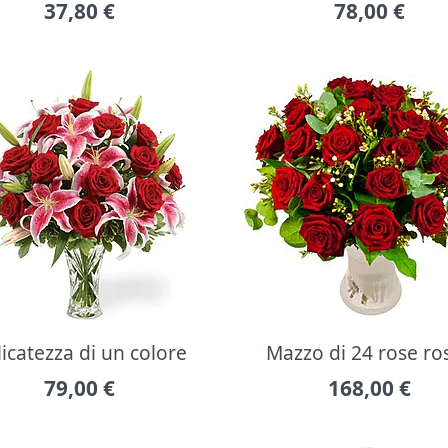
37,80
€
78,00
€
icatezza di un colore
Mazzo di 24 rose ro
79,00
€
168,00
€