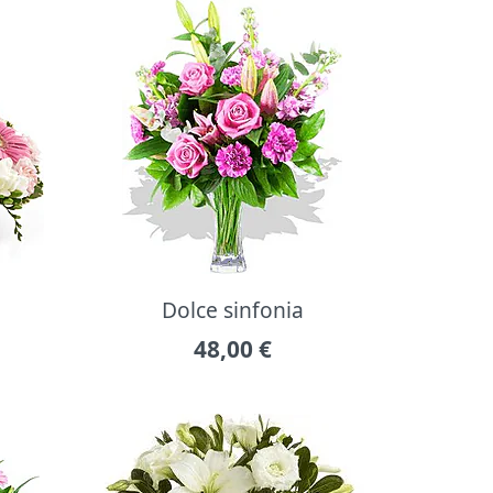
Dolce sinfonia
48,00
€