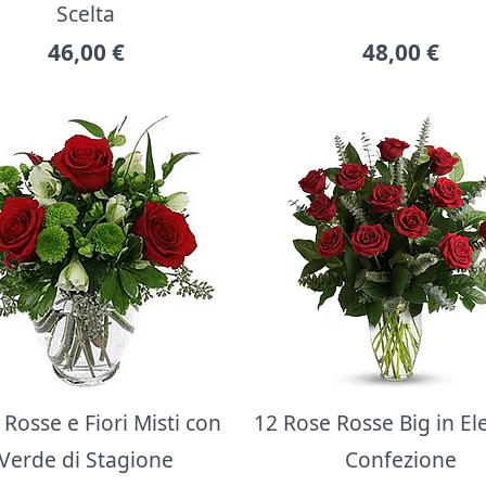
Scelta
46,00
€
48,00
€
Rosse e Fiori Misti con
12 Rose Rosse Big in E
Verde di Stagione
Confezione