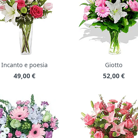
Incanto e poesia
Giotto
49,00
€
52,00
€