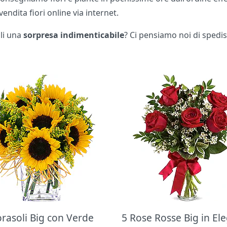
vendita fiori online via internet.
gli una
sorpresa indimenticabile
? Ci pensiamo noi di spedis
orasoli Big con Verde
5 Rose Rosse Big in El