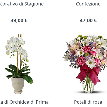
corativo di Stagione
Confezione
39,00
€
47,00
€
ta di Orchidea di Prima
Petali di rosa