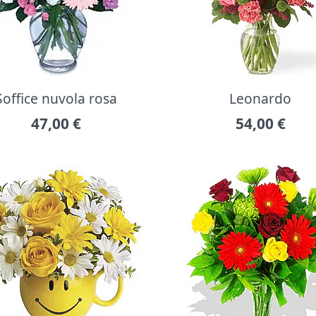
Soffice nuvola rosa
Leonardo
47,00
€
54,00
€