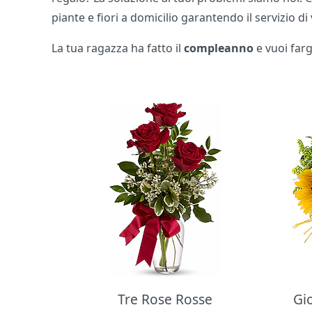
piante e fiori a domicilio garantendo il servizio di 
La tua ragazza ha fatto il
compleanno
e vuoi far
Bouquet di fiori
Tre Rose Rosse
Gi