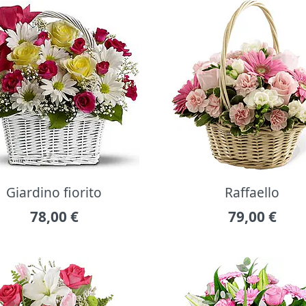
Giardino fiorito
Raffaello
78,00
€
79,00
€