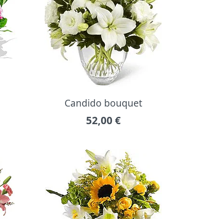
Candido bouquet
52,00
€