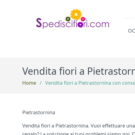
OC
Cat
Vendita fiori a Pietrasto
Home
/
Vendita fiori a Pietrastornina con cons
Pietrastornina
Vendita fiori a Pietrastornina. Vuoi effettuare un
regalo? La soluzione ai tuoi problemi siamo noi. C