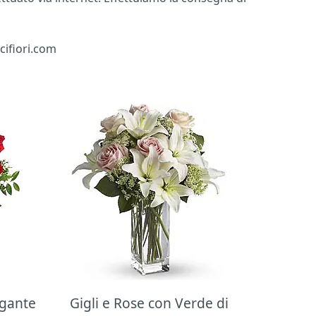
cifiori.com
egante
Gigli e Rose con Verde di