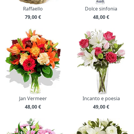
Raffaello
Dolce sinfonia
79,00
€
48,00
€
Jan Vermeer
Incanto e poesia
48,00
€
49,00
€