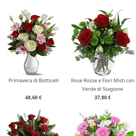
Primavera di Botticelli
Rose Rosse e Fiori Misti con
Verde di Stagione
48,60
€
37,80
€