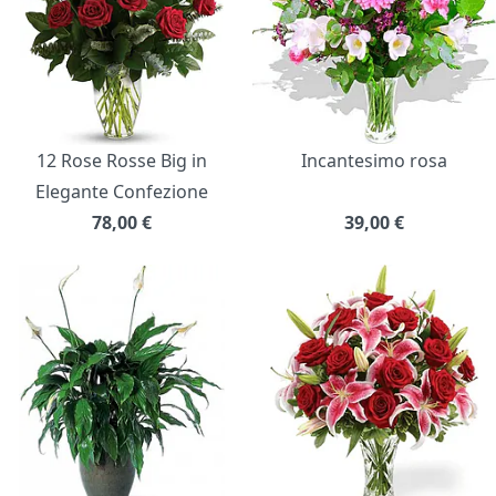
12 Rose Rosse Big in
Incantesimo rosa
Elegante Confezione
78,00
€
39,00
€