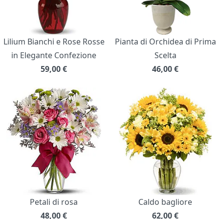
Lilium Bianchi e Rose Rosse
Pianta di Orchidea di Prima
in Elegante Confezione
Scelta
59,00
€
46,00
€
Petali di rosa
Caldo bagliore
48,00
€
62,00
€