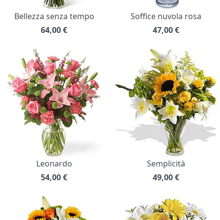
Bellezza senza tempo
Soffice nuvola rosa
64,00
€
47,00
€
Leonardo
Semplicità
54,00
€
49,00
€