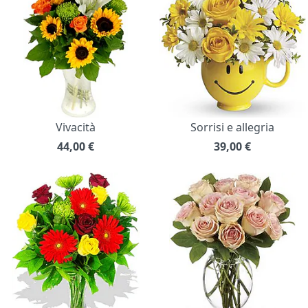
Vivacità
Sorrisi e allegria
44,00
€
39,00
€