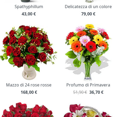
Spathyphillum
Delicatezza di un colore
43,00
€
79,00
€
Mazzo di 24 rose rosse
Profumo di Primavera
168,00
€
51,90 €
36,70
€