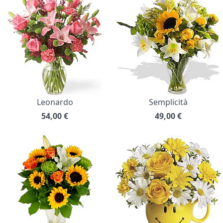
Leonardo
Semplicità
54,00
€
49,00
€