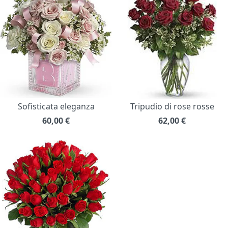
Sofisticata eleganza
Tripudio di rose rosse
60,00
€
62,00
€