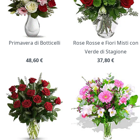
Primavera di Botticelli
Rose Rosse e Fiori Misti con
Verde di Stagione
48,60
€
37,80
€