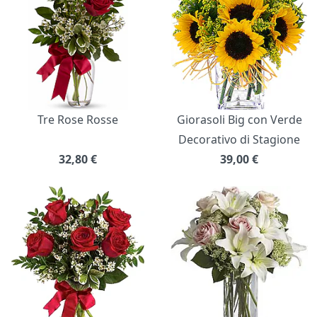
Tre Rose Rosse
Giorasoli Big con Verde
Decorativo di Stagione
32,80
€
39,00
€