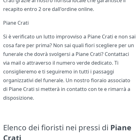
Crati grazie al nostro fiorista locale che garantisce il
recapito entro 2 ore dall'ordine online.
Piane Crati
Si è verificato un lutto improvviso a Piane Crati e non sai
cosa fare per prima? Non sai quali fiori scegliere per un
funerale che dovrà svolgersi a Piane Crati? Contattaci
via mail o attraverso il numero verde dedicato. Ti
consiglieremo e ti seguiremo in tutti i passaggi
organizzativi del funerale. Un nostro fioraio associato
di Piane Crati si metterà in contatto con te e rimarrà a
disposizione.
Elenco dei fioristi nei pressi di
Piane
Crati