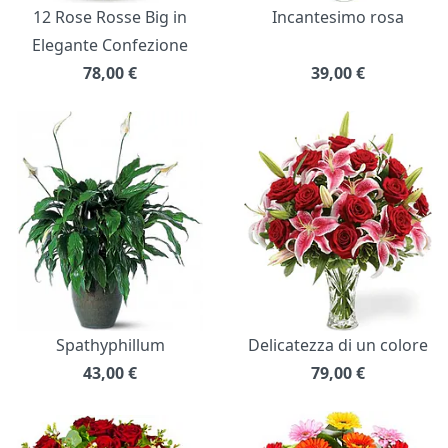
12 Rose Rosse Big in
Incantesimo rosa
Elegante Confezione
78,00
€
39,00
€
Spathyphillum
Delicatezza di un colore
43,00
€
79,00
€