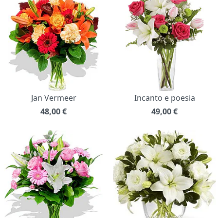
Jan Vermeer
Incanto e poesia
48,00
€
49,00
€