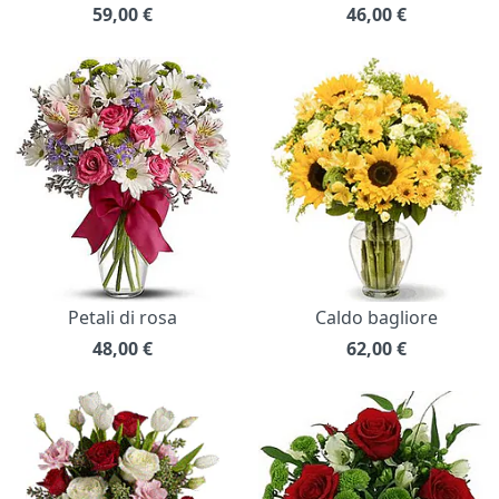
59,00
€
46,00
€
Petali di rosa
Caldo bagliore
48,00
€
62,00
€