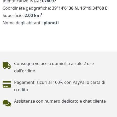
Identificativo ISTAT:
078097
Coordinate geografiche:
39°14'6"36 N, 16°19'34"68 E
Superficie:
2.00 km²
Nome degli abitanti:
pianoti
Piè di pagina
Consegna veloce a domicilio a sole 2 ore
dall'ordine
Pagamenti sicuri al 100% con PayPal o carta di
credito
Assistenza con numero dedicato e chat cliente