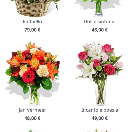
Raffaello
Dolce sinfonia
79,00
€
48,00
€
Jan Vermeer
Incanto e poesia
48,00
€
49,00
€