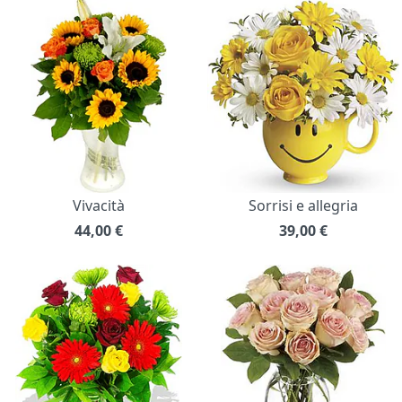
Vivacità
Sorrisi e allegria
44,00
€
39,00
€