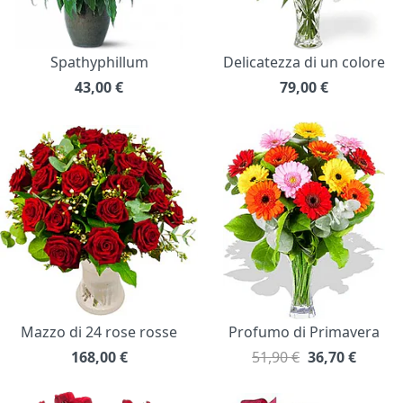
Spathyphillum
Delicatezza di un colore
43,00
€
79,00
€
Mazzo di 24 rose rosse
Profumo di Primavera
168,00
€
51,90 €
36,70
€