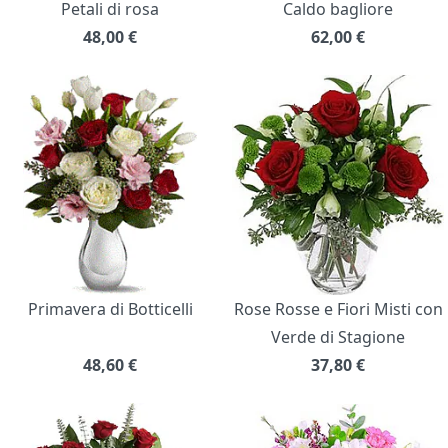
Petali di rosa
Caldo bagliore
48,00
€
62,00
€
Primavera di Botticelli
Rose Rosse e Fiori Misti con
Verde di Stagione
48,60
€
37,80
€