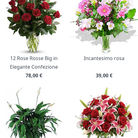
12 Rose Rosse Big in
Incantesimo rosa
Elegante Confezione
78,00
€
39,00
€