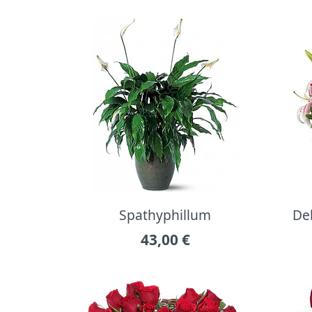
Spathyphillum
Del
43,00
€