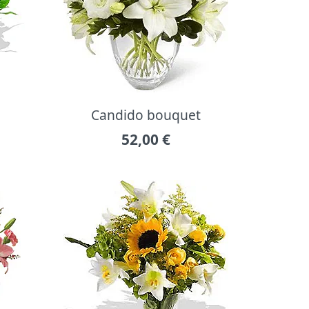
Candido bouquet
52,00
€