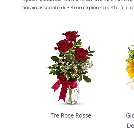
fioraio associato di Petruro Irpino si metterà in 
Bouquet di fiori
Tre Rose Rosse
Gi
De