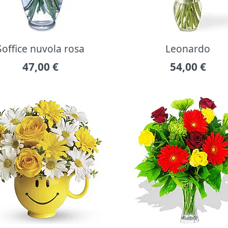
Soffice nuvola rosa
Leonardo
47,00
€
54,00
€