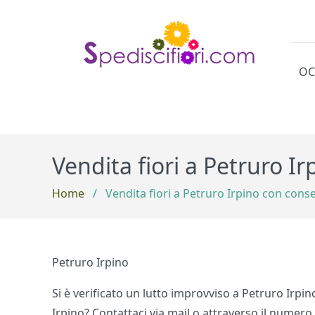
OC
Cat
Vendita fiori a Petruro I
Home
/
Vendita fiori a Petruro Irpino con cons
Petruro Irpino
Si è verificato un lutto improvviso a Petruro Irpi
Irpino? Contattaci via mail o attraverso il numero