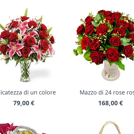
icatezza di un colore
Mazzo di 24 rose ro
79,00
€
168,00
€