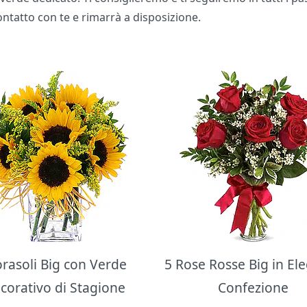
contatto con te e rimarrà a disposizione.
orasoli Big con Verde
5 Rose Rosse Big in El
corativo di Stagione
Confezione