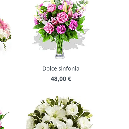
Dolce sinfonia
48,00
€