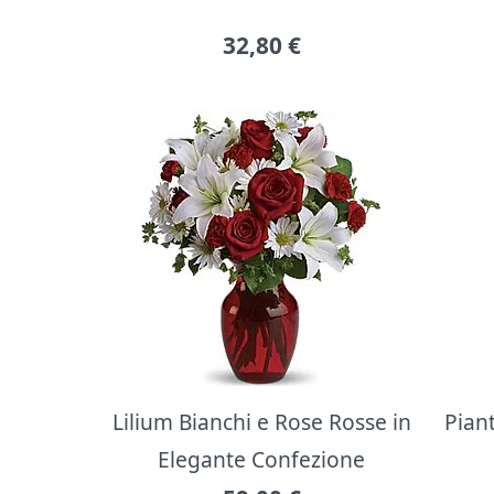
32,80
€
Lilium Bianchi e Rose Rosse in
Pian
Elegante Confezione