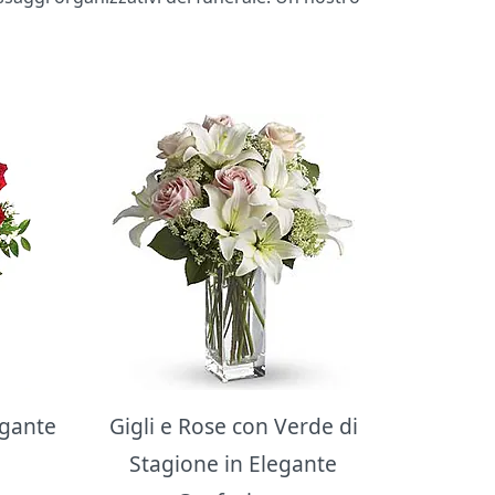
egante
Gigli e Rose con Verde di
Stagione in Elegante