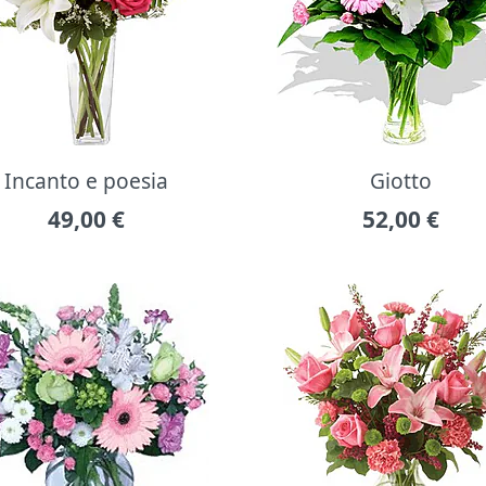
Incanto e poesia
Giotto
49,00
€
52,00
€