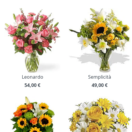
Leonardo
Semplicità
54,00
€
49,00
€