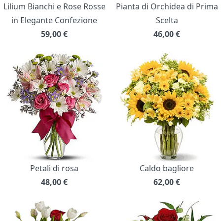
Lilium Bianchi e Rose Rosse
Pianta di Orchidea di Prima
in Elegante Confezione
Scelta
59,00
€
46,00
€
Petali di rosa
Caldo bagliore
48,00
€
62,00
€