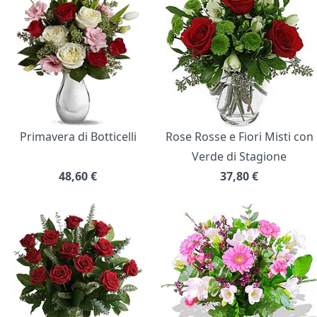
Primavera di Botticelli
Rose Rosse e Fiori Misti con
Verde di Stagione
48,60
€
37,80
€