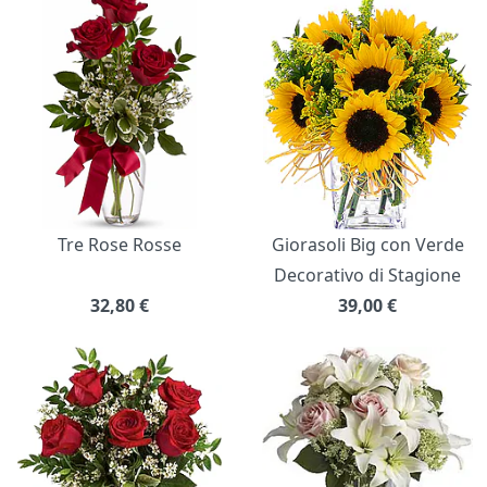
Bouquet di fiori
Tre Rose Rosse
Giorasoli Big con Verde
Decorativo di Stagione
32,80
€
39,00
€