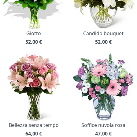
Giotto
Candido bouquet
52,00
€
52,00
€
Bellezza senza tempo
Soffice nuvola rosa
64,00
€
47,00
€