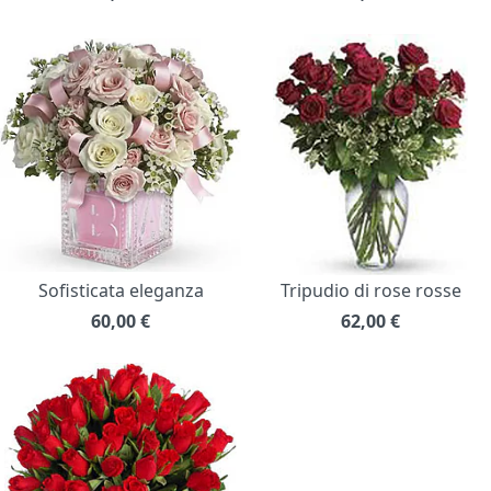
Sofisticata eleganza
Tripudio di rose rosse
60,00
€
62,00
€