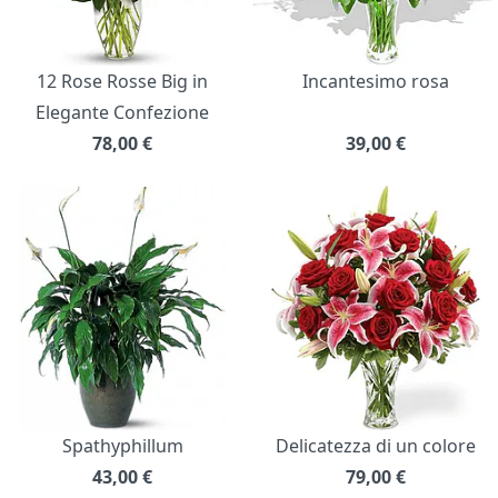
12 Rose Rosse Big in
Incantesimo rosa
Elegante Confezione
78,00
€
39,00
€
Spathyphillum
Delicatezza di un colore
43,00
€
79,00
€