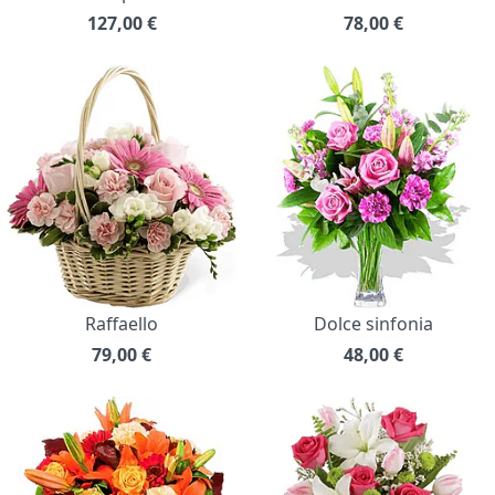
127,00
€
78,00
€
Raffaello
Dolce sinfonia
79,00
€
48,00
€