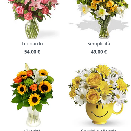
Leonardo
Semplicità
54,00
€
49,00
€