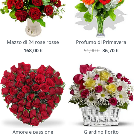
Mazzo di 24 rose rosse
Profumo di Primavera
168,00
€
51,90 €
36,70
€
Amore e passione
Giardino fiorito