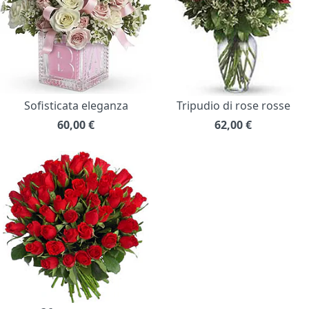
Sofisticata eleganza
Tripudio di rose rosse
60,00
€
62,00
€