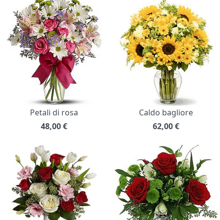
Petali di rosa
Caldo bagliore
48,00
€
62,00
€