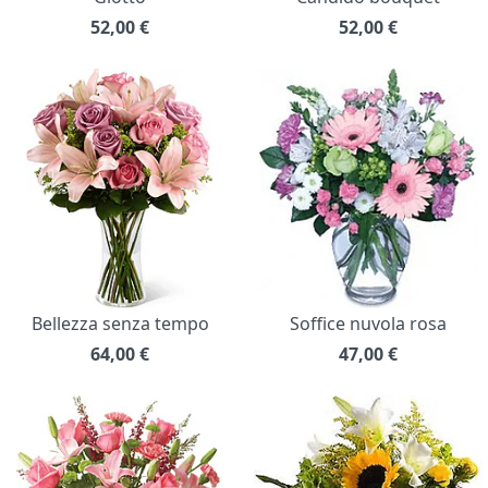
52,00
€
52,00
€
Bellezza senza tempo
Soffice nuvola rosa
64,00
€
47,00
€