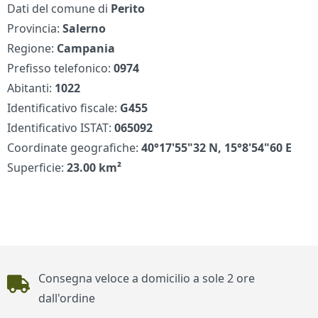
Dati del comune di
Perito
Provincia:
Salerno
Regione:
Campania
Prefisso telefonico:
0974
Abitanti:
1022
Identificativo fiscale:
G455
Identificativo ISTAT:
065092
Coordinate geografiche:
40°17'55"32 N, 15°8'54"60 E
Superficie:
23.00 km²
Piè di pagina
Consegna veloce a domicilio a sole 2 ore
dall'ordine