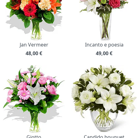
Jan Vermeer
Incanto e poesia
48,00
€
49,00
€
Giotto
Candido bouquet