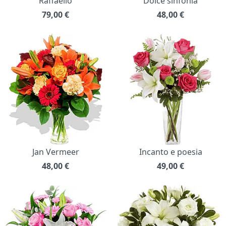
Raffaello
Dolce sinfonia
79,00
€
48,00
€
Jan Vermeer
Incanto e poesia
48,00
€
49,00
€