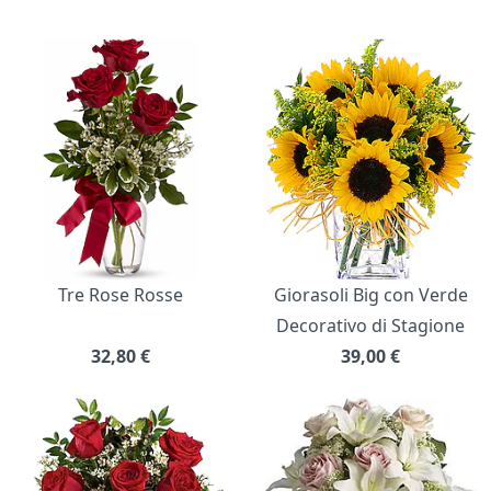
Bouquet di fiori
Tre Rose Rosse
Giorasoli Big con Verde
Decorativo di Stagione
32,80
€
39,00
€