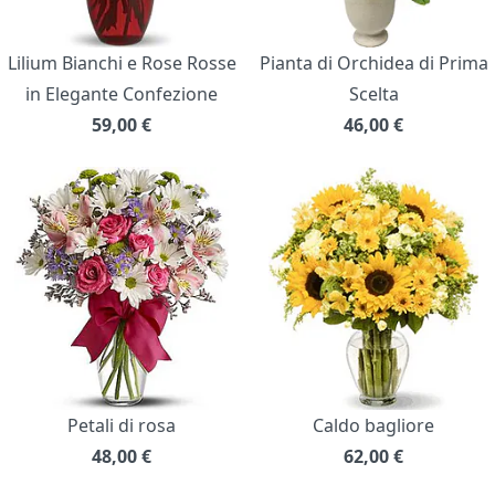
Lilium Bianchi e Rose Rosse
Pianta di Orchidea di Prima
in Elegante Confezione
Scelta
59,00
€
46,00
€
Petali di rosa
Caldo bagliore
48,00
€
62,00
€