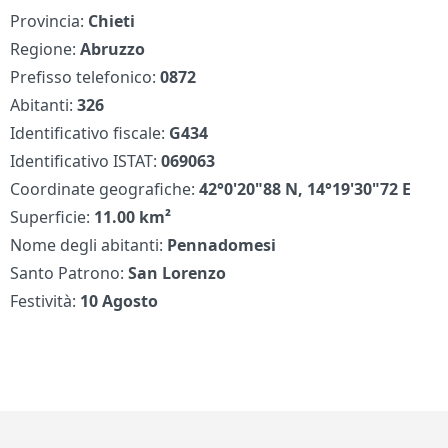
Provincia:
Chieti
Regione:
Abruzzo
Prefisso telefonico:
0872
Abitanti:
326
Identificativo fiscale:
G434
Identificativo ISTAT:
069063
Coordinate geografiche:
42°0'20"88 N, 14°19'30"72 E
Superficie:
11.00 km²
Nome degli abitanti:
Pennadomesi
Santo Patrono:
San Lorenzo
Festività:
10 Agosto
Piè di pagina