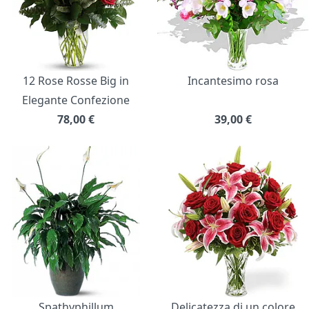
12 Rose Rosse Big in
Incantesimo rosa
Elegante Confezione
78,00
€
39,00
€
Spathyphillum
Delicatezza di un colore