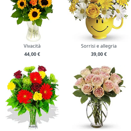
Vivacità
Sorrisi e allegria
44,00
€
39,00
€