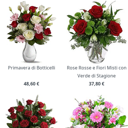
Primavera di Botticelli
Rose Rosse e Fiori Misti con
Verde di Stagione
48,60
€
37,80
€