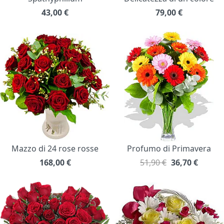
43,00
€
79,00
€
Mazzo di 24 rose rosse
Profumo di Primavera
168,00
€
51,90 €
36,70
€