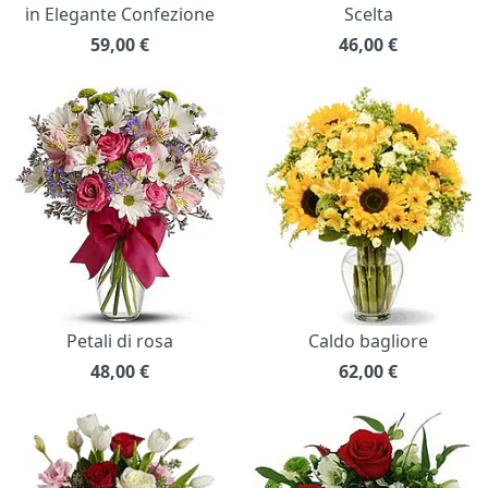
in Elegante Confezione
Scelta
59,00
€
46,00
€
Petali di rosa
Caldo bagliore
48,00
€
62,00
€