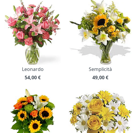
Leonardo
Semplicità
54,00
€
49,00
€