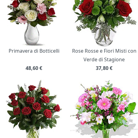
Primavera di Botticelli
Rose Rosse e Fiori Misti con
Verde di Stagione
48,60
€
37,80
€