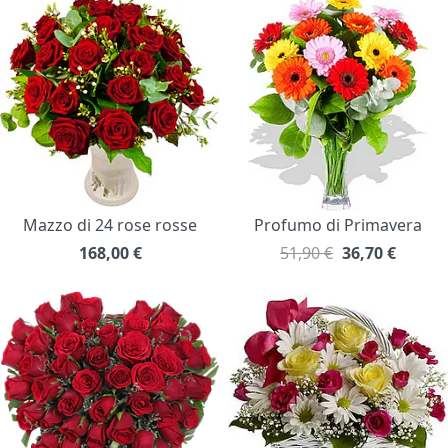
Mazzo di 24 rose rosse
Profumo di Primavera
168,00
€
51,90 €
36,70
€