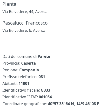
Planta
Via Belvedere, 44, Aversa
Pascalucci Francesco
Via Belvedere, 6, Aversa
Dati del comune di
Parete
Provincia:
Caserta
Regione:
Campania
Prefisso telefonico:
081
Abitanti:
11001
Identificativo fiscale:
G333
Identificativo ISTAT:
061054
Coordinate geografiche:
40°57'35"64 N, 14°9'46"08 E