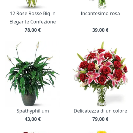
12 Rose Rosse Big in
Incantesimo rosa
Elegante Confezione
78,00
€
39,00
€
Spathyphillum
Delicatezza di un colore
43,00
€
79,00
€