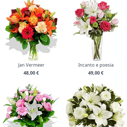
Jan Vermeer
Incanto e poesia
48,00
€
49,00
€