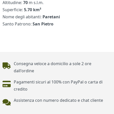
Altitudine:
70
m s.l.m.
Superficie:
5.70 km²
Nome degli abitanti:
Paretani
Santo Patrono:
San Pietro
Piè di pagina
Consegna veloce a domicilio a sole 2 ore
dall'ordine
Pagamenti sicuri al 100% con PayPal o carta di
credito
Assistenza con numero dedicato e chat cliente