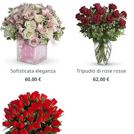
Sofisticata eleganza
Tripudio di rose rosse
60,00
€
62,00
€