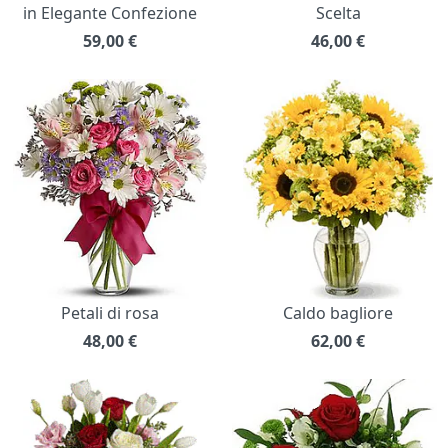
in Elegante Confezione
Scelta
59,00
€
46,00
€
Petali di rosa
Caldo bagliore
48,00
€
62,00
€