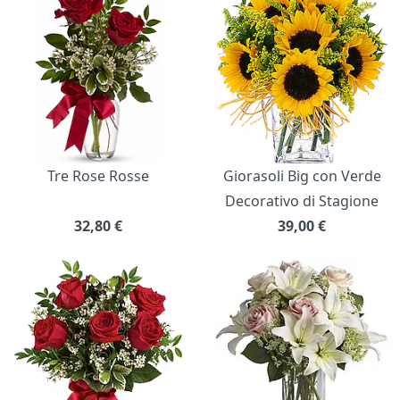
Tre Rose Rosse
Giorasoli Big con Verde
Decorativo di Stagione
32,80
€
39,00
€