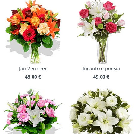
Jan Vermeer
Incanto e poesia
48,00
€
49,00
€