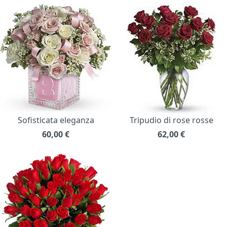
Sofisticata eleganza
Tripudio di rose rosse
60,00
€
62,00
€