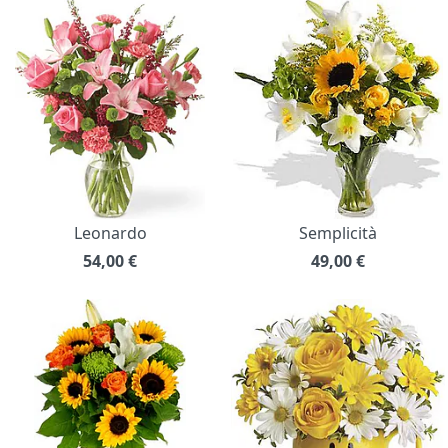
Leonardo
Semplicità
54,00
€
49,00
€