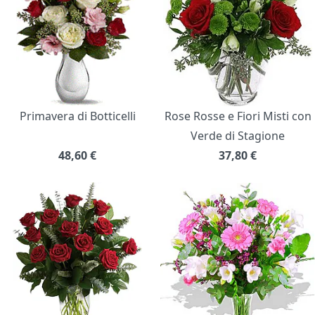
Primavera di Botticelli
Rose Rosse e Fiori Misti con
Verde di Stagione
48,60
€
37,80
€