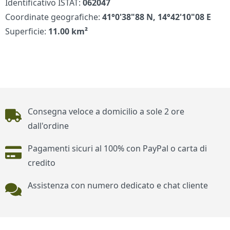
Identificativo ISTAT:
062047
Coordinate geografiche:
41°0'38"88 N, 14°42'10"08 E
Superficie:
11.00 km²
Piè di pagina
Consegna veloce a domicilio a sole 2 ore
dall'ordine
Pagamenti sicuri al 100% con PayPal o carta di
credito
Assistenza con numero dedicato e chat cliente