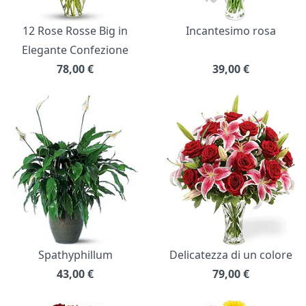
12 Rose Rosse Big in
Incantesimo rosa
Elegante Confezione
78,00
€
39,00
€
Spathyphillum
Delicatezza di un colore
43,00
€
79,00
€