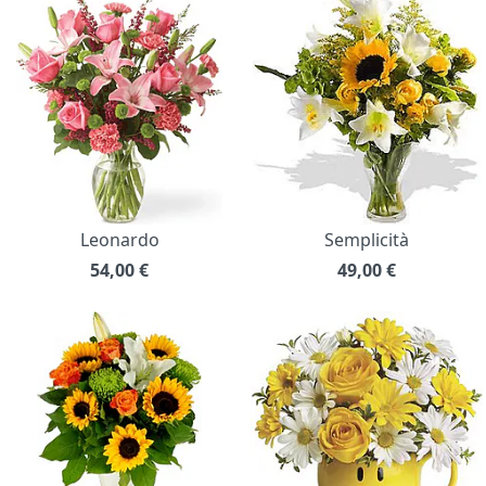
Leonardo
Semplicità
54,00
€
49,00
€