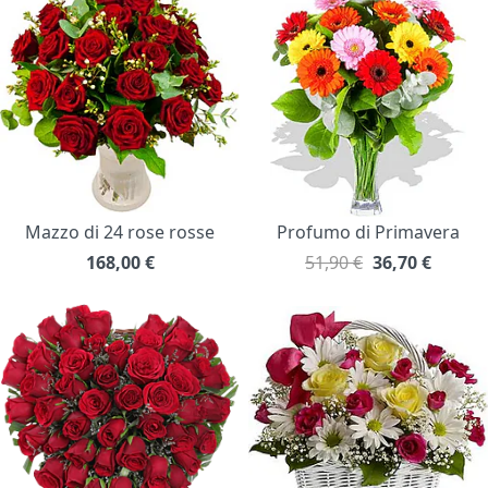
Mazzo di 24 rose rosse
Profumo di Primavera
168,00
€
51,90 €
36,70
€