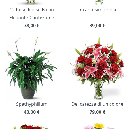
12 Rose Rosse Big in
Incantesimo rosa
Elegante Confezione
78,00
€
39,00
€
Spathyphillum
Delicatezza di un colore
43,00
€
79,00
€