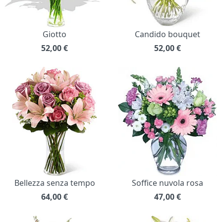
Giotto
Candido bouquet
52,00
€
52,00
€
Bellezza senza tempo
Soffice nuvola rosa
64,00
€
47,00
€