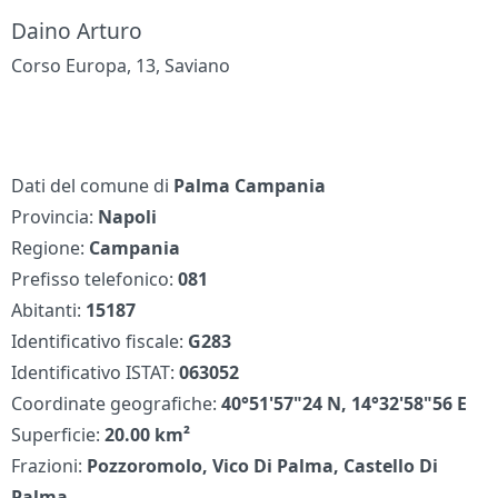
Daino Arturo
Corso Europa, 13, Saviano
Dati del comune di
Palma Campania
Provincia:
Napoli
Regione:
Campania
Prefisso telefonico:
081
Abitanti:
15187
Identificativo fiscale:
G283
Identificativo ISTAT:
063052
Coordinate geografiche:
40°51'57"24 N, 14°32'58"56 E
Superficie:
20.00 km²
Frazioni:
Pozzoromolo, Vico Di Palma, Castello Di
Palma