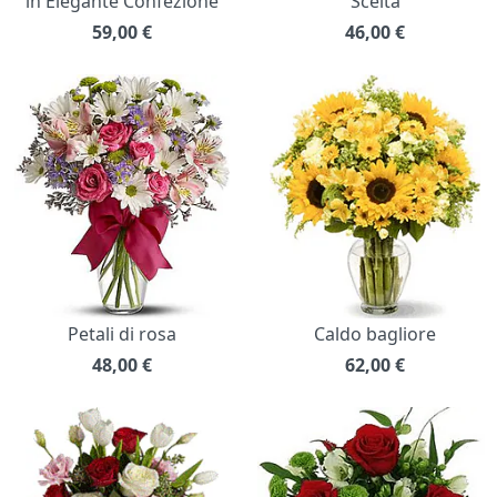
in Elegante Confezione
Scelta
59,00
€
46,00
€
Petali di rosa
Caldo bagliore
48,00
€
62,00
€