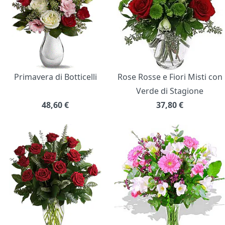
Primavera di Botticelli
Rose Rosse e Fiori Misti con
Verde di Stagione
48,60
€
37,80
€