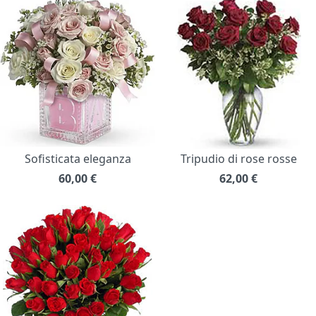
Sofisticata eleganza
Tripudio di rose rosse
60,00
€
62,00
€