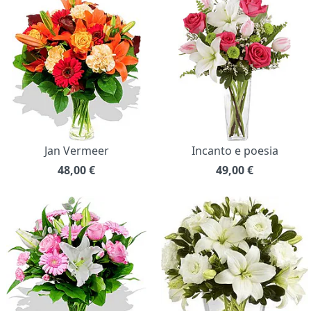
Jan Vermeer
Incanto e poesia
48,00
€
49,00
€