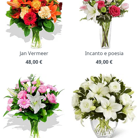
Jan Vermeer
Incanto e poesia
48,00
€
49,00
€