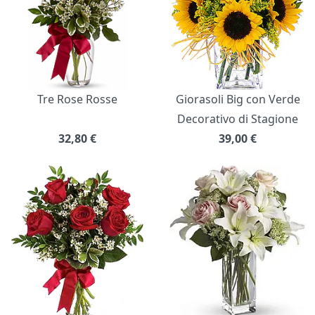
Tre Rose Rosse
Giorasoli Big con Verde
Decorativo di Stagione
32,80
€
39,00
€