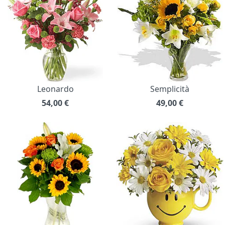
Leonardo
Semplicità
54,00
€
49,00
€