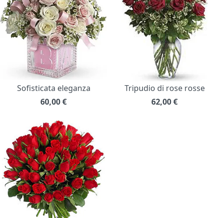
Sofisticata eleganza
Tripudio di rose rosse
60,00
€
62,00
€