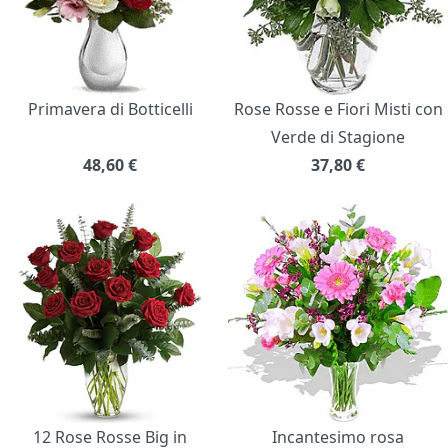
Primavera di Botticelli
Rose Rosse e Fiori Misti con
Verde di Stagione
48,60
€
37,80
€
12 Rose Rosse Big in
Incantesimo rosa