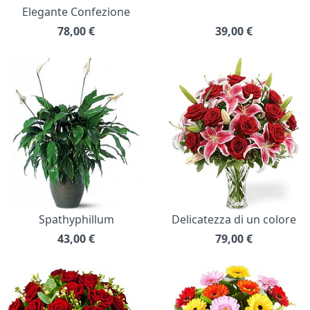
Elegante Confezione
78,00
€
39,00
€
Spathyphillum
Delicatezza di un colore
43,00
€
79,00
€