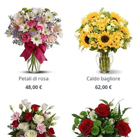
Petali di rosa
Caldo bagliore
48,00
€
62,00
€