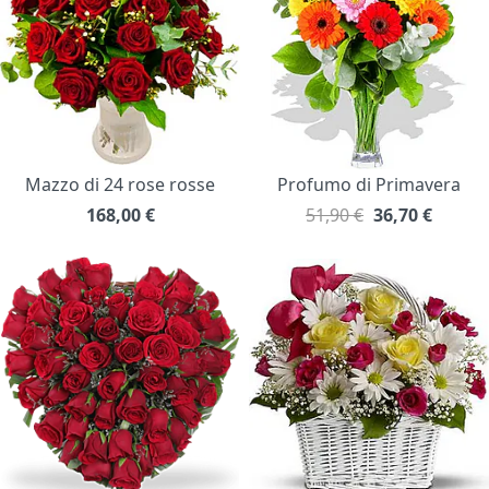
Mazzo di 24 rose rosse
Profumo di Primavera
168,00
€
51,90 €
36,70
€