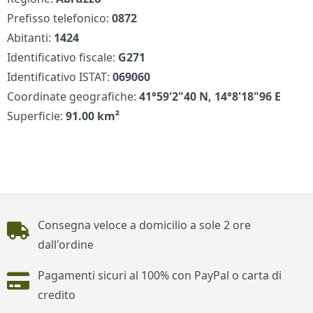
Prefisso telefonico:
0872
Abitanti:
1424
Identificativo fiscale:
G271
Identificativo ISTAT:
069060
Coordinate geografiche:
41°59'2"40 N, 14°8'18"96 E
Superficie:
91.00 km²
Piè di pagina
Consegna veloce a domicilio a sole 2 ore
dall'ordine
Pagamenti sicuri al 100% con PayPal o carta di
credito