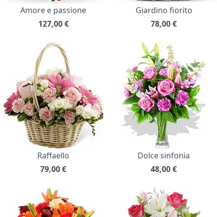
Amore e passione
Giardino fiorito
127,00
€
78,00
€
Raffaello
Dolce sinfonia
79,00
€
48,00
€