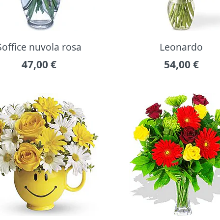
Soffice nuvola rosa
Leonardo
47,00
€
54,00
€