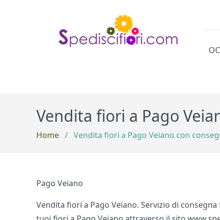
OC
Cat
Vendita fiori a Pago Vei
Home
/
Vendita fiori a Pago Veiano con conseg
Pago Veiano
Vendita fiori a Pago Veiano. Servizio di consegna f
tuoi fiori a Pago Veiano attraverso il sito www.sped