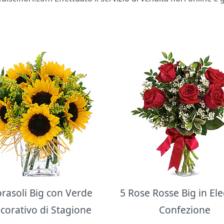
orasoli Big con Verde
5 Rose Rosse Big in El
corativo di Stagione
Confezione