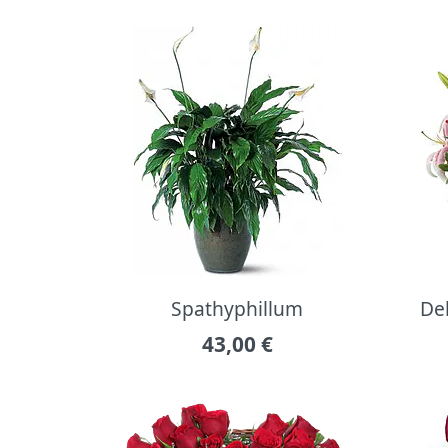
Spathyphillum
Del
43,00
€