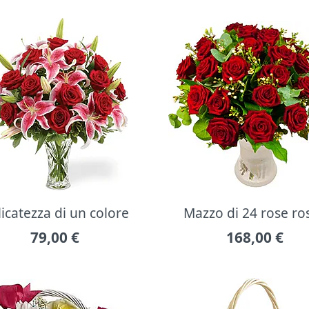
icatezza di un colore
Mazzo di 24 rose ro
79,00
€
168,00
€