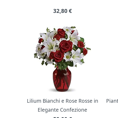
32,80
€
Lilium Bianchi e Rose Rosse in
Pian
Elegante Confezione