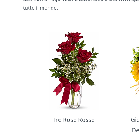
tutto il mondo.
Bouquet di fiori
Tre Rose Rosse
Gi
De