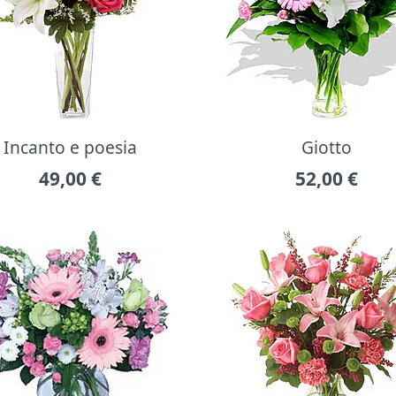
Incanto e poesia
Giotto
49,00
€
52,00
€