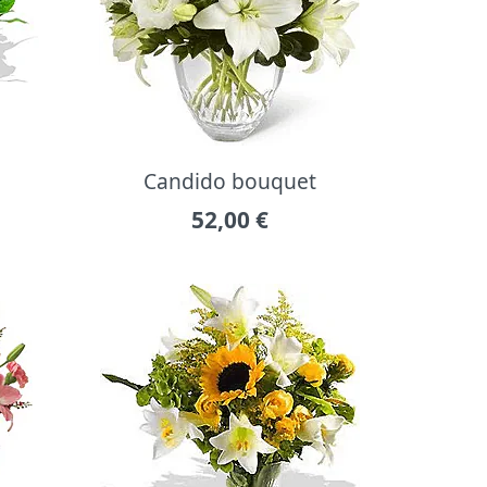
Candido bouquet
52,00
€