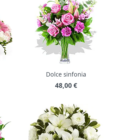
Dolce sinfonia
48,00
€