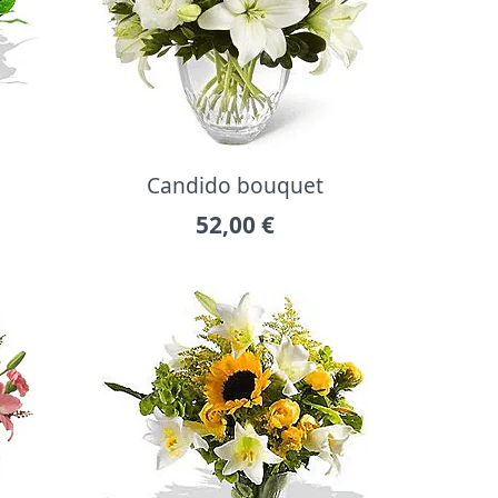
Candido bouquet
52,00
€