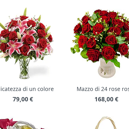
icatezza di un colore
Mazzo di 24 rose ro
79,00
€
168,00
€