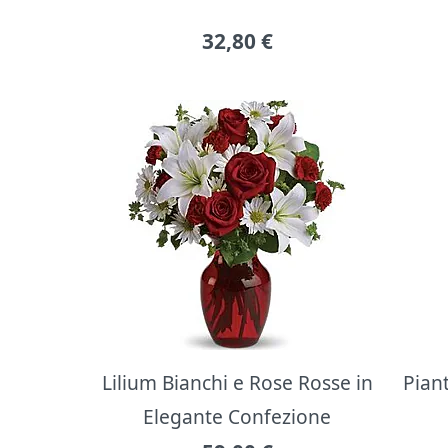
32,80
€
Lilium Bianchi e Rose Rosse in
Pian
Elegante Confezione