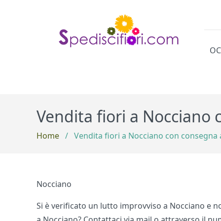
OC
Cat
Vendita fiori a Nocciano
Home
/
Vendita fiori a Nocciano con consegna 
Nocciano
Si è verificato un lutto improvviso a Nocciano e n
a Nocciano? Contattaci via mail o attraverso il nu