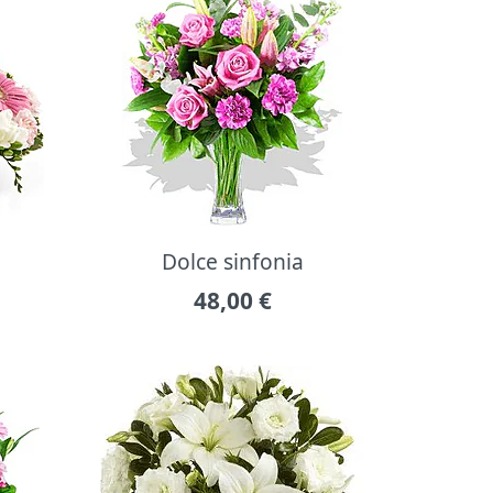
Dolce sinfonia
48,00
€