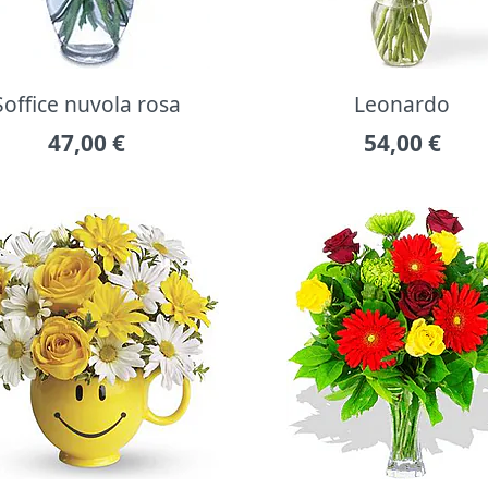
Soffice nuvola rosa
Leonardo
47,00
€
54,00
€