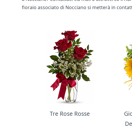
fioraio associato di Nocciano si metterà in contat
Bouquet di fiori
Tre Rose Rosse
Gi
De