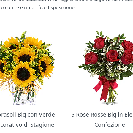
to con te e rimarrà a disposizione.
orasoli Big con Verde
5 Rose Rosse Big in El
corativo di Stagione
Confezione