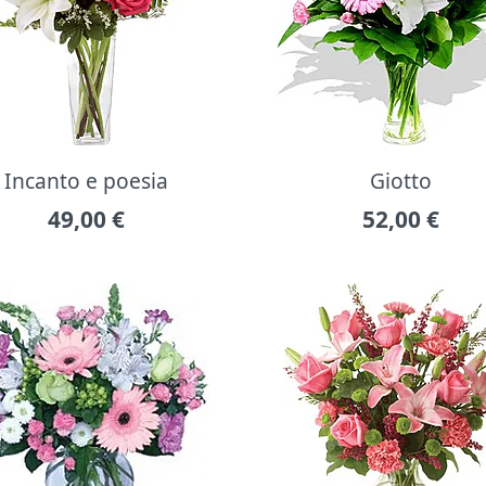
Incanto e poesia
Giotto
49,00
€
52,00
€