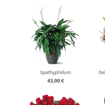
Spathyphillum
Del
43,00
€