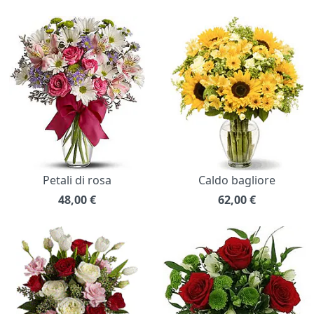
Petali di rosa
Caldo bagliore
48,00
€
62,00
€