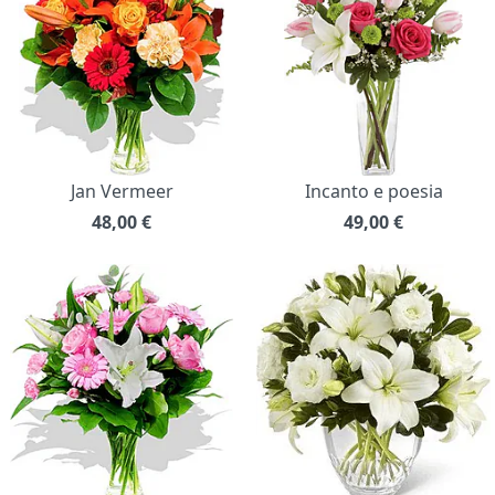
Jan Vermeer
Incanto e poesia
48,00
€
49,00
€