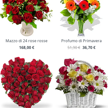
Mazzo di 24 rose rosse
Profumo di Primavera
168,00
€
51,90 €
36,70
€