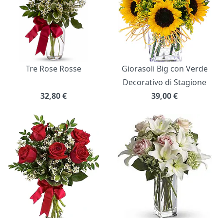
Tre Rose Rosse
Giorasoli Big con Verde
Decorativo di Stagione
32,80
€
39,00
€