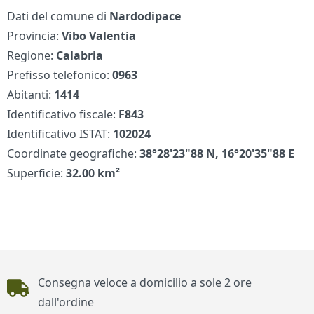
Dati del comune di
Nardodipace
Provincia:
Vibo Valentia
Regione:
Calabria
Prefisso telefonico:
0963
Abitanti:
1414
Identificativo fiscale:
F843
Identificativo ISTAT:
102024
Coordinate geografiche:
38°28'23"88 N, 16°20'35"88 E
Superficie:
32.00 km²
Piè di pagina
Consegna veloce a domicilio a sole 2 ore
dall'ordine