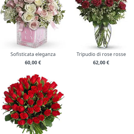
Sofisticata eleganza
Tripudio di rose rosse
60,00
€
62,00
€