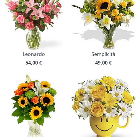
Leonardo
Semplicità
54,00
€
49,00
€