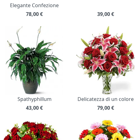
Elegante Confezione
78,00
€
39,00
€
Spathyphillum
Delicatezza di un colore
43,00
€
79,00
€