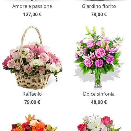
Amore e passione
Giardino fiorito
127,00
€
78,00
€
Raffaello
Dolce sinfonia
79,00
€
48,00
€