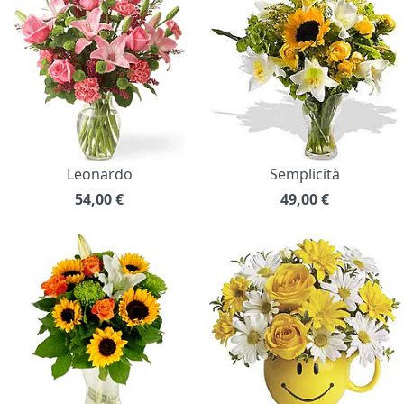
Leonardo
Semplicità
54,00
€
49,00
€