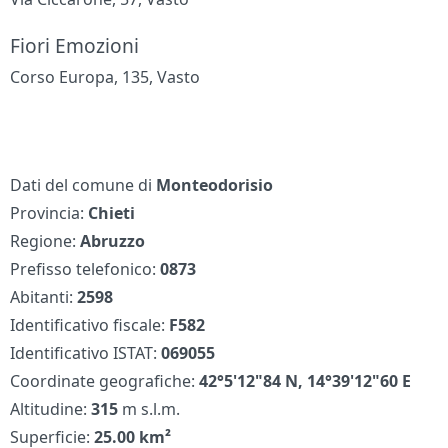
Fiori Emozioni
Corso Europa, 135, Vasto
Dati del comune di
Monteodorisio
Provincia:
Chieti
Regione:
Abruzzo
Prefisso telefonico:
0873
Abitanti:
2598
Identificativo fiscale:
F582
Identificativo ISTAT:
069055
Coordinate geografiche:
42°5'12"84 N, 14°39'12"60 E
Altitudine:
315
m s.l.m.
Superficie:
25.00 km²