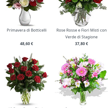
Primavera di Botticelli
Rose Rosse e Fiori Misti con
Verde di Stagione
48,60
€
37,80
€