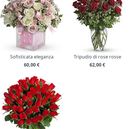
Sofisticata eleganza
Tripudio di rose rosse
60,00
€
62,00
€