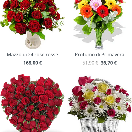
Mazzo di 24 rose rosse
Profumo di Primavera
168,00
€
51,90 €
36,70
€