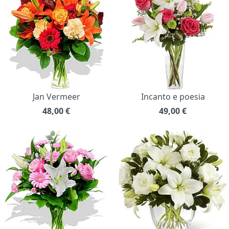
Jan Vermeer
Incanto e poesia
48,00
€
49,00
€