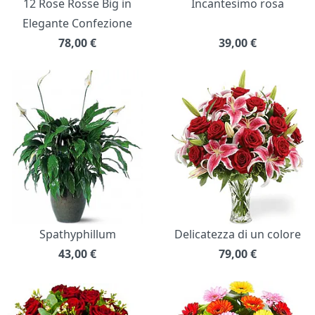
12 Rose Rosse Big in
Incantesimo rosa
Elegante Confezione
78,00
€
39,00
€
Spathyphillum
Delicatezza di un colore
43,00
€
79,00
€