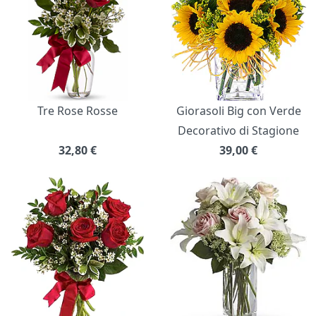
Tre Rose Rosse
Giorasoli Big con Verde
Decorativo di Stagione
32,80
€
39,00
€