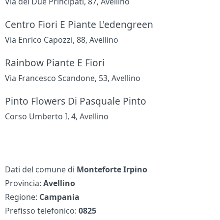
Via dei Due Principati, 87, Avellino
Centro Fiori E Piante L'edengreen
Via Enrico Capozzi, 88, Avellino
Rainbow Piante E Fiori
Via Francesco Scandone, 53, Avellino
Pinto Flowers Di Pasquale Pinto
Corso Umberto I, 4, Avellino
Dati del comune di
Monteforte Irpino
Provincia:
Avellino
Regione:
Campania
Prefisso telefonico:
0825