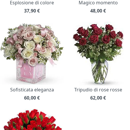
Esplosione di colore
Magico momento
37,90
€
48,00
€
Sofisticata eleganza
Tripudio di rose rosse
60,00
€
62,00
€