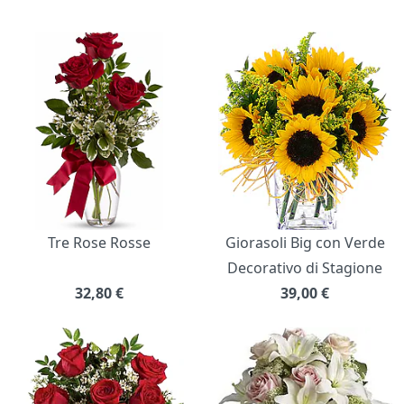
Bouquet di fiori
Tre Rose Rosse
Giorasoli Big con Verde
Decorativo di Stagione
32,80
€
39,00
€