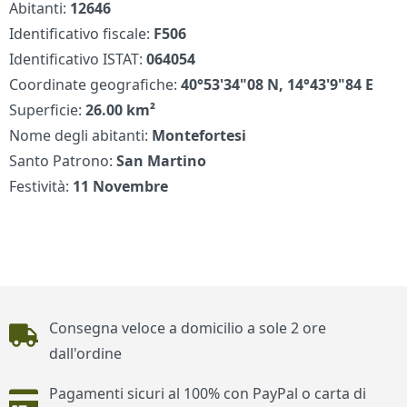
Abitanti:
12646
Identificativo fiscale:
F506
Identificativo ISTAT:
064054
Coordinate geografiche:
40°53'34"08 N, 14°43'9"84 E
Superficie:
26.00 km²
Nome degli abitanti:
Montefortesi
Santo Patrono:
San Martino
Festività:
11 Novembre
Piè di pagina
Consegna veloce a domicilio a sole 2 ore
dall'ordine
Pagamenti sicuri al 100% con PayPal o carta di