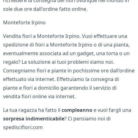
richiedere la consegna dei fiori ovunque nel mondo in
sole due ore dall'ordine fatto online.
Monteforte Irpino
Vendita fiori a Monteforte Irpino. Vuoi effettuare una
spedizione di fiori a Monteforte Irpino o di una pianta,
eventualmente associata ad un gadget, una torta o un
regalo? La soluzione ai tuoi problemi siamo noi.
Consegniamo fiori e piante in pochissime ore dall'ordine
effettuato via internet. Effettuiamo la consegna di
piante e fiori a domicilio garantendo il servizio di
vendita fiori online via internet.
La tua ragazza ha fatto il
compleanno
e vuoi fargli una
sorpresa indimenticabile
? Ci pensiamo noi di
spediscifiori.com