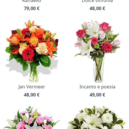
Raffaello
Dolce sinfonia
79,00
€
48,00
€
Jan Vermeer
Incanto e poesia
48,00
€
49,00
€