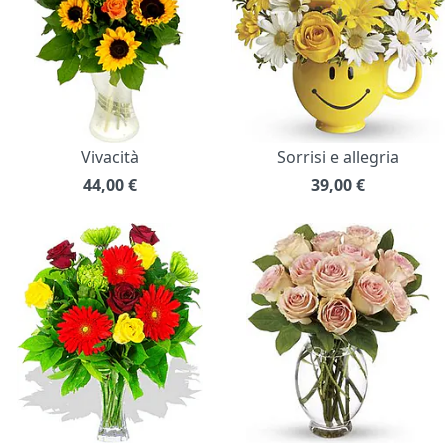
Vivacità
Sorrisi e allegria
44,00
€
39,00
€