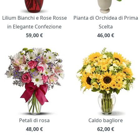
Lilium Bianchi e Rose Rosse
Pianta di Orchidea di Prima
in Elegante Confezione
Scelta
59,00
€
46,00
€
Petali di rosa
Caldo bagliore
48,00
€
62,00
€