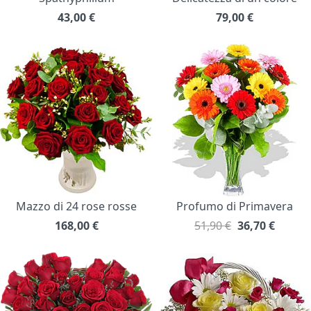
43,00
€
79,00
€
Mazzo di 24 rose rosse
Profumo di Primavera
168,00
€
51,90 €
36,70
€