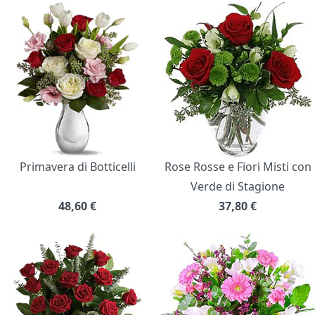
Primavera di Botticelli
Rose Rosse e Fiori Misti con
Verde di Stagione
48,60
€
37,80
€