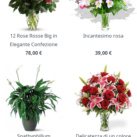
12 Rose Rosse Big in
Incantesimo rosa
Elegante Confezione
78,00
€
39,00
€
Spathyphillum
Delicatezza di un colore