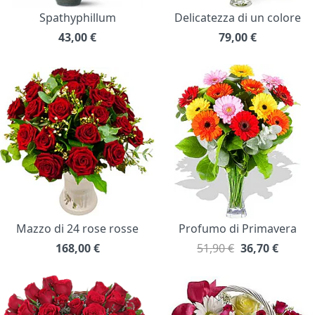
Spathyphillum
Delicatezza di un colore
43,00
€
79,00
€
Mazzo di 24 rose rosse
Profumo di Primavera
168,00
€
51,90 €
36,70
€