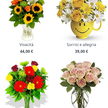
Vivacità
Sorrisi e allegria
44,00
€
39,00
€