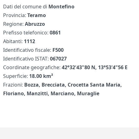
Dati del comune di
Montefino
Provincia:
Teramo
Regione:
Abruzzo
Prefisso telefonico:
0861
Abitanti:
1112
Identificativo fiscale:
F500
Identificativo ISTAT:
067027
Coordinate geografiche:
42°32'43"80 N, 13°53'4"56 E
Superficie:
18.00 km²
Frazioni:
Bozza, Brecciata, Crocetta Santa Maria,
Floriano, Manzitti, Marciano, Muraglie
Piè di pagina