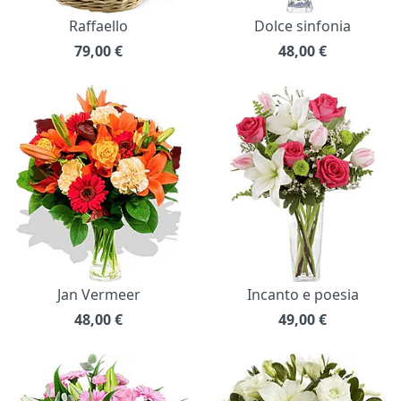
Raffaello
Dolce sinfonia
79,00
€
48,00
€
Jan Vermeer
Incanto e poesia
48,00
€
49,00
€