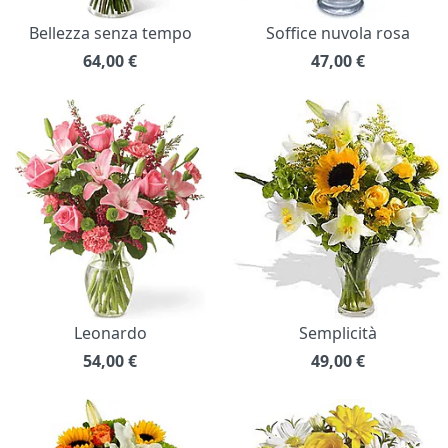
Bellezza senza tempo
Soffice nuvola rosa
64,00
€
47,00
€
Leonardo
Semplicità
54,00
€
49,00
€