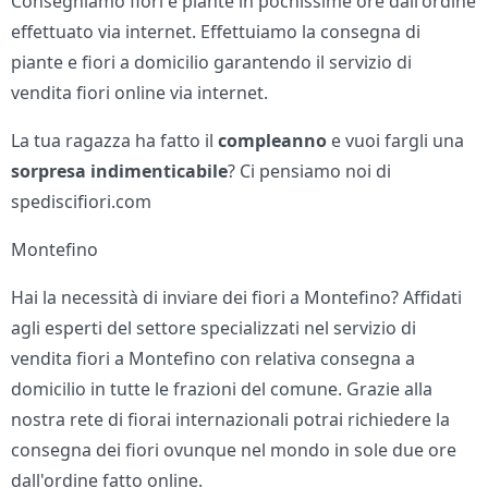
Consegniamo fiori e piante in pochissime ore dall'ordine
effettuato via internet. Effettuiamo la consegna di
piante e fiori a domicilio garantendo il servizio di
vendita fiori online via internet.
La tua ragazza ha fatto il
compleanno
e vuoi fargli una
sorpresa indimenticabile
? Ci pensiamo noi di
spediscifiori.com
Montefino
Hai la necessità di inviare dei fiori a Montefino? Affidati
agli esperti del settore specializzati nel servizio di
vendita fiori a Montefino con relativa consegna a
domicilio in tutte le frazioni del comune. Grazie alla
nostra rete di fiorai internazionali potrai richiedere la
consegna dei fiori ovunque nel mondo in sole due ore
dall'ordine fatto online.