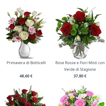
Primavera di Botticelli
Rose Rosse e Fiori Misti con
Verde di Stagione
48,60
€
37,80
€