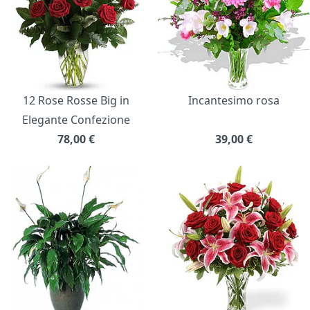
12 Rose Rosse Big in
Incantesimo rosa
Elegante Confezione
78,00
€
39,00
€