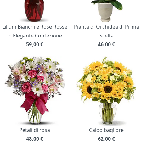
Lilium Bianchi e Rose Rosse
Pianta di Orchidea di Prima
in Elegante Confezione
Scelta
59,00
€
46,00
€
Petali di rosa
Caldo bagliore
48,00
€
62,00
€