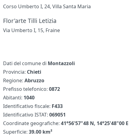
Corso Umberto I, 24, Villa Santa Maria
Flor'arte Tilli Letizia
Via Umberto I, 15, Fraine
Dati del comune di
Montazzoli
Provincia:
Chieti
Regione:
Abruzzo
Prefisso telefonico:
0872
Abitanti:
1040
Identificativo fiscale:
F433
Identificativo ISTAT:
069051
Coordinate geografiche:
41°56'57"48 N, 14°25'48"00 E
Superficie:
39.00 km²