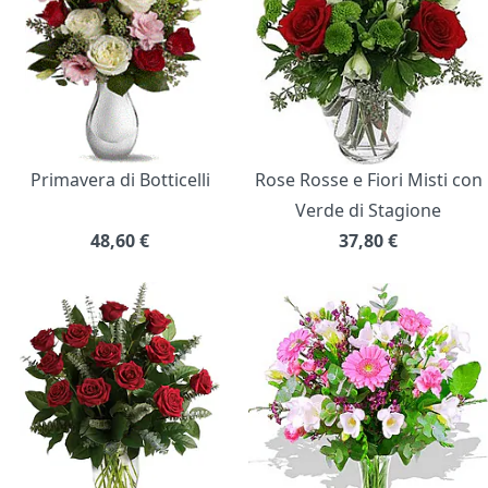
Primavera di Botticelli
Rose Rosse e Fiori Misti con
Verde di Stagione
48,60
€
37,80
€