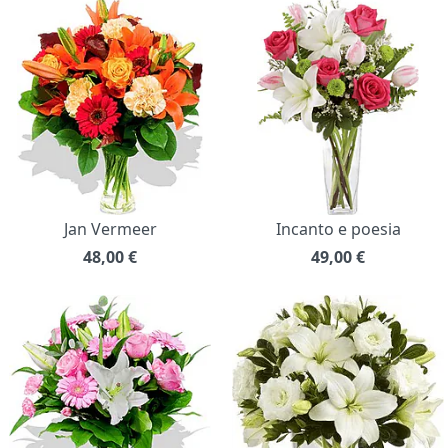
Jan Vermeer
Incanto e poesia
48,00
€
49,00
€