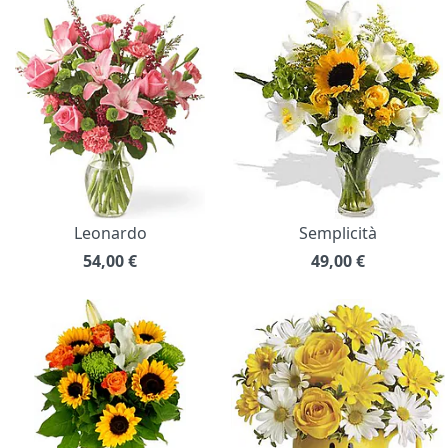
Leonardo
Semplicità
54,00
€
49,00
€