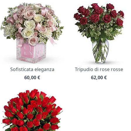
Sofisticata eleganza
Tripudio di rose rosse
60,00
€
62,00
€