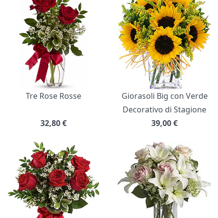
Tre Rose Rosse
Giorasoli Big con Verde
Decorativo di Stagione
32,80
€
39,00
€