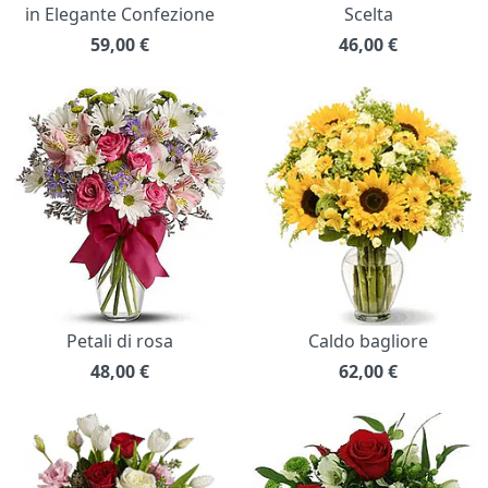
in Elegante Confezione
Scelta
59,00
€
46,00
€
Petali di rosa
Caldo bagliore
48,00
€
62,00
€