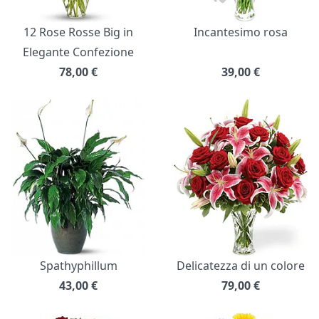
12 Rose Rosse Big in
Incantesimo rosa
Elegante Confezione
78,00
€
39,00
€
Spathyphillum
Delicatezza di un colore
43,00
€
79,00
€