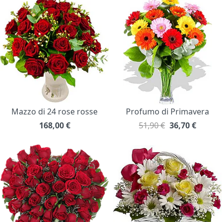
Mazzo di 24 rose rosse
Profumo di Primavera
168,00
€
51,90 €
36,70
€