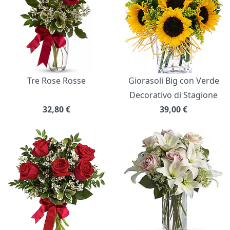
Tre Rose Rosse
Giorasoli Big con Verde
Decorativo di Stagione
32,80
€
39,00
€