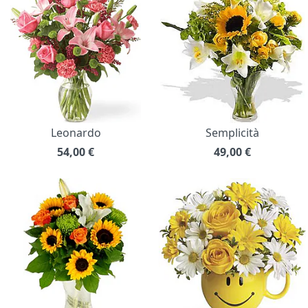
Leonardo
Semplicità
54,00
€
49,00
€