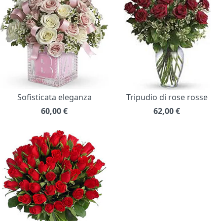
Sofisticata eleganza
Tripudio di rose rosse
60,00
€
62,00
€