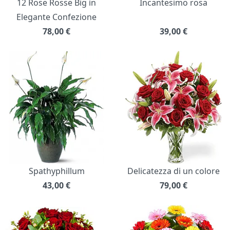
12 Rose Rosse Big in
Incantesimo rosa
Elegante Confezione
78,00
€
39,00
€
Spathyphillum
Delicatezza di un colore
43,00
€
79,00
€