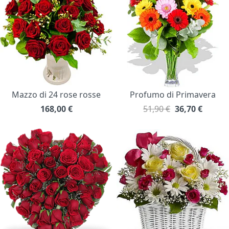
Mazzo di 24 rose rosse
Profumo di Primavera
168,00
€
51,90 €
36,70
€