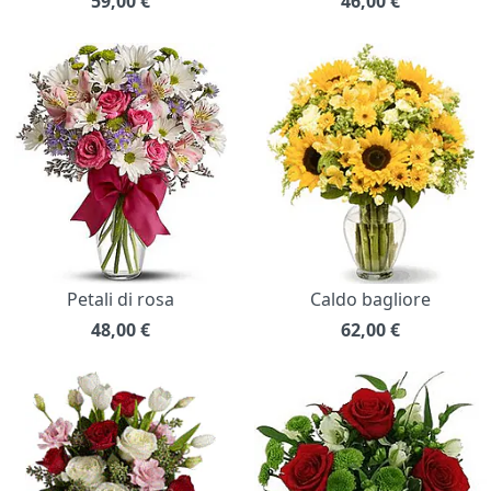
59,00
€
46,00
€
Petali di rosa
Caldo bagliore
48,00
€
62,00
€