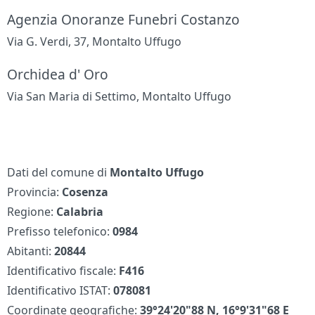
Agenzia Onoranze Funebri Costanzo
Via G. Verdi, 37, Montalto Uffugo
Orchidea d' Oro
Via San Maria di Settimo, Montalto Uffugo
Dati del comune di
Montalto Uffugo
Provincia:
Cosenza
Regione:
Calabria
Prefisso telefonico:
0984
Abitanti:
20844
Identificativo fiscale:
F416
Identificativo ISTAT:
078081
Coordinate geografiche:
39°24'20"88 N, 16°9'31"68 E