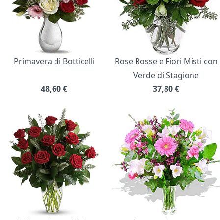
Primavera di Botticelli
Rose Rosse e Fiori Misti con
Verde di Stagione
48,60
€
37,80
€