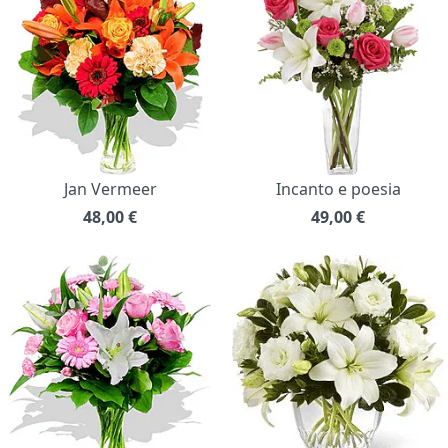
Jan Vermeer
Incanto e poesia
48,00
€
49,00
€