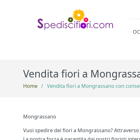
OC
Cat
Vendita fiori a Mongrass
Home
/
Vendita fiori a Mongrassano con conse
Mongrassano
Vuoi spedire dei fiori a Mongrassano? Attraverso i
La nostra forza è garantita dai nostri fioristi int