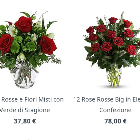
Rosse e Fiori Misti con
12 Rose Rosse Big in E
Verde di Stagione
Confezione
37,80
€
78,00
€