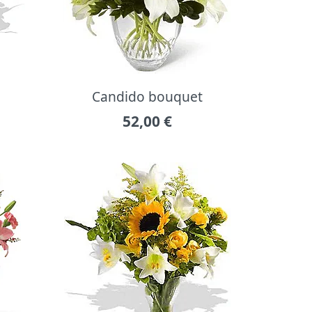
Candido bouquet
52,00
€