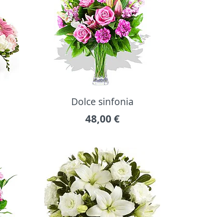
Dolce sinfonia
48,00
€