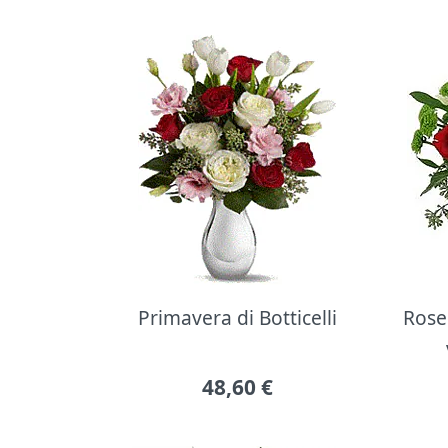
Primavera di Botticelli
Rose 
48,60
€