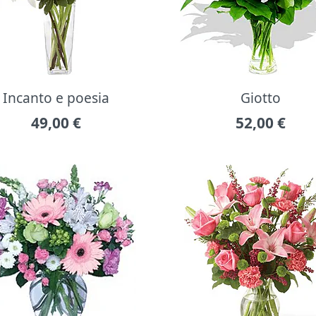
Incanto e poesia
Giotto
49,00
€
52,00
€