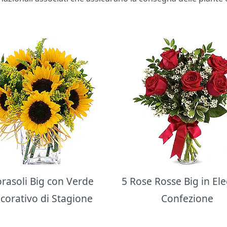
orasoli Big con Verde
5 Rose Rosse Big in El
corativo di Stagione
Confezione