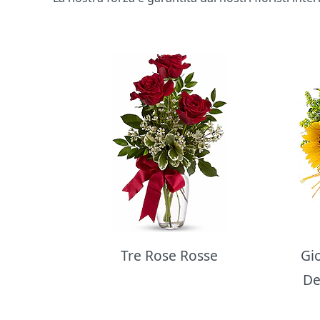
Bouquet di fiori
Tre Rose Rosse
Gi
De