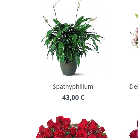
Spathyphillum
Del
43,00
€