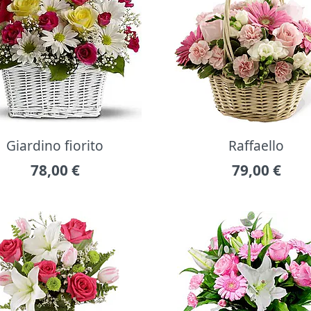
Giardino fiorito
Raffaello
78,00
€
79,00
€