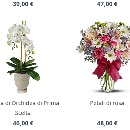
39,00
€
47,00
€
ta di Orchidea di Prima
Petali di rosa
Scelta
46,00
€
48,00
€