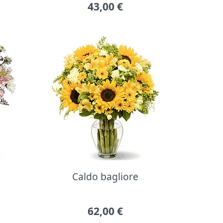
43,00
€
Caldo bagliore
62,00
€