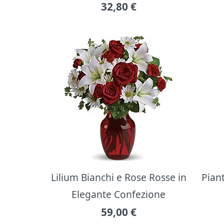
32,80
€
Lilium Bianchi e Rose Rosse in
Pian
Elegante Confezione
59,00
€