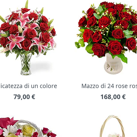
icatezza di un colore
Mazzo di 24 rose ro
79,00
€
168,00
€