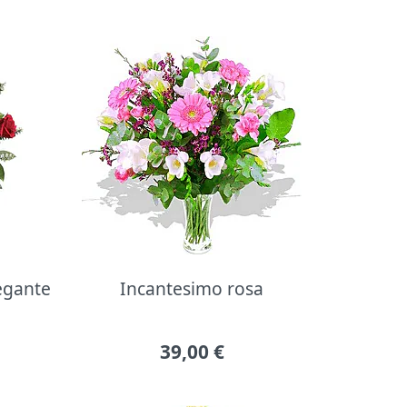
legante
Incantesimo rosa
39,00
€