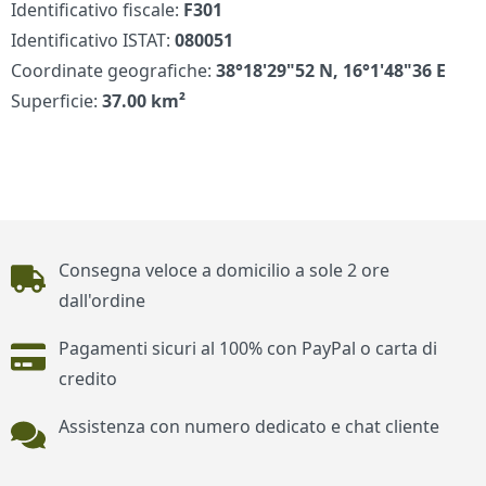
Identificativo fiscale:
F301
Identificativo ISTAT:
080051
Coordinate geografiche:
38°18'29"52 N, 16°1'48"36 E
Superficie:
37.00 km²
Piè di pagina
Consegna veloce a domicilio a sole 2 ore
dall'ordine
Pagamenti sicuri al 100% con PayPal o carta di
credito
Assistenza con numero dedicato e chat cliente