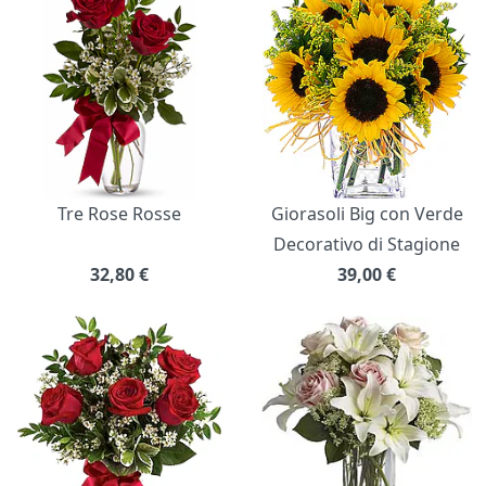
Tre Rose Rosse
Giorasoli Big con Verde
Decorativo di Stagione
32,80
€
39,00
€