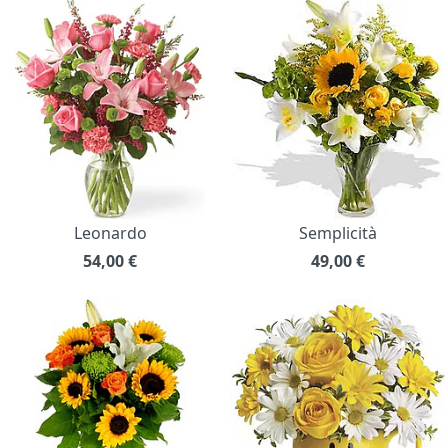
Leonardo
Semplicità
54,00
€
49,00
€