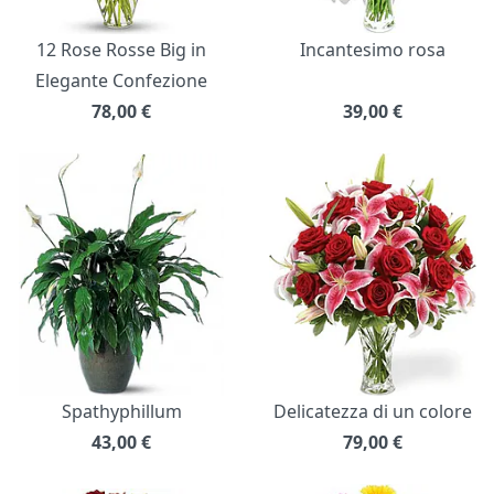
12 Rose Rosse Big in
Incantesimo rosa
Elegante Confezione
78,00
€
39,00
€
Spathyphillum
Delicatezza di un colore
43,00
€
79,00
€