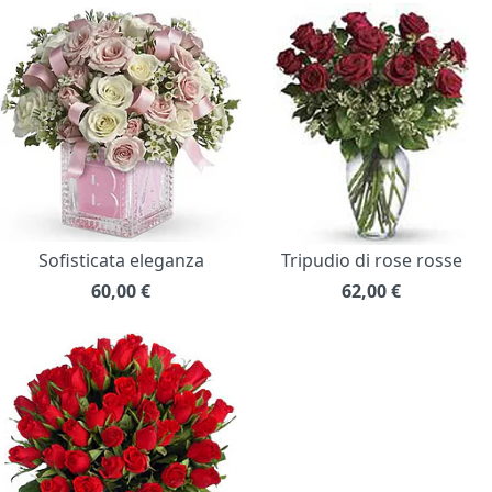
Sofisticata eleganza
Tripudio di rose rosse
60,00
€
62,00
€