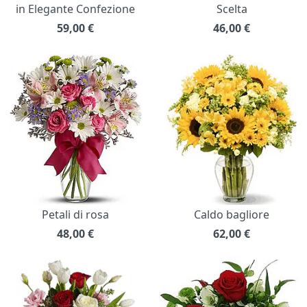
in Elegante Confezione
Scelta
59,00
€
46,00
€
Petali di rosa
Caldo bagliore
48,00
€
62,00
€