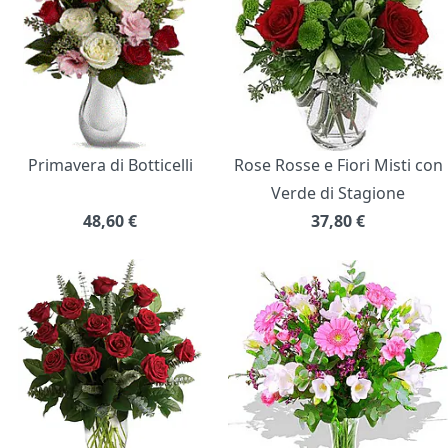
Primavera di Botticelli
Rose Rosse e Fiori Misti con
Verde di Stagione
48,60
€
37,80
€