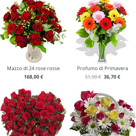
Mazzo di 24 rose rosse
Profumo di Primavera
168,00
€
51,90 €
36,70
€