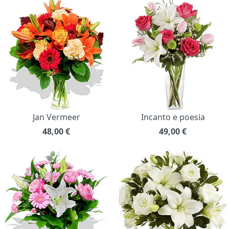
Jan Vermeer
Incanto e poesia
48,00
€
49,00
€