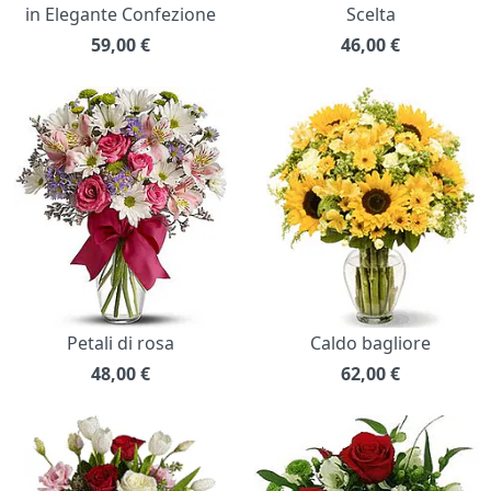
in Elegante Confezione
Scelta
59,00
€
46,00
€
Petali di rosa
Caldo bagliore
48,00
€
62,00
€