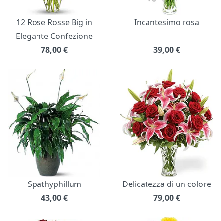
12 Rose Rosse Big in
Incantesimo rosa
Elegante Confezione
78,00
€
39,00
€
Spathyphillum
Delicatezza di un colore
43,00
€
79,00
€