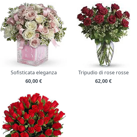
Sofisticata eleganza
Tripudio di rose rosse
60,00
€
62,00
€