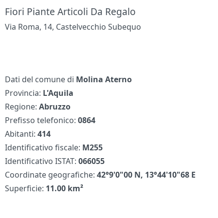
Fiori Piante Articoli Da Regalo
Via Roma, 14, Castelvecchio Subequo
Dati del comune di
Molina Aterno
Provincia:
L'Aquila
Regione:
Abruzzo
Prefisso telefonico:
0864
Abitanti:
414
Identificativo fiscale:
M255
Identificativo ISTAT:
066055
Coordinate geografiche:
42°9'0"00 N, 13°44'10"68 E
Superficie:
11.00 km²