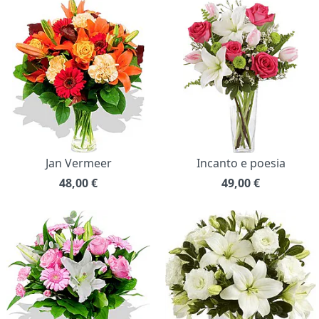
Jan Vermeer
Incanto e poesia
48,00
€
49,00
€