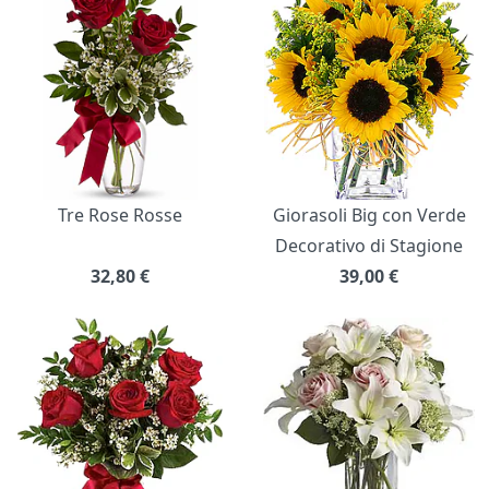
Tre Rose Rosse
Giorasoli Big con Verde
Decorativo di Stagione
32,80
€
39,00
€