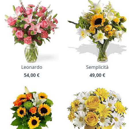
Leonardo
Semplicità
54,00
€
49,00
€