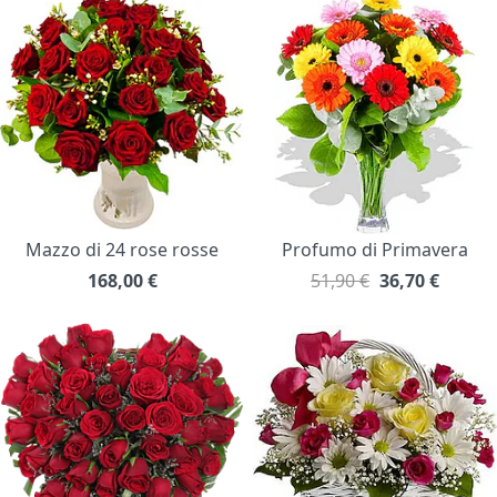
Mazzo di 24 rose rosse
Profumo di Primavera
168,00
€
51,90 €
36,70
€