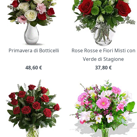
Primavera di Botticelli
Rose Rosse e Fiori Misti con
Verde di Stagione
48,60
€
37,80
€