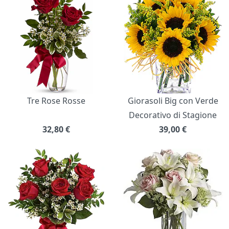
Tre Rose Rosse
Giorasoli Big con Verde
Decorativo di Stagione
32,80
€
39,00
€