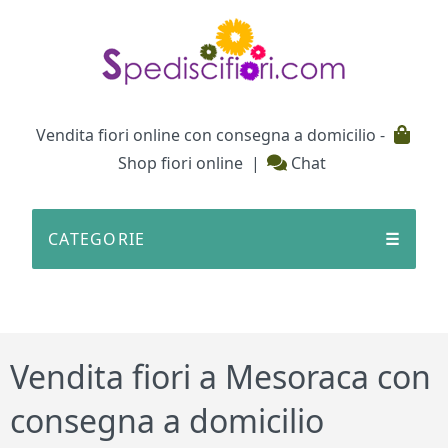
Testata
Vendita fiori online con consegna a domicilio -
Shop fiori online
|
Chat
CATEGORIE
☰
Vendita fiori a Mesoraca con
consegna a domicilio