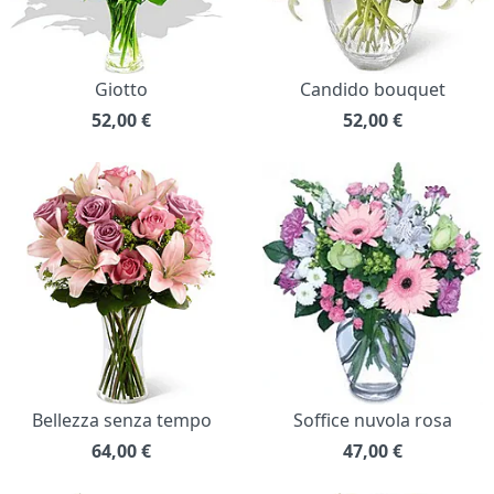
Giotto
Candido bouquet
52,00
€
52,00
€
Bellezza senza tempo
Soffice nuvola rosa
64,00
€
47,00
€