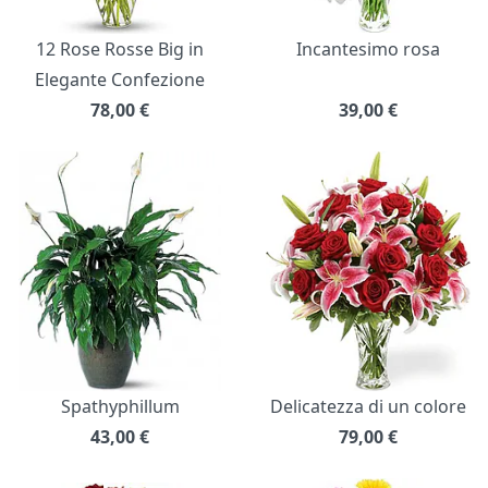
12 Rose Rosse Big in
Incantesimo rosa
Elegante Confezione
78,00
€
39,00
€
Spathyphillum
Delicatezza di un colore
43,00
€
79,00
€