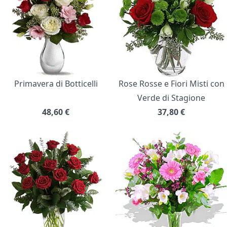
Primavera di Botticelli
Rose Rosse e Fiori Misti con
Verde di Stagione
48,60
€
37,80
€