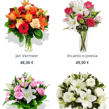
Jan Vermeer
Incanto e poesia
48,00
€
49,00
€