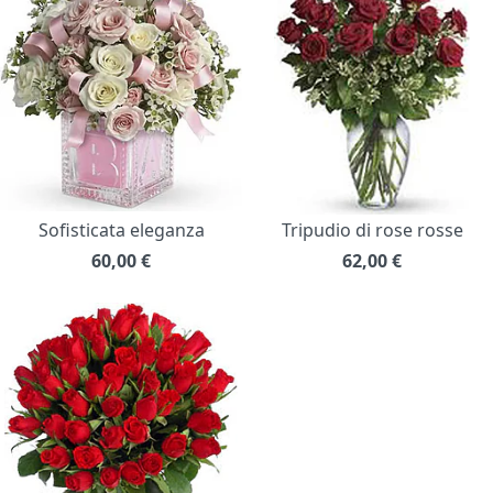
Sofisticata eleganza
Tripudio di rose rosse
60,00
€
62,00
€