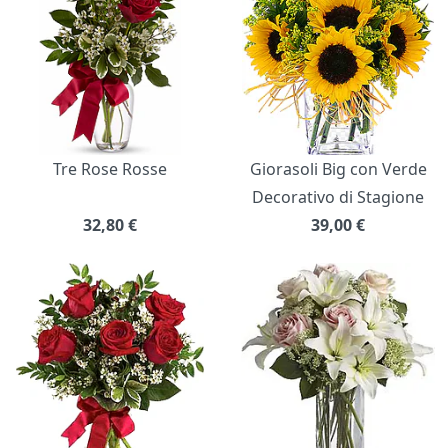
Tre Rose Rosse
Giorasoli Big con Verde
Decorativo di Stagione
32,80
€
39,00
€