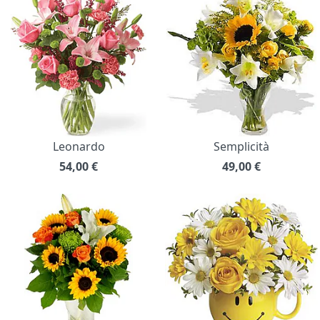
Leonardo
Semplicità
54,00
€
49,00
€