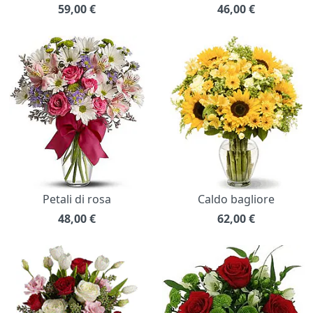
59,00
€
46,00
€
Petali di rosa
Caldo bagliore
48,00
€
62,00
€