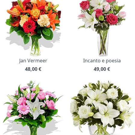
Jan Vermeer
Incanto e poesia
48,00
€
49,00
€