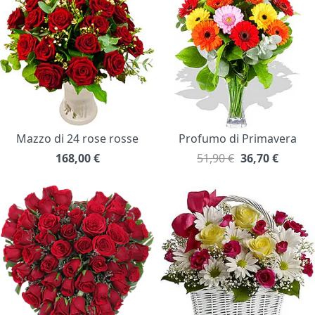
Mazzo di 24 rose rosse
Profumo di Primavera
168,00
€
51,90 €
36,70
€