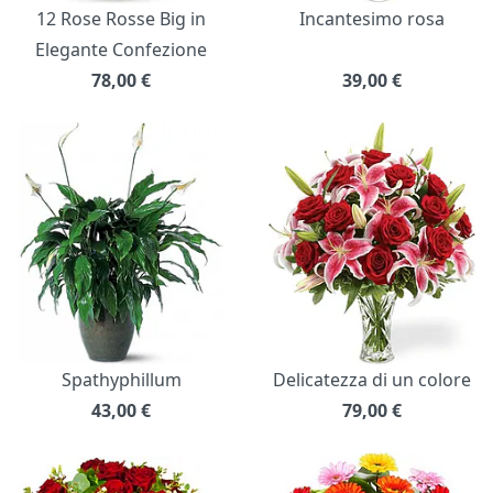
12 Rose Rosse Big in
Incantesimo rosa
Elegante Confezione
78,00
€
39,00
€
Spathyphillum
Delicatezza di un colore
43,00
€
79,00
€