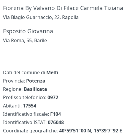
Fioreria By Valvano Di Filace Carmela Tiziana
Via Biagio Guarnaccio, 22, Rapolla
Esposito Giovanna
Via Roma, 55, Barile
Dati del comune di
Melfi
Provincia:
Potenza
Regione:
Basilicata
Prefisso telefonico:
0972
Abitanti:
17554
Identificativo fiscale:
F104
Identificativo ISTAT:
076048
Coordinate geografiche:
40°59'51"00 N, 15°39'7"92 E