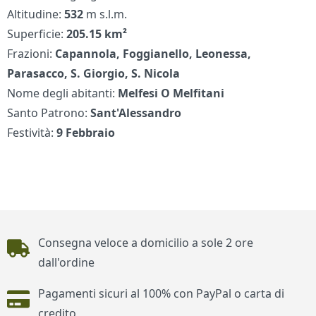
Altitudine:
532
m s.l.m.
Superficie:
205.15 km²
Frazioni:
Capannola, Foggianello, Leonessa,
Parasacco, S. Giorgio, S. Nicola
Nome degli abitanti:
Melfesi O Melfitani
Santo Patrono:
Sant'Alessandro
Festività:
9 Febbraio
Piè di pagina
Consegna veloce a domicilio a sole 2 ore
dall'ordine
Pagamenti sicuri al 100% con PayPal o carta di
credito