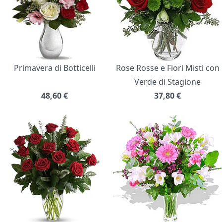
Primavera di Botticelli
Rose Rosse e Fiori Misti con
Verde di Stagione
48,60
€
37,80
€