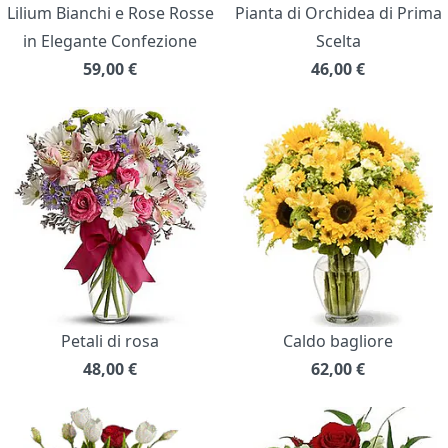
Lilium Bianchi e Rose Rosse
Pianta di Orchidea di Prima
in Elegante Confezione
Scelta
59,00
€
46,00
€
Petali di rosa
Caldo bagliore
48,00
€
62,00
€