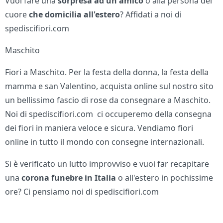
Vuoi fare una
sorpresa ad un amico
o alla persona del
cuore
che domicilia all'estero
? Affidati a noi di
spediscifiori.com
Maschito
Fiori a Maschito. Per la festa della donna, la festa della
mamma e san Valentino, acquista online sul nostro sito
un bellissimo fascio di rose da consegnare a Maschito.
Noi di spediscifiori.com ci occuperemo della consegna
dei fiori in maniera veloce e sicura. Vendiamo fiori
online in tutto il mondo con consegne internazionali.
Si è verificato un lutto improvviso e vuoi far recapitare
una
corona funebre in Italia
o all'estero in pochissime
ore? Ci pensiamo noi di spediscifiori.com