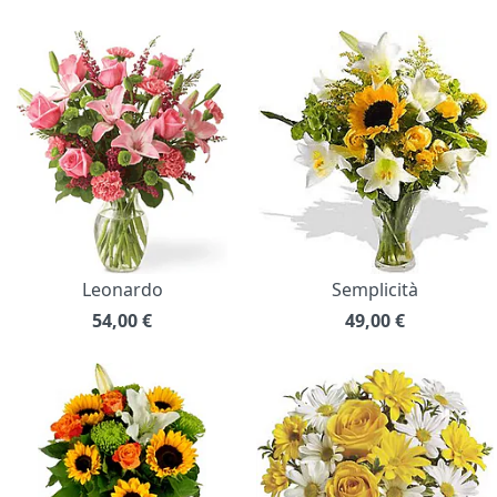
Leonardo
Semplicità
54,00
€
49,00
€