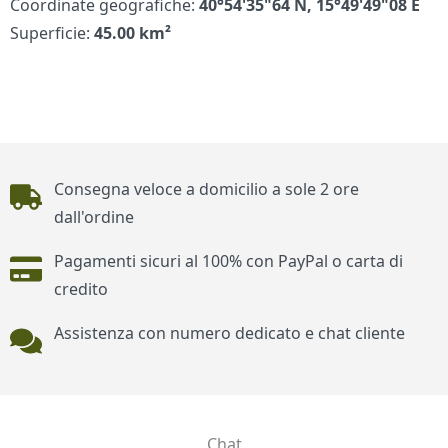
Coordinate geografiche:
40°54'35"64 N, 15°49'49"08 E
Superficie:
45.00 km²
Piè di pagina
Consegna veloce a domicilio a sole 2 ore
dall'ordine
Pagamenti sicuri al 100% con PayPal o carta di
credito
Assistenza con numero dedicato e chat cliente
Chat