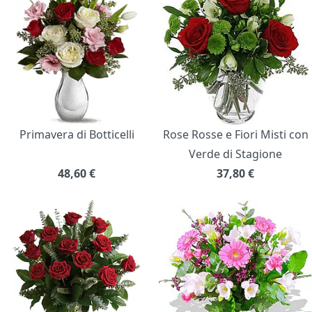
Primavera di Botticelli
Rose Rosse e Fiori Misti con
Verde di Stagione
48,60
€
37,80
€