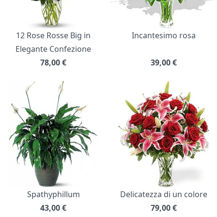
12 Rose Rosse Big in
Incantesimo rosa
Elegante Confezione
78,00
€
39,00
€
Spathyphillum
Delicatezza di un colore
43,00
€
79,00
€