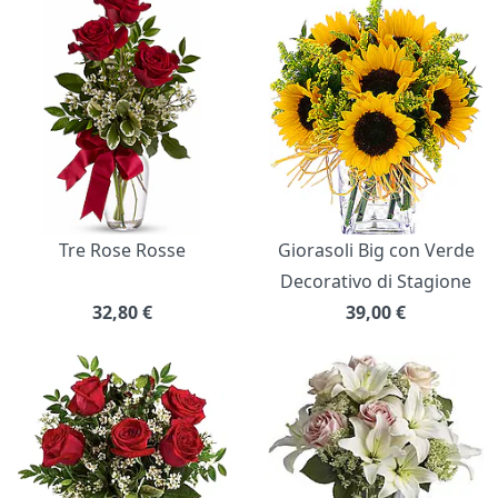
Bouquet di fiori
Tre Rose Rosse
Giorasoli Big con Verde
Decorativo di Stagione
32,80
€
39,00
€