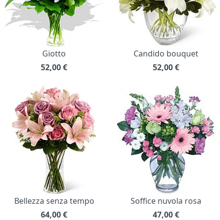
Giotto
Candido bouquet
52,00
€
52,00
€
Bellezza senza tempo
Soffice nuvola rosa
64,00
€
47,00
€