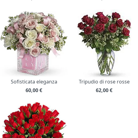
Sofisticata eleganza
Tripudio di rose rosse
60,00
€
62,00
€