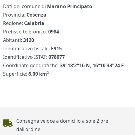
Dati del comune di
Marano Principato
Provincia:
Cosenza
Regione:
Calabria
Prefisso telefonico:
0984
Abitanti:
3120
Identificativo fiscale:
E915
Identificativo ISTAT:
078077
Coordinate geografiche:
39°18'2"16 N, 16°10'33"24 E
Superficie:
6.00 km²
Piè di pagina
Consegna veloce a domicilio a sole 2 ore
dall'ordine