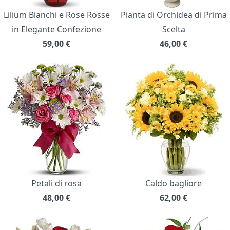
Lilium Bianchi e Rose Rosse
Pianta di Orchidea di Prima
in Elegante Confezione
Scelta
59,00
€
46,00
€
Petali di rosa
Caldo bagliore
48,00
€
62,00
€