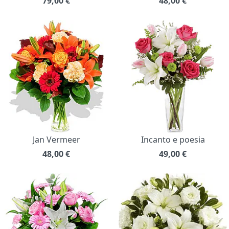
79,00
€
48,00
€
Jan Vermeer
Incanto e poesia
48,00
€
49,00
€