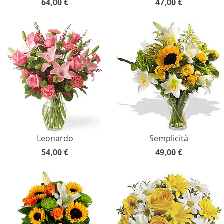
64,00
€
47,00
€
Leonardo
Semplicità
54,00
€
49,00
€