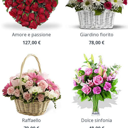
Amore e passione
Giardino fiorito
127,00
€
78,00
€
Raffaello
Dolce sinfonia