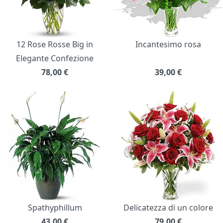
12 Rose Rosse Big in
Incantesimo rosa
Elegante Confezione
78,00
€
39,00
€
Spathyphillum
Delicatezza di un colore
43,00
€
79,00
€