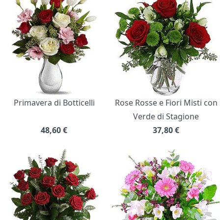
Primavera di Botticelli
Rose Rosse e Fiori Misti con
Verde di Stagione
48,60
€
37,80
€