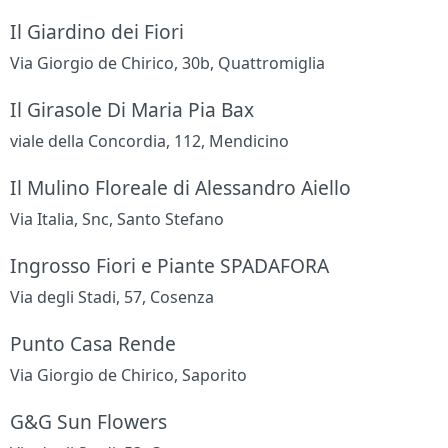
Il Giardino dei Fiori
Via Giorgio de Chirico, 30b, Quattromiglia
Il Girasole Di Maria Pia Bax
viale della Concordia, 112, Mendicino
Il Mulino Floreale di Alessandro Aiello
Via Italia, Snc, Santo Stefano
Ingrosso Fiori e Piante SPADAFORA
Via degli Stadi, 57, Cosenza
Punto Casa Rende
Via Giorgio de Chirico, Saporito
G&G Sun Flowers