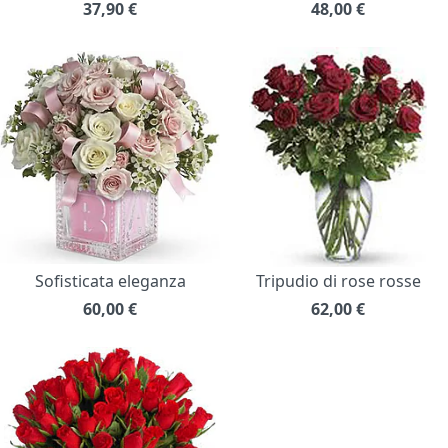
37,90
€
48,00
€
Sofisticata eleganza
Tripudio di rose rosse
60,00
€
62,00
€