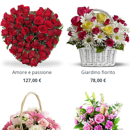
Amore e passione
Giardino fiorito
127,00
€
78,00
€