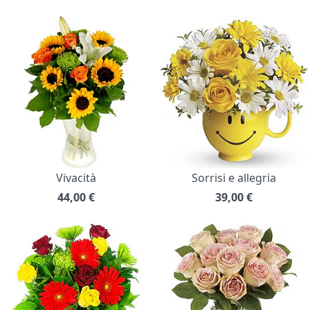
Vivacità
Sorrisi e allegria
44,00
€
39,00
€