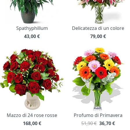
Spathyphillum
Delicatezza di un colore
43,00
€
79,00
€
Mazzo di 24 rose rosse
Profumo di Primavera
168,00
€
51,90 €
36,70
€