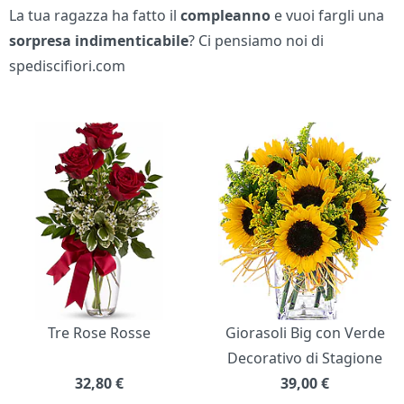
La tua ragazza ha fatto il
compleanno
e vuoi fargli una
sorpresa indimenticabile
? Ci pensiamo noi di
spediscifiori.com
Bouquet di fiori
Tre Rose Rosse
Giorasoli Big con Verde
Decorativo di Stagione
32,80
€
39,00
€