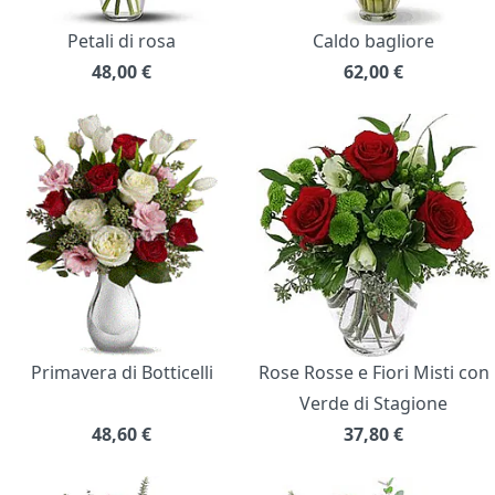
Petali di rosa
Caldo bagliore
48,00
€
62,00
€
Primavera di Botticelli
Rose Rosse e Fiori Misti con
Verde di Stagione
48,60
€
37,80
€