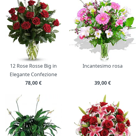
12 Rose Rosse Big in
Incantesimo rosa
Elegante Confezione
78,00
€
39,00
€