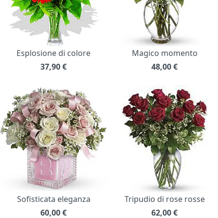
Esplosione di colore
Magico momento
37,90
€
48,00
€
Sofisticata eleganza
Tripudio di rose rosse
60,00
€
62,00
€