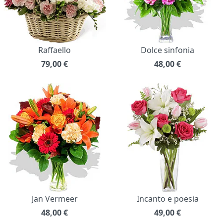
Raffaello
Dolce sinfonia
79,00
€
48,00
€
Jan Vermeer
Incanto e poesia
48,00
€
49,00
€