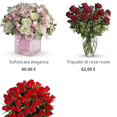
Sofisticata eleganza
Tripudio di rose rosse
60,00
€
62,00
€