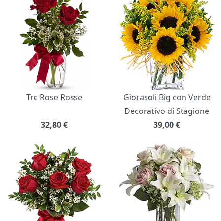
Tre Rose Rosse
Giorasoli Big con Verde
Decorativo di Stagione
32,80
€
39,00
€