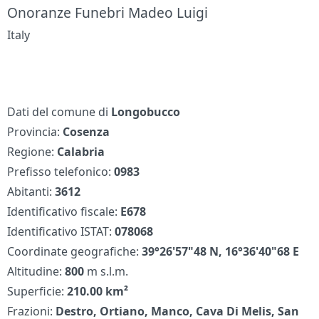
Onoranze Funebri Madeo Luigi
Italy
Dati del comune di
Longobucco
Provincia:
Cosenza
Regione:
Calabria
Prefisso telefonico:
0983
Abitanti:
3612
Identificativo fiscale:
E678
Identificativo ISTAT:
078068
Coordinate geografiche:
39°26'57"48 N, 16°36'40"68 E
Altitudine:
800
m s.l.m.
Superficie:
210.00 km²
Frazioni:
Destro, Ortiano, Manco, Cava Di Melis, San