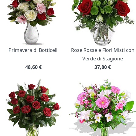
Primavera di Botticelli
Rose Rosse e Fiori Misti con
Verde di Stagione
48,60
€
37,80
€