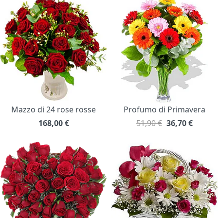
Mazzo di 24 rose rosse
Profumo di Primavera
168,00
€
51,90 €
36,70
€