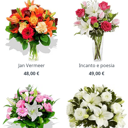
Jan Vermeer
Incanto e poesia
48,00
€
49,00
€