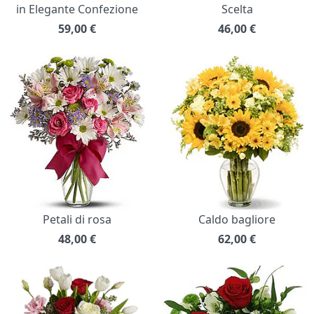
in Elegante Confezione
Scelta
59,00
€
46,00
€
Petali di rosa
Caldo bagliore
48,00
€
62,00
€