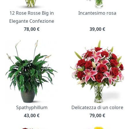
12 Rose Rosse Big in
Incantesimo rosa
Elegante Confezione
78,00
€
39,00
€
Spathyphillum
Delicatezza di un colore
43,00
€
79,00
€