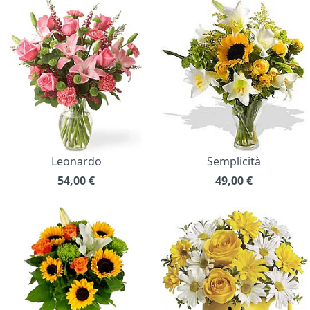
Leonardo
Semplicità
54,00
€
49,00
€