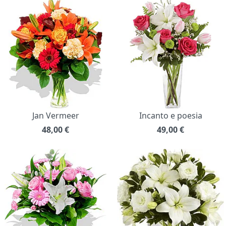
Jan Vermeer
Incanto e poesia
48,00
€
49,00
€