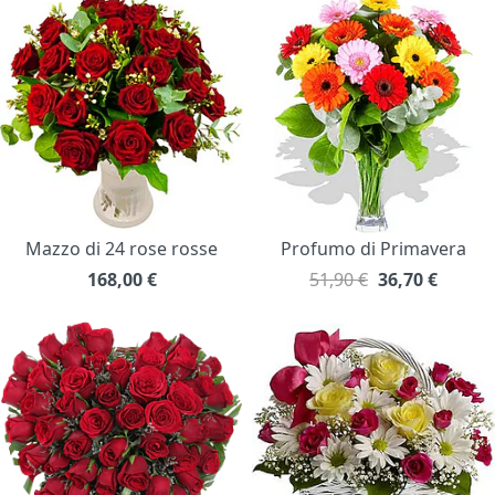
Mazzo di 24 rose rosse
Profumo di Primavera
168,00
€
51,90 €
36,70
€