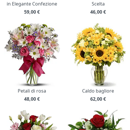
in Elegante Confezione
Scelta
59,00
€
46,00
€
Petali di rosa
Caldo bagliore
48,00
€
62,00
€