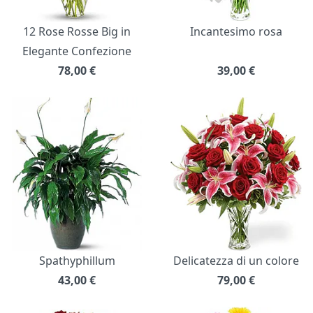
12 Rose Rosse Big in
Incantesimo rosa
Elegante Confezione
78,00
€
39,00
€
Spathyphillum
Delicatezza di un colore
43,00
€
79,00
€