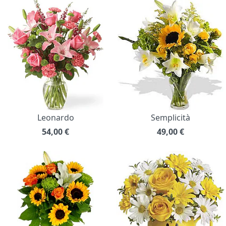
Leonardo
Semplicità
54,00
€
49,00
€