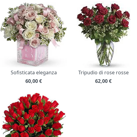
Sofisticata eleganza
Tripudio di rose rosse
60,00
€
62,00
€