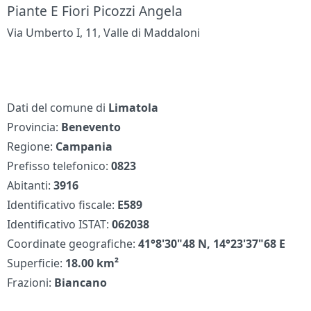
Piante E Fiori Picozzi Angela
Via Umberto I, 11, Valle di Maddaloni
Dati del comune di
Limatola
Provincia:
Benevento
Regione:
Campania
Prefisso telefonico:
0823
Abitanti:
3916
Identificativo fiscale:
E589
Identificativo ISTAT:
062038
Coordinate geografiche:
41°8'30"48 N, 14°23'37"68 E
Superficie:
18.00 km²
Frazioni:
Biancano