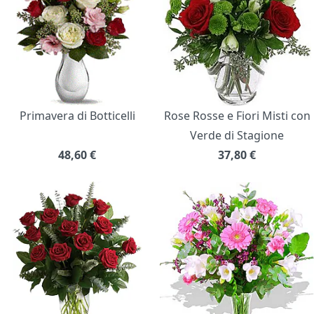
Primavera di Botticelli
Rose Rosse e Fiori Misti con
Verde di Stagione
48,60
€
37,80
€