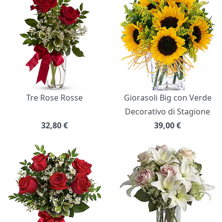
Tre Rose Rosse
Giorasoli Big con Verde
Decorativo di Stagione
32,80
€
39,00
€