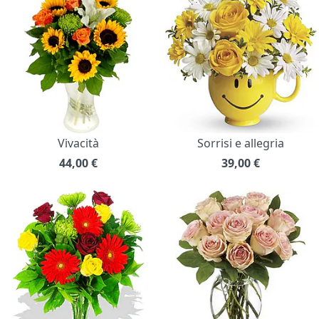
Vivacità
Sorrisi e allegria
44,00
€
39,00
€