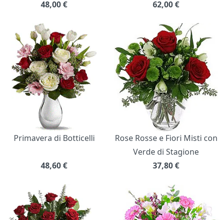
48,00
€
62,00
€
Primavera di Botticelli
Rose Rosse e Fiori Misti con
Verde di Stagione
48,60
€
37,80
€