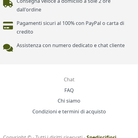
Consegna veloce a domicilio a sole 2 ore
dall'ordine
Pagamenti sicuri al 100% con PayPal o carta di
credito
Assistenza con numero dedicato e chat cliente
Chat
Contatti
FAQ
Chi siamo
Condizioni e termini di acquisto
Copyright © - Tutti i diritti riservati -
Spediscifiori