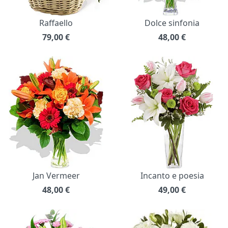
Raffaello
Dolce sinfonia
79,00
€
48,00
€
Jan Vermeer
Incanto e poesia
48,00
€
49,00
€