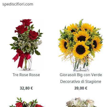
spediscifiori.com
Bouquet di fiori
Tre Rose Rosse
Giorasoli Big con Verde
Decorativo di Stagione
32,80
€
39,00
€