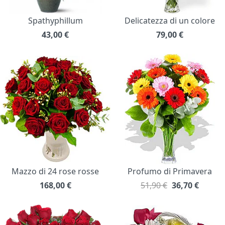
Spathyphillum
Delicatezza di un colore
43,00
€
79,00
€
Mazzo di 24 rose rosse
Profumo di Primavera
168,00
€
51,90 €
36,70
€