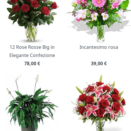
12 Rose Rosse Big in
Incantesimo rosa
Elegante Confezione
78,00
€
39,00
€