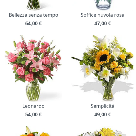
Bellezza senza tempo
Soffice nuvola rosa
64,00
€
47,00
€
Leonardo
Semplicità
54,00
€
49,00
€