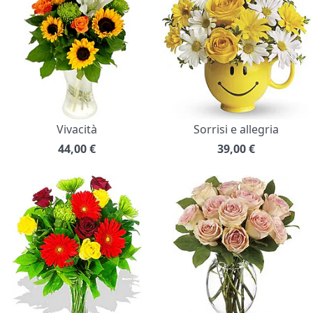
Vivacità
Sorrisi e allegria
44,00
€
39,00
€