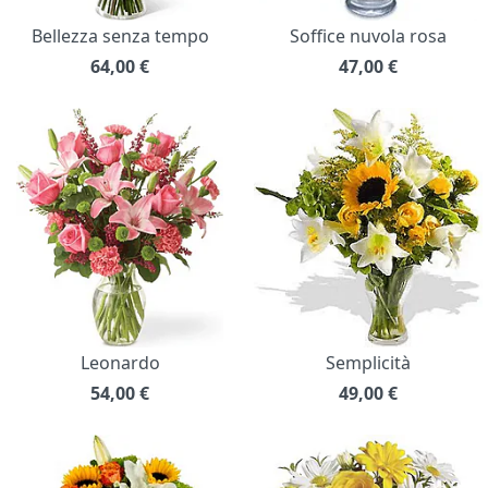
Bellezza senza tempo
Soffice nuvola rosa
64,00
€
47,00
€
Leonardo
Semplicità
54,00
€
49,00
€