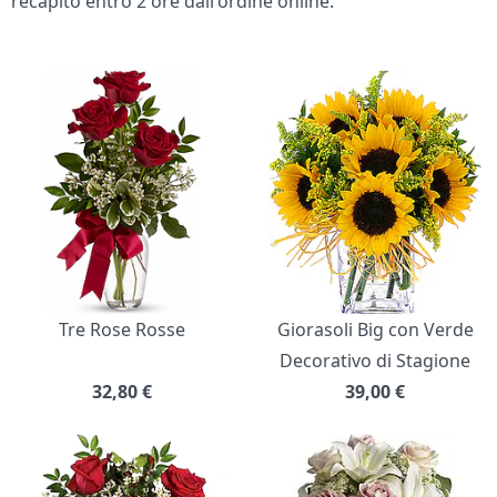
recapito entro 2 ore dall'ordine online.
Bouquet di fiori
Tre Rose Rosse
Giorasoli Big con Verde
Decorativo di Stagione
32,80
€
39,00
€