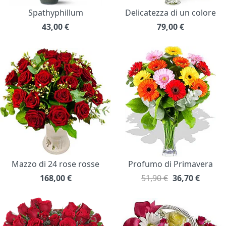
Spathyphillum
Delicatezza di un colore
43,00
€
79,00
€
Mazzo di 24 rose rosse
Profumo di Primavera
168,00
€
51,90 €
36,70
€