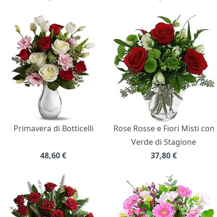
Primavera di Botticelli
Rose Rosse e Fiori Misti con
Verde di Stagione
48,60
€
37,80
€