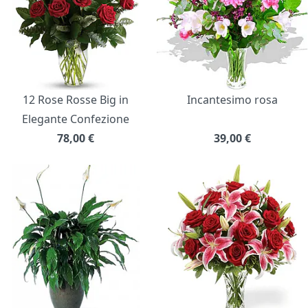
12 Rose Rosse Big in
Incantesimo rosa
Elegante Confezione
78,00
€
39,00
€