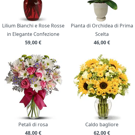
Lilium Bianchi e Rose Rosse
Pianta di Orchidea di Prima
in Elegante Confezione
Scelta
59,00
€
46,00
€
Petali di rosa
Caldo bagliore
48,00
€
62,00
€