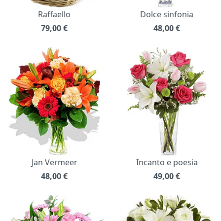
Raffaello
Dolce sinfonia
79,00
€
48,00
€
Jan Vermeer
Incanto e poesia
48,00
€
49,00
€