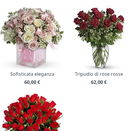
Sofisticata eleganza
Tripudio di rose rosse
60,00
€
62,00
€