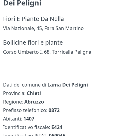
Dei Peligni
Fiori E Piante Da Nella
Via Nazionale, 45, Fara San Martino
Bollicine fiori e piante
Corso Umberto I, 68, Torricella Peligna
Dati del comune di
Lama Dei Peligni
Provincia:
Chieti
Regione:
Abruzzo
Prefisso telefonico:
0872
Abitanti:
1407
Identificativo fiscale:
E424
Identificativo ISTAT:
069045