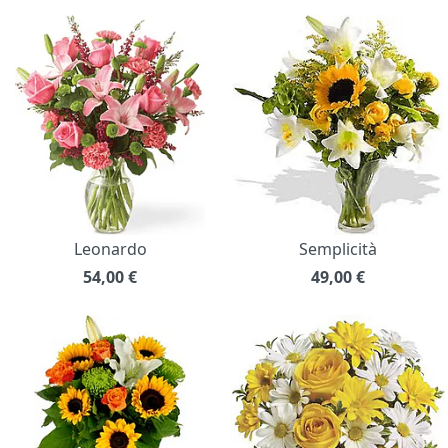
Leonardo
Semplicità
54,00
€
49,00
€