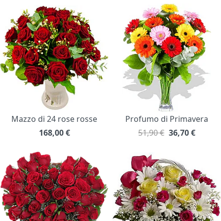
Mazzo di 24 rose rosse
Profumo di Primavera
168,00
€
51,90 €
36,70
€