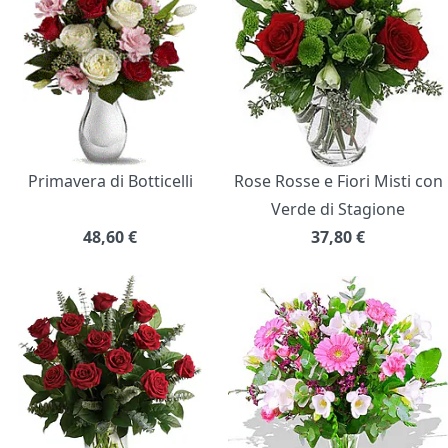
Primavera di Botticelli
Rose Rosse e Fiori Misti con
Verde di Stagione
48,60
€
37,80
€