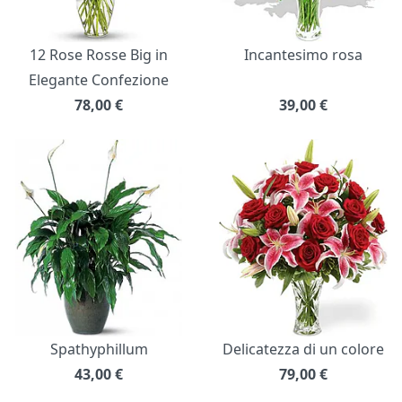
12 Rose Rosse Big in
Incantesimo rosa
Elegante Confezione
78,00
€
39,00
€
Spathyphillum
Delicatezza di un colore
43,00
€
79,00
€