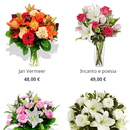
Jan Vermeer
Incanto e poesia
48,00
€
49,00
€