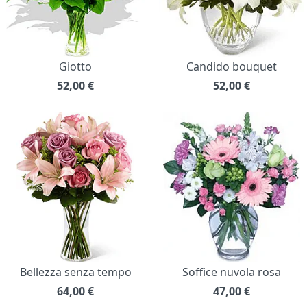
Giotto
Candido bouquet
52,00
€
52,00
€
Bellezza senza tempo
Soffice nuvola rosa
64,00
€
47,00
€