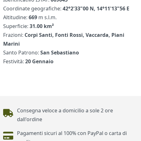
Coordinate geografiche:
42°2'33"00 N, 14°11'13"56 E
Altitudine:
669
m s.l.m.
Superficie:
31.00 km²
Frazioni:
Corpi Santi, Fonti Rossi, Vaccarda, Piani
Marini
Santo Patrono:
San Sebastiano
Festività:
20 Gennaio
Piè di pagina
Consegna veloce a domicilio a sole 2 ore
dall'ordine
Pagamenti sicuri al 100% con PayPal o carta di