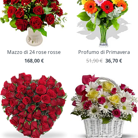
Mazzo di 24 rose rosse
Profumo di Primavera
168,00
€
51,90 €
36,70
€