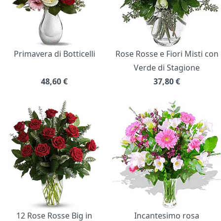
Primavera di Botticelli
Rose Rosse e Fiori Misti con
Verde di Stagione
48,60
€
37,80
€
12 Rose Rosse Big in
Incantesimo rosa