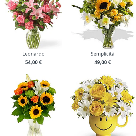
Leonardo
Semplicità
54,00
€
49,00
€