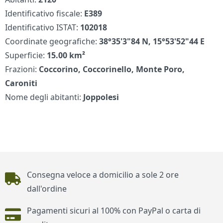
Identificativo fiscale:
E389
Identificativo ISTAT:
102018
Coordinate geografiche:
38°35'3"84 N, 15°53'52"44 E
Superficie:
15.00 km²
Frazioni:
Coccorino, Coccorinello, Monte Poro,
Caroniti
Nome degli abitanti:
Joppolesi
Piè di pagina
Consegna veloce a domicilio a sole 2 ore
dall'ordine
Pagamenti sicuri al 100% con PayPal o carta di