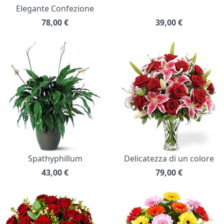
Elegante Confezione
78,00
€
39,00
€
Spathyphillum
Delicatezza di un colore
43,00
€
79,00
€