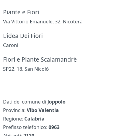
Piante e Fiori
Via Vittorio Emanuele, 32, Nicotera
L'idea Dei Fiori
Caroni
Fiori e Piante Scalamandrè
SP22, 18, San Nicolò
Dati del comune di
Joppolo
Provincia:
Vibo Valentia
Regione:
Calabria
Prefisso telefonico:
0963
Abitanti:
2120