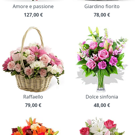
Amore e passione
Giardino fiorito
127,00
€
78,00
€
Raffaello
Dolce sinfonia
79,00
€
48,00
€