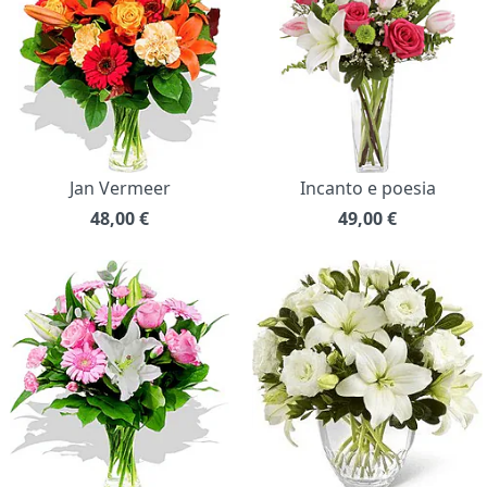
Jan Vermeer
Incanto e poesia
48,00
€
49,00
€