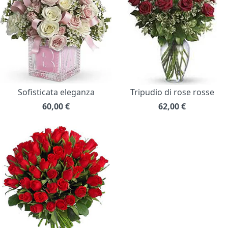
Sofisticata eleganza
Tripudio di rose rosse
60,00
€
62,00
€