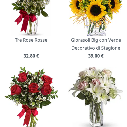
Tre Rose Rosse
Giorasoli Big con Verde
Decorativo di Stagione
32,80
€
39,00
€