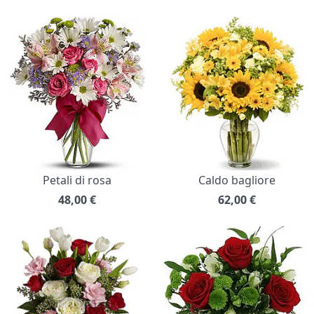
Petali di rosa
Caldo bagliore
48,00
€
62,00
€