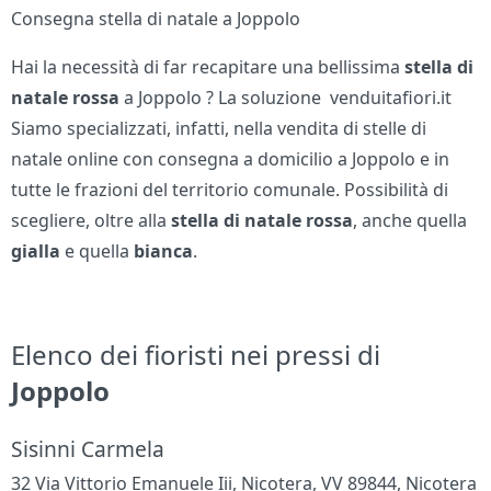
Consegna stella di natale a Joppolo
Hai la necessità di far recapitare una bellissima
stella di
natale rossa
a Joppolo ? La soluzione venduitafiori.it
Siamo specializzati, infatti, nella vendita di stelle di
natale online con consegna a domicilio a Joppolo e in
tutte le frazioni del territorio comunale. Possibilità di
scegliere, oltre alla
stella di natale
rossa
, anche quella
gialla
e quella
bianca
.
Elenco dei fioristi nei pressi di
Joppolo
Sisinni Carmela
32 Via Vittorio Emanuele Iii, Nicotera, VV 89844, Nicotera