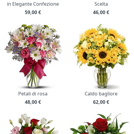
in Elegante Confezione
Scelta
59,00
€
46,00
€
Petali di rosa
Caldo bagliore
48,00
€
62,00
€