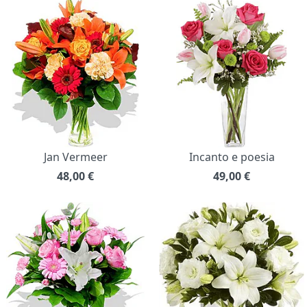
Jan Vermeer
Incanto e poesia
48,00
€
49,00
€