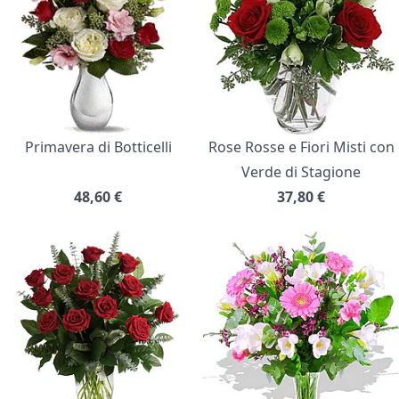
Primavera di Botticelli
Rose Rosse e Fiori Misti con
Verde di Stagione
48,60
€
37,80
€