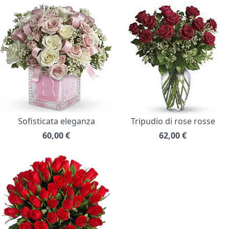
Sofisticata eleganza
Tripudio di rose rosse
60,00
€
62,00
€