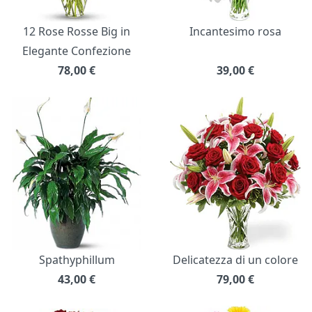
12 Rose Rosse Big in
Incantesimo rosa
Elegante Confezione
78,00
€
39,00
€
Spathyphillum
Delicatezza di un colore
43,00
€
79,00
€