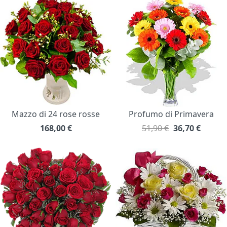
Mazzo di 24 rose rosse
Profumo di Primavera
168,00
€
51,90 €
36,70
€