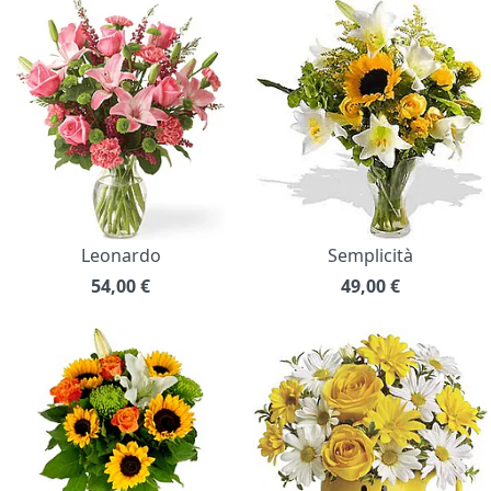
Leonardo
Semplicità
54,00
€
49,00
€