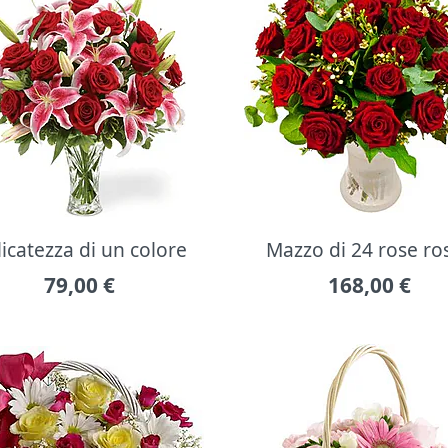
icatezza di un colore
Mazzo di 24 rose ro
79,00
€
168,00
€