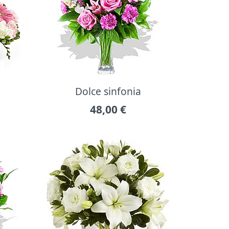
Dolce sinfonia
48,00
€