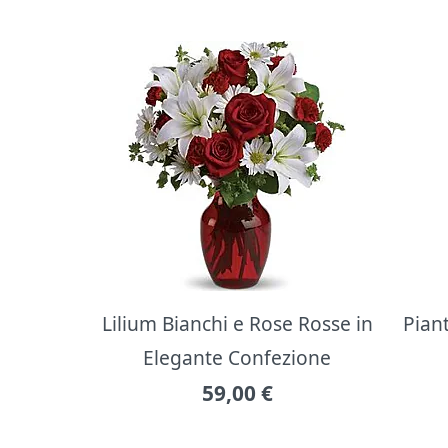
Lilium Bianchi e Rose Rosse in
Pian
Elegante Confezione
59,00
€