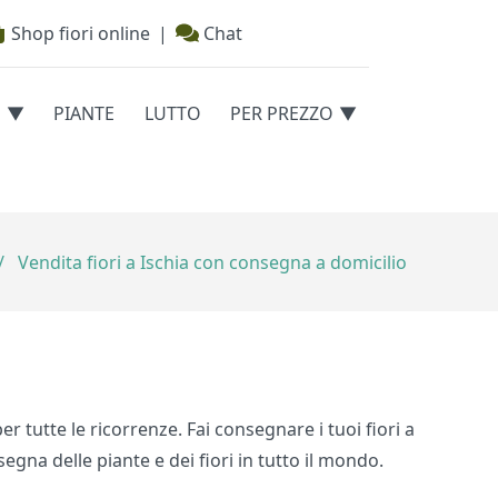
Shop fiori online
|
Chat
E
PIANTE
LUTTO
PER PREZZO
/
Vendita fiori a Ischia con consegna a domicilio
er tutte le ricorrenze. Fai consegnare i tuoi fiori a
segna delle piante e dei fiori in tutto il mondo.