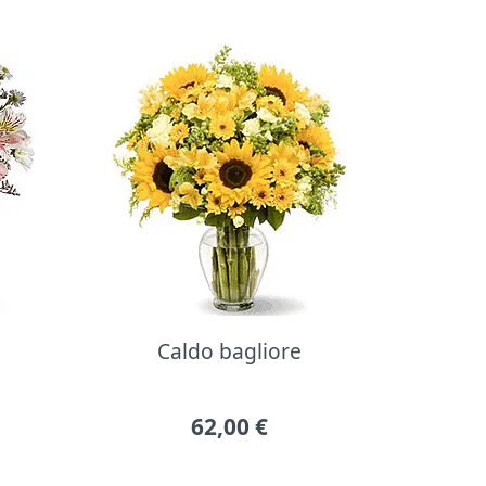
Caldo bagliore
62,00
€