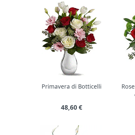
Primavera di Botticelli
Rose 
48,60
€