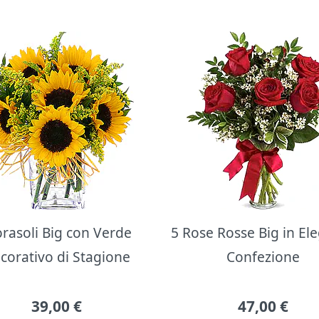
orasoli Big con Verde
5 Rose Rosse Big in El
corativo di Stagione
Confezione
39,00
€
47,00
€