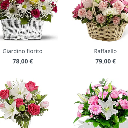
Giardino fiorito
Raffaello
78,00
€
79,00
€