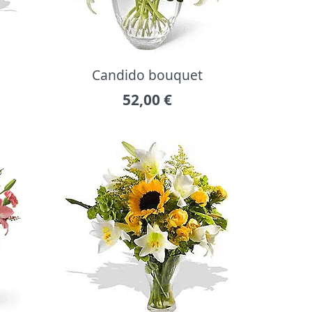
Candido bouquet
52,00
€