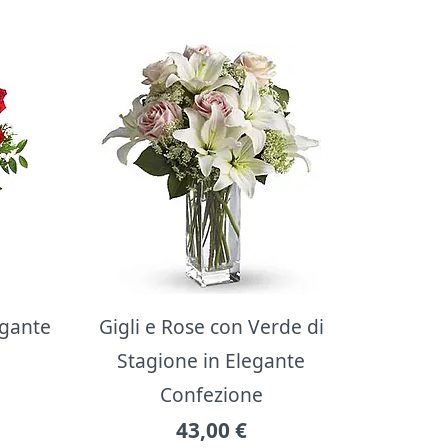
egante
Gigli e Rose con Verde di
Stagione in Elegante
Confezione
43,00
€