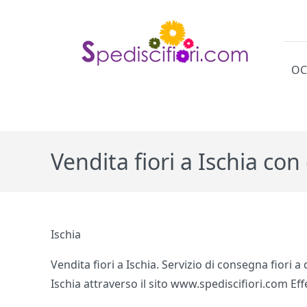
OC
Cat
Vendita fiori a Ischia co
Ischia
Vendita fiori a Ischia. Servizio di consegna fiori a
Ischia attraverso il sito www.spediscifiori.com Effe