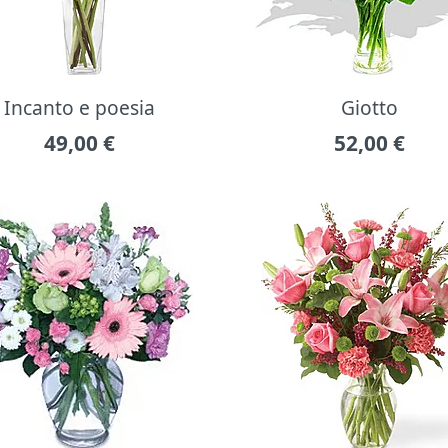
Incanto e poesia
Giotto
49,00
€
52,00
€