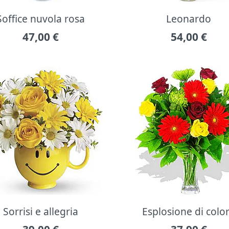
Soffice nuvola rosa
Leonardo
47,00
€
54,00
€
Sorrisi e allegria
Esplosione di colo