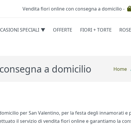
Vendita fiori online con consegna a domicilio -
Testata
CASIONI SPECIALI
OFFERTE
FIORI + TORTE
ROS
egorie
n consegna a domicilio
Home
 domicilio per San Valentino, per la festa degli innamorati e p
ttuato il servizio di vendita fiori online e garantiamo la con