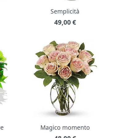
Semplicità
49,00
€
re
Magico momento