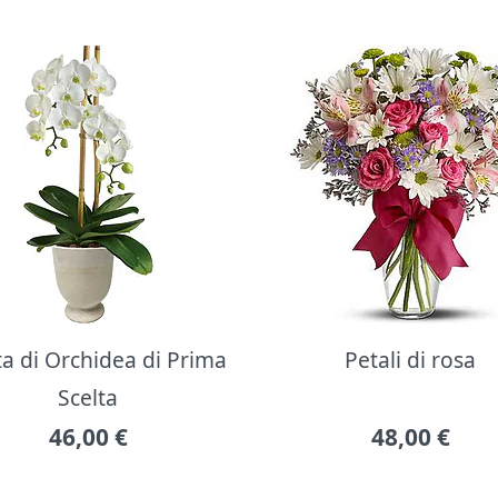
ta di Orchidea di Prima
Petali di rosa
Scelta
46,00
€
48,00
€