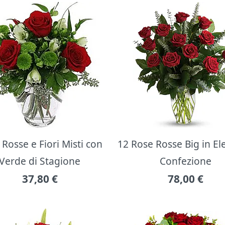
Rosse e Fiori Misti con
12 Rose Rosse Big in E
Verde di Stagione
Confezione
37,80
€
78,00
€