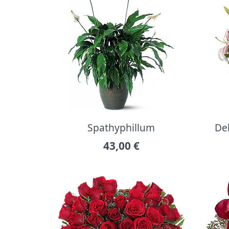
Spathyphillum
Del
43,00
€