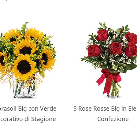
orasoli Big con Verde
5 Rose Rosse Big in El
corativo di Stagione
Confezione