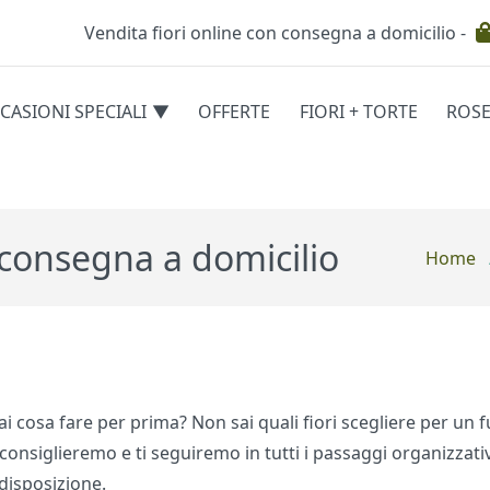
Vendita fiori online con consegna a domicilio -
Testata
CASIONI SPECIALI
OFFERTE
FIORI + TORTE
ROS
egorie
n consegna a domicilio
Home
sai cosa fare per prima? Non sai quali fiori scegliere per un 
 consiglieremo e ti seguiremo in tutti i passaggi organizzati
 disposizione.