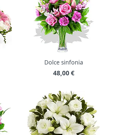
Dolce sinfonia
48,00
€