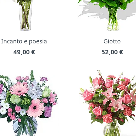
Incanto e poesia
Giotto
49,00
€
52,00
€