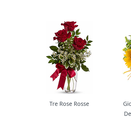
Bouquet di fiori
Tre Rose Rosse
Gi
De