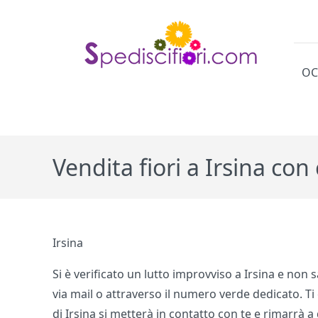
OC
Cat
Vendita fiori a Irsina co
Irsina
Si è verificato un lutto improvviso a Irsina e non 
via mail o attraverso il numero verde dedicato. Ti
di Irsina si metterà in contatto con te e rimarrà a