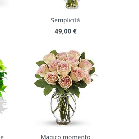
Semplicità
49,00
€
re
Magico momento