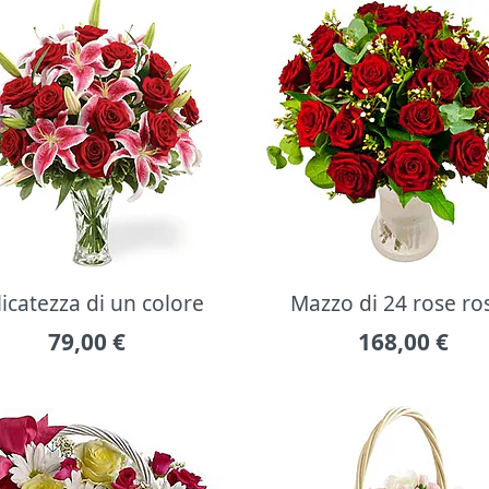
icatezza di un colore
Mazzo di 24 rose ro
79,00
€
168,00
€