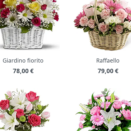
Giardino fiorito
Raffaello
78,00
€
79,00
€