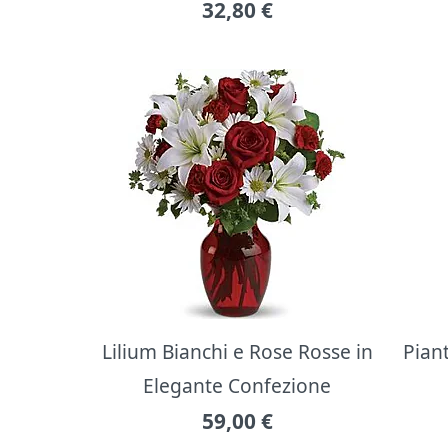
32,80
€
Lilium Bianchi e Rose Rosse in
Pian
Elegante Confezione
59,00
€