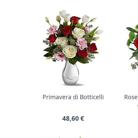
Primavera di Botticelli
Rose 
48,60
€