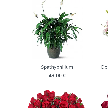
Spathyphillum
Del
43,00
€