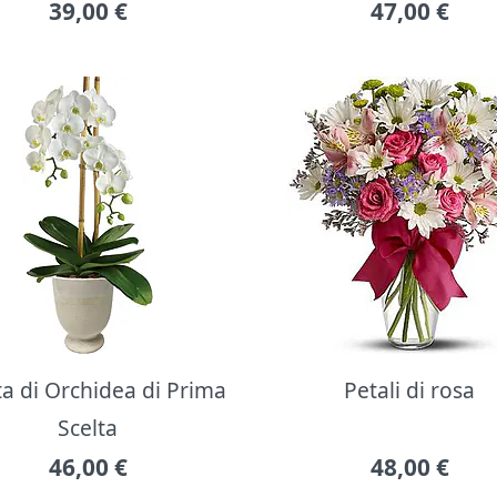
39,00
€
47,00
€
ta di Orchidea di Prima
Petali di rosa
Scelta
46,00
€
48,00
€