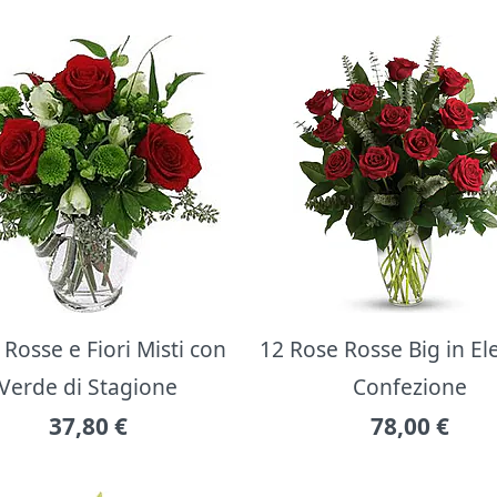
Rosse e Fiori Misti con
12 Rose Rosse Big in E
Verde di Stagione
Confezione
37,80
€
78,00
€