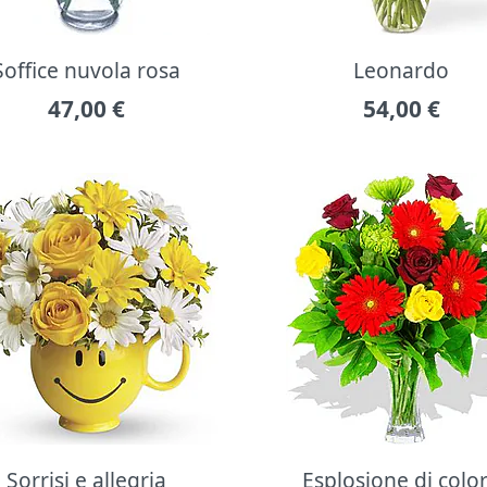
Soffice nuvola rosa
Leonardo
47,00
€
54,00
€
Sorrisi e allegria
Esplosione di colo