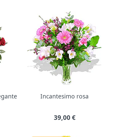
legante
Incantesimo rosa
39,00
€