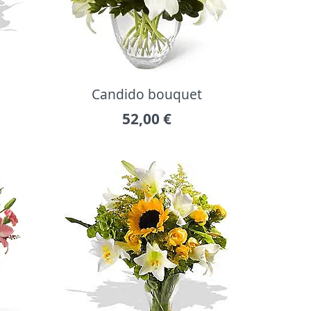
Candido bouquet
52,00
€