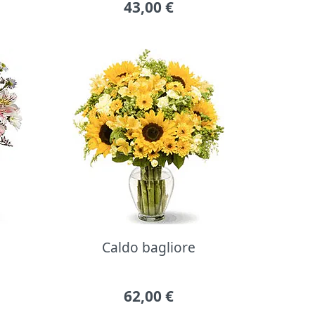
43,00
€
Caldo bagliore
62,00
€