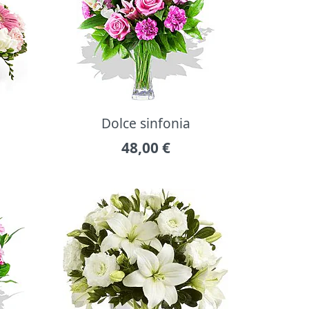
Dolce sinfonia
48,00
€