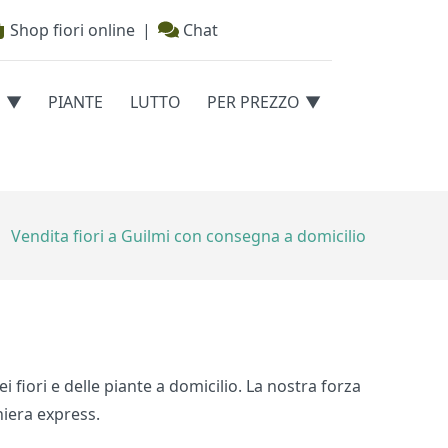
Shop fiori online
|
Chat
E
PIANTE
LUTTO
PER PREZZO
Vendita fiori a Guilmi con consegna a domicilio
i fiori e delle piante a domicilio. La nostra forza
niera express.