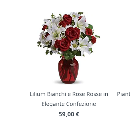
Lilium Bianchi e Rose Rosse in
Pian
Elegante Confezione
59,00
€