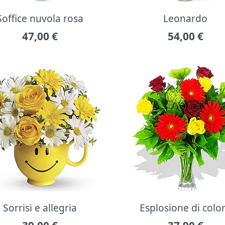
Soffice nuvola rosa
Leonardo
47,00
€
54,00
€
Sorrisi e allegria
Esplosione di colo