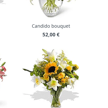
Candido bouquet
52,00
€