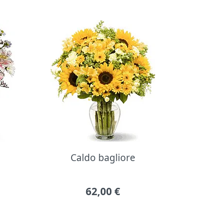
Caldo bagliore
62,00
€