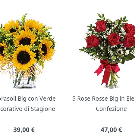
orasoli Big con Verde
5 Rose Rosse Big in El
corativo di Stagione
Confezione
39,00
€
47,00
€