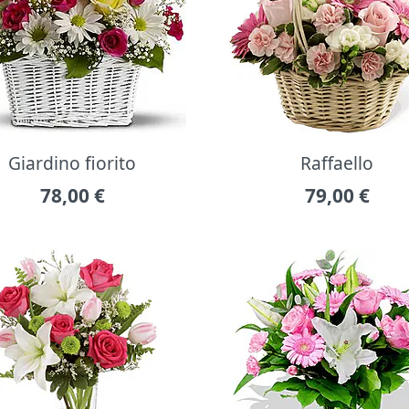
Giardino fiorito
Raffaello
78,00
€
79,00
€