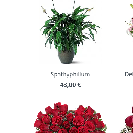
Spathyphillum
Del
43,00
€