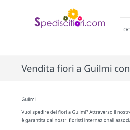
OC
Cat
Vendita fiori a Guilmi co
Guilmi
Vuoi spedire dei fiori a Guilmi? Attraverso il nostr
è garantita dai nostri fioristi internazionali asso