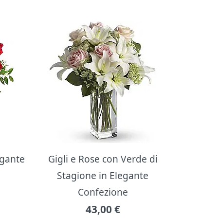
egante
Gigli e Rose con Verde di
Stagione in Elegante
Confezione
43,00
€