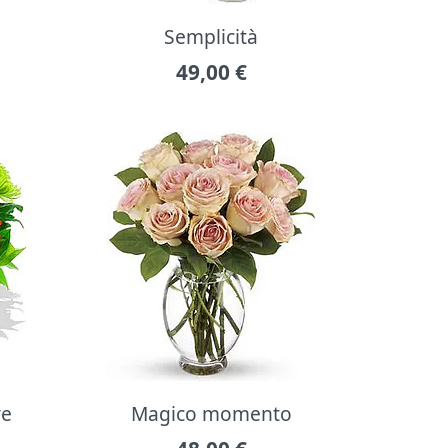
Semplicità
49,00
€
re
Magico momento