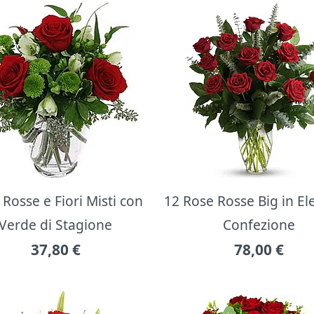
Rosse e Fiori Misti con
12 Rose Rosse Big in E
Verde di Stagione
Confezione
37,80
€
78,00
€