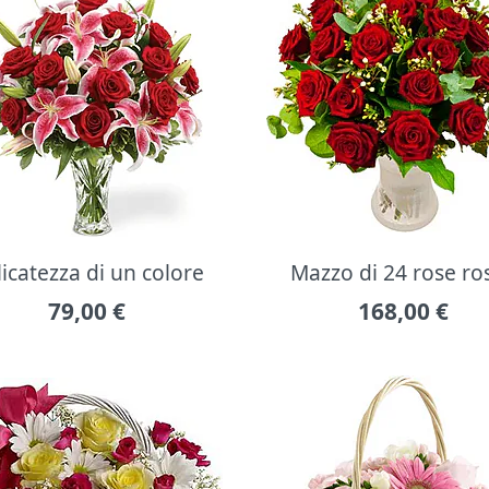
icatezza di un colore
Mazzo di 24 rose ro
79,00
€
168,00
€