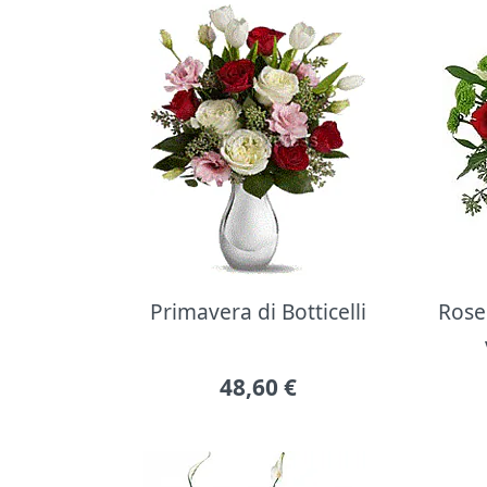
Primavera di Botticelli
Rose 
48,60
€