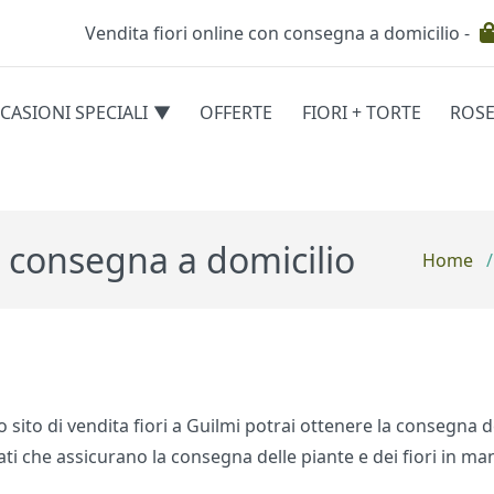
Vendita fiori online con consegna a domicilio -
Testata
CASIONI SPECIALI
OFFERTE
FIORI + TORTE
ROS
egorie
n consegna a domicilio
Home
/
o sito di vendita fiori a Guilmi potrai ottenere la consegna de
ciati che assicurano la consegna delle piante e dei fiori in ma