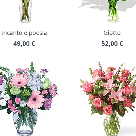
Incanto e poesia
Giotto
49,00
€
52,00
€