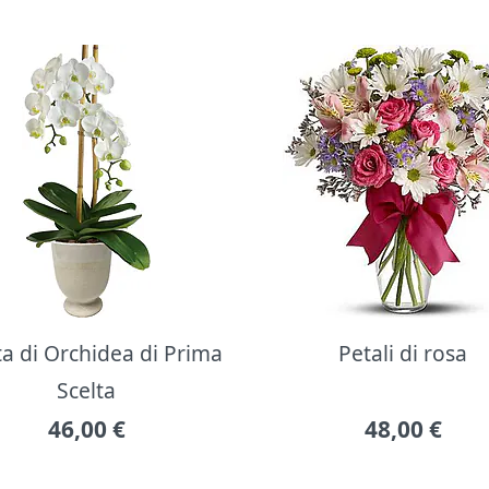
ta di Orchidea di Prima
Petali di rosa
Scelta
46,00
€
48,00
€