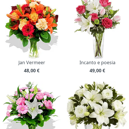
Jan Vermeer
Incanto e poesia
48,00
€
49,00
€