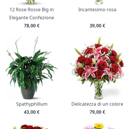
12 Rose Rosse Big in
Incantesimo rosa
Elegante Confezione
78,00
€
39,00
€
Spathyphillum
Delicatezza di un colore
43,00
€
79,00
€