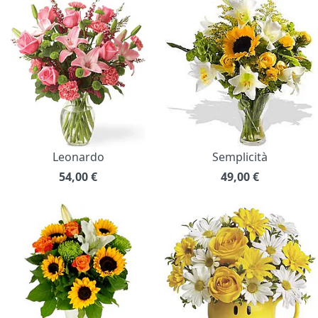
Leonardo
Semplicità
54,00
€
49,00
€