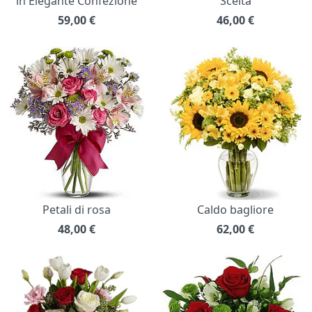
in Elegante Confezione
Scelta
59,00
€
46,00
€
Petali di rosa
Caldo bagliore
48,00
€
62,00
€