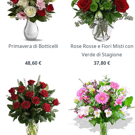
Primavera di Botticelli
Rose Rosse e Fiori Misti con
Verde di Stagione
48,60
€
37,80
€