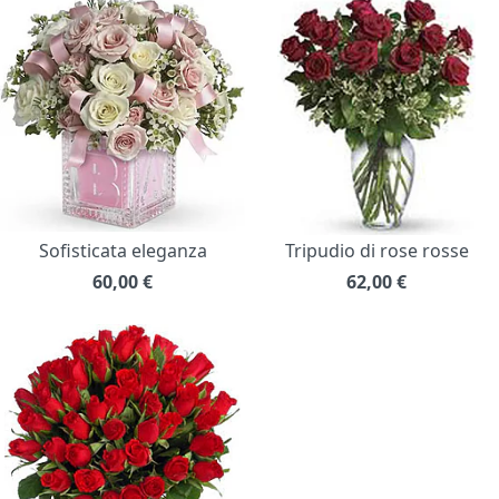
Sofisticata eleganza
Tripudio di rose rosse
60,00
€
62,00
€