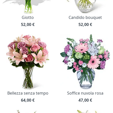
Giotto
Candido bouquet
52,00
€
52,00
€
Bellezza senza tempo
Soffice nuvola rosa
64,00
€
47,00
€